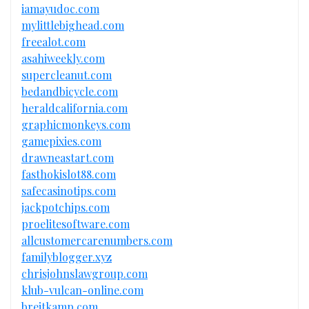
iamayudoc.com
mylittlebighead.com
freealot.com
asahiweekly.com
supercleanut.com
bedandbicycle.com
heraldcalifornia.com
graphicmonkeys.com
gamepixies.com
drawneastart.com
fasthokislot88.com
safecasinotips.com
jackpotchips.com
proelitesoftware.com
allcustomercarenumbers.com
familyblogger.xyz
chrisjohnslawgroup.com
klub-vulcan-online.com
breitkamp.com