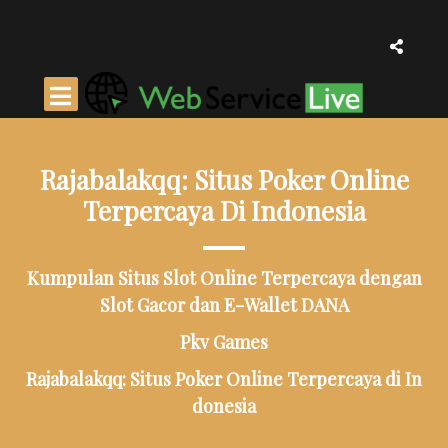
Skip
to
content
Rajabalakqq: Situs Poker Online
Terpercaya Di Indonesia
Kumpulan Situs Slot Online Terpercaya dengan
Slot Gacor dan E-Wallet DANA
Pkv Games
Rajabalakqq: Situs Poker Online Terpercaya di In
donesia