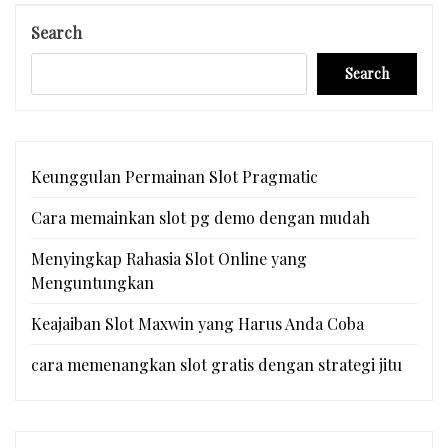
Search
Search
Keunggulan Permainan Slot Pragmatic
Cara memainkan slot pg demo dengan mudah
Menyingkap Rahasia Slot Online yang
Menguntungkan
Keajaiban Slot Maxwin yang Harus Anda Coba
cara memenangkan slot gratis dengan strategi jitu