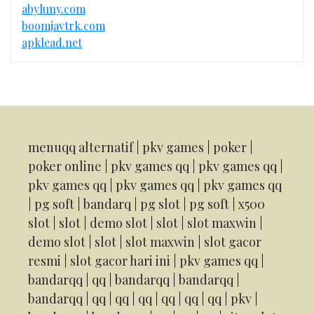
abyluny.com
boomjavtrk.com
apklead.net
menuqq alternatif
|
pkv games
|
poker
|
poker online
|
pkv games qq
|
pkv games qq
|
pkv games qq
|
pkv games qq
|
pkv games qq
|
pg soft
|
bandarq
|
pg slot
|
pg soft
|
x500
slot
|
slot
|
demo slot
|
slot
|
slot maxwin
|
demo slot
|
slot
|
slot maxwin
|
slot gacor
resmi
|
slot gacor hari ini
|
pkv games qq
|
bandarqq
|
qq
|
bandarqq
|
bandarqq
|
bandarqq
|
qq
|
qq
|
qq
|
qq
|
qq
|
qq
|
pkv
|