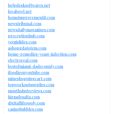
helpdesksoftwares.net
lovabowl.net
homeimprovementit.com
newstribunal.com
newsdailymagazines.com
preceptionhub.com
yeezislides.com
aobongdatotem.com
home-remedies-yeast-infection.com
electroreal.com
bestofmiami-dadecounty.com
ifoodieonyoutube.com
mineshoppingcart.com
topworkoutsupplies.com
mouthshutreviews.com
hirzadesalta.com
digitallifeopoly.com
casinobubbles.com