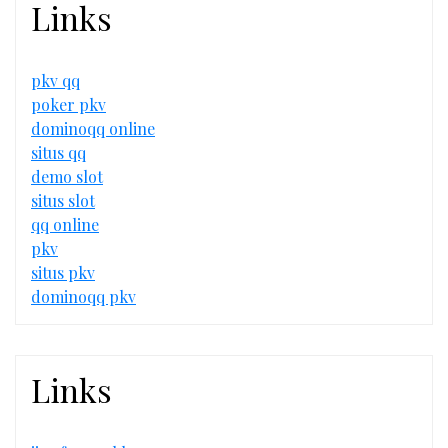
Links
pkv qq
poker pkv
dominoqq online
situs qq
demo slot
situs slot
qq online
pkv
situs pkv
dominoqq pkv
Links