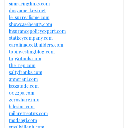
simracinglinks.com
dosyamerkezi.net
le-surrealisme.com
showcasebeauty.com
insurancepolicyexpert.com
statkeycompany.com
carolinadeckbuilders.com
topinvestingblog.com
top50tools.com
the-rep.com
saltyfranks.com
annerani.com
jazzatude.com
0022pa.com
zeroshare.info
bilesinc.com
milaretreatnz.com
modaagi.com
smallvilleph.com