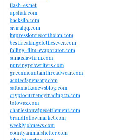
flash-es.net
upshak.com
backsilo.com
siviralqq.com
impressionresorthoian.com
bestfreakingclothesever.com
falling-film-evaporator.com
sumuslawfirm.com
nursingprowriters.com
greenmountainthreadwear.com
acutedispensary.com
sattamatkanewsblog.com
cryptocurrencytradingcn.com
totowaz.com
charlestonwipesettlement.com
brandfollowmarket.com
weeklyjobnews.com
countyanimalshelter.com