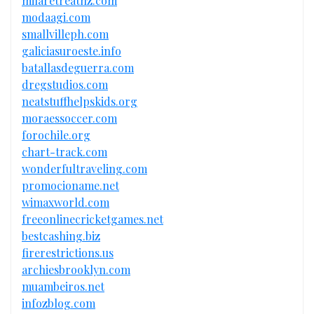
milaretreatnz.com
modaagi.com
smallvilleph.com
galiciasuroeste.info
batallasdeguerra.com
dregstudios.com
neatstuffhelpskids.org
moraessoccer.com
forochile.org
chart-track.com
wonderfultraveling.com
promocioname.net
wimaxworld.com
freeonlinecricketgames.net
bestcashing.biz
firerestrictions.us
archiesbrooklyn.com
muambeiros.net
infozblog.com