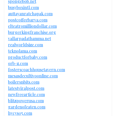
spongebob.net
busyboxintl.com
auttayanratchapak.com
postcoffeebarva.com
elteatromilliondollar.com
burgerkingfranchise.org
vallarpadathamma.net
realworldsize.com
teknolama.com
productforbaby.com
orb-z.com
fosterscoachhousetavern.com
mesasdecultivoonline.com
boilersnbits.com
latestviralpost.com
newfreearticle.com
blitzpowerusa.com
gardenofeaten.com
hycys05.com