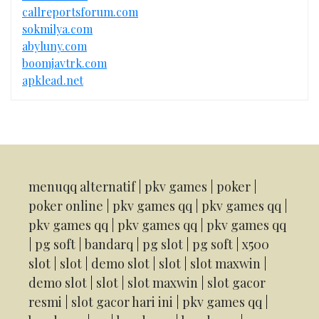
callreportsforum.com
sokmilya.com
abyluny.com
boomjavtrk.com
apklead.net
menuqq alternatif
|
pkv games
|
poker
|
poker online
|
pkv games qq
|
pkv games qq
|
pkv games qq
|
pkv games qq
|
pkv games qq
|
pg soft
|
bandarq
|
pg slot
|
pg soft
|
x500
slot
|
slot
|
demo slot
|
slot
|
slot maxwin
|
demo slot
|
slot
|
slot maxwin
|
slot gacor
resmi
|
slot gacor hari ini
|
pkv games qq
|