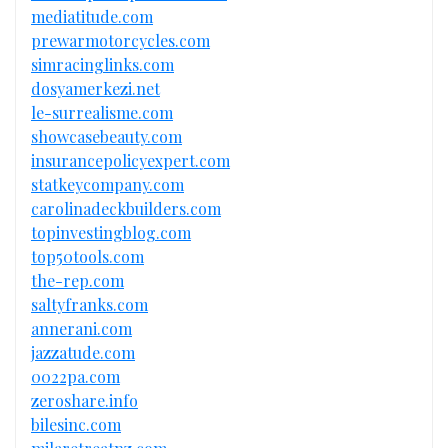
mediatitude.com
prewarmotorcycles.com
simracinglinks.com
dosyamerkezi.net
le-surrealisme.com
showcasebeauty.com
insurancepolicyexpert.com
statkeycompany.com
carolinadeckbuilders.com
topinvestingblog.com
top50tools.com
the-rep.com
saltyfranks.com
annerani.com
jazzatude.com
0022pa.com
zeroshare.info
bilesinc.com