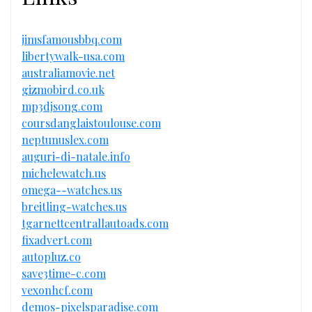
jimsfamousbbq.com
libertywalk-usa.com
australiamovie.net
gizmobird.co.uk
mp3djsong.com
coursdanglaistoulouse.com
neptunuslex.com
auguri-di-natale.info
michelewatch.us
omega--watches.us
breitling-watches.us
tgarnettcentrallautoads.com
fixadvert.com
autopluz.co
save3time-c.com
vexonhcf.com
demos-pixelsparadise.com