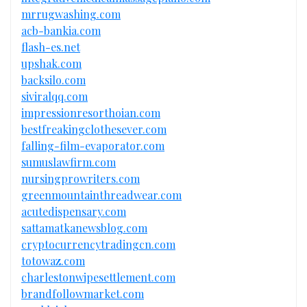
mrrugwashing.com
acb-bankia.com
flash-es.net
upshak.com
backsilo.com
siviralqq.com
impressionresorthoian.com
bestfreakingclothesever.com
falling-film-evaporator.com
sumuslawfirm.com
nursingprowriters.com
greenmountainthreadwear.com
acutedispensary.com
sattamatkanewsblog.com
cryptocurrencytradingcn.com
totowaz.com
charlestonwipesettlement.com
brandfollowmarket.com