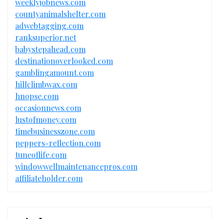
weeklyjobnews.com
countyanimalshelter.com
adwebtagging.com
ranksuperior.net
babystepahead.com
destinationoverlooked.com
gamblingamount.com
hillclimbwax.com
hnopse.com
occasionnews.com
lustofmoney.com
timebusinesszone.com
peppers-reflection.com
tuneoflife.com
windowwellmaintenancepros.com
affiliateholder.com