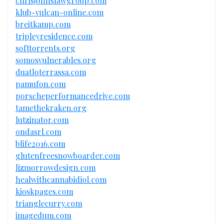
chrisjohnslawgroup.com
klub-vulcan-online.com
breitkamp.com
tripleyresidence.com
softtorrents.org
somosvulnerables.org
duatloterrassa.com
pamufon.com
porscheperformancedrive.com
tamethekraken.org
lutzinator.com
ondasrl.com
blife2016.com
glutenfreesnowboarder.com
lizmorrowdesign.com
healwithcannabidiol.com
kioskpages.com
trianglecurry.com
imagedum.com