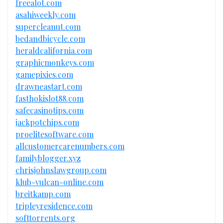
freealot.com
asahiweekly.com
supercleanut.com
bedandbicycle.com
heraldcalifornia.com
graphicmonkeys.com
gamepixies.com
drawneastart.com
fasthokislot88.com
safecasinotips.com
jackpotchips.com
proelitesoftware.com
allcustomercarenumbers.com
familyblogger.xyz
chrisjohnslawgroup.com
klub-vulcan-online.com
breitkamp.com
tripleyresidence.com
softtorrents.org