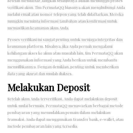
Setelah mendaftar, langkah selanjutnya adalah menunggu proses
verifikasi akun. Tim PermataQQ biasanya akan menghubungi Anda
melalui email atau nomor telepon yang telah didaftarkan. Mereka
mungkin meminta informasi tambahan atau konfirmasi untuk
memastikan keamanan akun Anda.
Proses verifikasi ini sangat penting untuk menjaga integritas dan
keamanan platform. Misalnya, jika Anda pernah mengalami
kehilangan akses ke akun atau masalah lain, tim PermataQQ akan
menggunakan informasi yang Anda berikan untuk membantu
memulihkannya. Dengan demikian, penting untuk memberikan
data yang akurat dan mudah diakses.
Melakukan Deposit
Setelah akun Anda terverifikasi, Anda dapat melakukan deposit
untuk mulai bermain. PermataQQ menawarkan berbagai metode
pembayaran yang memudahkan pemain dalam melakukan
transaksi. Anda dapat menggunakan transfer bank, e-wallet, atau
metode pembayaran lain yang tersedia.