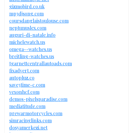
gizmobird.co.uk
mp3djsong.com
coursdanglaistoulouse.com
neptunuslex.com
auguri-di-natale.info
michelewatch.us
omega--watches.us
breitling-watches.us
tgarnettcentrallautoads.com
fixadvert.com
autopluz.co
save3time-c.com
vexonhcf.com
demos-pixelsparadise.com
mediatitude.com
prewarmotorcycles.com
simracinglinks.com
dosyamerkezi.net