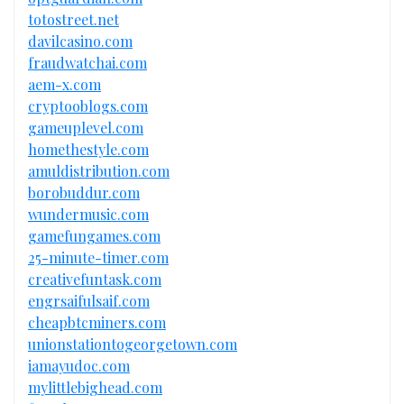
totostreet.net
davilcasino.com
fraudwatchai.com
aem-x.com
cryptooblogs.com
gameuplevel.com
homethestyle.com
amuldistribution.com
borobuddur.com
wundermusic.com
gamefungames.com
25-minute-timer.com
creativefuntask.com
engrsaifulsaif.com
cheapbtcminers.com
unionstationtogeorgetown.com
iamayudoc.com
mylittlebighead.com