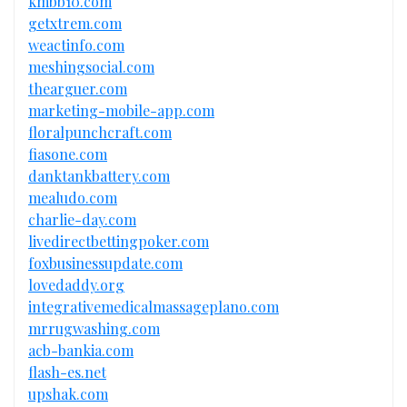
kmbb10.com
getxtrem.com
weactinfo.com
meshingsocial.com
thearguer.com
marketing-mobile-app.com
floralpunchcraft.com
fiasone.com
danktankbattery.com
mealudo.com
charlie-day.com
livedirectbettingpoker.com
foxbusinessupdate.com
lovedaddy.org
integrativemedicalmassageplano.com
mrrugwashing.com
acb-bankia.com
flash-es.net
upshak.com