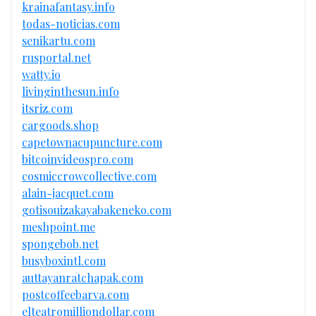
krainafantasy.info
todas-noticias.com
senikartu.com
rusportal.net
watty.io
livinginthesun.info
itsriz.com
cargoods.shop
capetownacupuncture.com
bitcoinvideospro.com
cosmiccrowcollective.com
alain-jacquet.com
gotisouizakayabakeneko.com
meshpoint.me
spongebob.net
busyboxintl.com
auttayanratchapak.com
postcoffeebarva.com
elteatromilliondollar.com