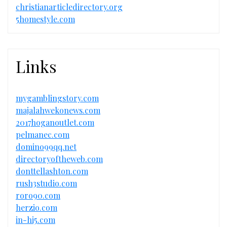
christianarticledirectory.org
5homestyle.com
Links
mygamblingstory.com
majalahwekonews.com
2017hoganoutlet.com
pelmanec.com
domino99qq.net
directoryoftheweb.com
donttellashton.com
rush3studio.com
roro90.com
herzio.com
in-hi5.com