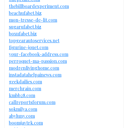
thebillboardexperiment.com
beachufabet.biz
mon-tresse-de-lit.com
sugarufabet.biz
boxufabet.biz
topgearautoservices.net
figurine-jouet.com
your-facebook-address.com
perroquet-ma-passion.com
modrenlivinghome.com
instadatahelpainews.com
geekdailies.com
merchrain.com
kmbb28.com
callreportsforum.com
sokmilya.com
abyluny.com
boomjavtrk.com