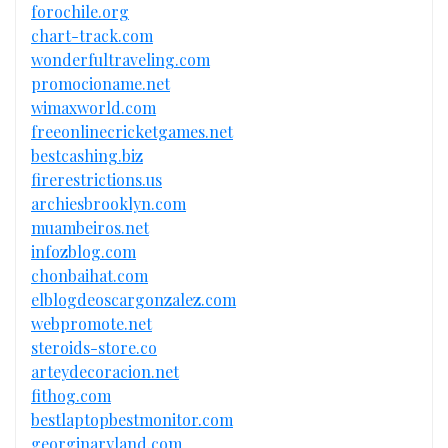
forochile.org
chart-track.com
wonderfultraveling.com
promocioname.net
wimaxworld.com
freeonlinecricketgames.net
bestcashing.biz
firerestrictions.us
archiesbrooklyn.com
muambeiros.net
infozblog.com
chonbaihat.com
elblogdeoscargonzalez.com
webpromote.net
steroids-store.co
arteydecoracion.net
fithog.com
bestlaptopbestmonitor.com
georginaryland.com