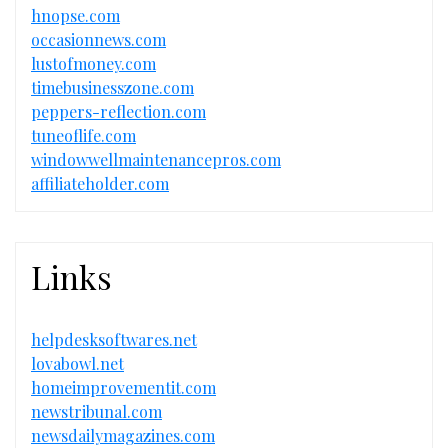
hnopse.com
occasionnews.com
lustofmoney.com
timebusinesszone.com
peppers-reflection.com
tuneoflife.com
windowwellmaintenancepros.com
affiliateholder.com
Links
helpdesksoftwares.net
lovabowl.net
homeimprovementit.com
newstribunal.com
newsdailymagazines.com