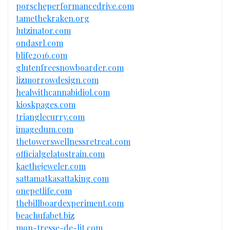
porscheperformancedrive.com
tamethekraken.org
lutzinator.com
ondasrl.com
blife2016.com
glutenfreesnowboarder.com
lizmorrowdesign.com
healwithcannabidiol.com
kioskpages.com
trianglecurry.com
imagedum.com
thetowerswellnessretreat.com
officialgelatostrain.com
kaethejeweler.com
sattamatkasattaking.com
onepetlife.com
thebillboardexperiment.com
beachufabet.biz
mon-tresse-de-lit.com