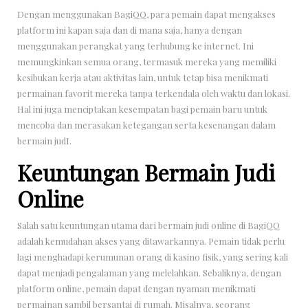
Dengan menggunakan BagiQQ, para pemain dapat mengakses
platform ini kapan saja dan di mana saja, hanya dengan
menggunakan perangkat yang terhubung ke internet. Ini
memungkinkan semua orang, termasuk mereka yang memiliki
kesibukan kerja atau aktivitas lain, untuk tetap bisa menikmati
permainan favorit mereka tanpa terkendala oleh waktu dan lokasi.
Hal ini juga menciptakan kesempatan bagi pemain baru untuk
mencoba dan merasakan ketegangan serta kesenangan dalam
bermain judI.
Keuntungan Bermain Judi
Online
Salah satu keuntungan utama dari bermain judi online di BagiQQ
adalah kemudahan akses yang ditawarkannya. Pemain tidak perlu
lagi menghadapi kerumunan orang di kasino fisik, yang sering kali
dapat menjadi pengalaman yang melelahkan. Sebaliknya, dengan
platform online, pemain dapat dengan nyaman menikmati
permainan sambil bersantai di rumah. Misalnya, seorang