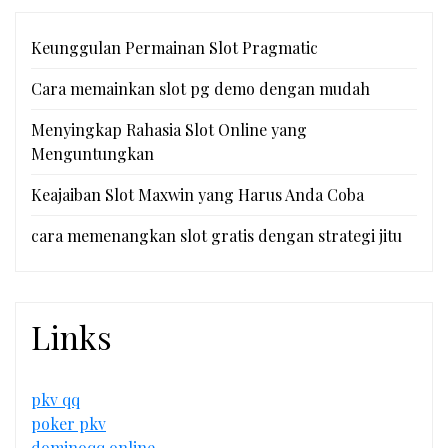
Keunggulan Permainan Slot Pragmatic
Cara memainkan slot pg demo dengan mudah
Menyingkap Rahasia Slot Online yang
Menguntungkan
Keajaiban Slot Maxwin yang Harus Anda Coba
cara memenangkan slot gratis dengan strategi jitu
Links
pkv qq
poker pkv
dominoqq online