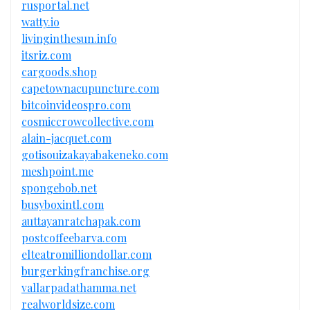
rusportal.net
watty.io
livinginthesun.info
itsriz.com
cargoods.shop
capetownacupuncture.com
bitcoinvideospro.com
cosmiccrowcollective.com
alain-jacquet.com
gotisouizakayabakeneko.com
meshpoint.me
spongebob.net
busyboxintl.com
auttayanratchapak.com
postcoffeebarva.com
elteatromilliondollar.com
burgerkingfranchise.org
vallarpadathamma.net
realworldsize.com