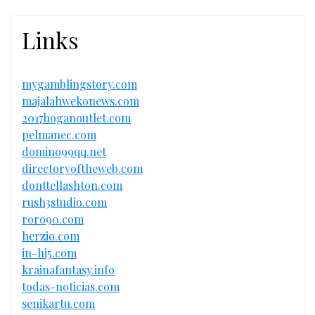
Links
mygamblingstory.com
majalahwekonews.com
2017hoganoutlet.com
pelmanec.com
domino99qq.net
directoryoftheweb.com
donttellashton.com
rush3studio.com
roro90.com
herzio.com
in-hi5.com
krainafantasy.info
todas-noticias.com
senikartu.com