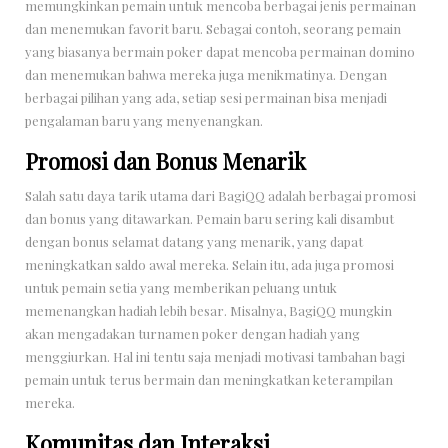
memungkinkan pemain untuk mencoba berbagai jenis permainan
dan menemukan favorit baru. Sebagai contoh, seorang pemain
yang biasanya bermain poker dapat mencoba permainan domino
dan menemukan bahwa mereka juga menikmatinya. Dengan
berbagai pilihan yang ada, setiap sesi permainan bisa menjadi
pengalaman baru yang menyenangkan.
Promosi dan Bonus Menarik
Salah satu daya tarik utama dari BagiQQ adalah berbagai promosi
dan bonus yang ditawarkan. Pemain baru sering kali disambut
dengan bonus selamat datang yang menarik, yang dapat
meningkatkan saldo awal mereka. Selain itu, ada juga promosi
untuk pemain setia yang memberikan peluang untuk
memenangkan hadiah lebih besar. Misalnya, BagiQQ mungkin
akan mengadakan turnamen poker dengan hadiah yang
menggiurkan. Hal ini tentu saja menjadi motivasi tambahan bagi
pemain untuk terus bermain dan meningkatkan keterampilan
mereka.
Komunitas dan Interaksi