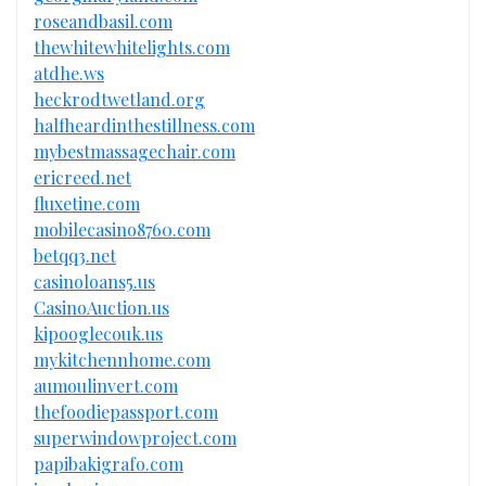
roseandbasil.com
thewhitewhitelights.com
atdhe.ws
heckrodtwetland.org
halfheardinthestillness.com
mybestmassagechair.com
ericreed.net
fluxetine.com
mobilecasino8760.com
betqq3.net
casinoloans5.us
CasinoAuction.us
kipooglecouk.us
mykitchennhome.com
aumoulinvert.com
thefoodiepassport.com
superwindowproject.com
papibakigrafo.com