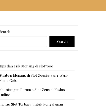
Search
Search
Tips dan Trik Menang di slot7000
Strategi Menang di Slot Zeus88 yang Wajib
Kamu Coba
Keuntungan Bermain Slot Zeus di Kasino
Online
Inovasi Slot Terbaru untuk Pengalaman