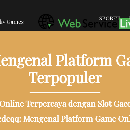
SBOBET
kv Games
engenal Platform G
Terpopuler
 Online Terpercaya dengan Slot Gac
deqq: Mengenal Platform Game Onl