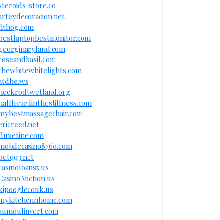
steroids-store.co
arteydecoracion.net
fithog.com
bestlaptopbestmonitor.com
georginaryland.com
roseandbasil.com
thewhitewhitelights.com
atdhe.ws
heckrodtwetland.org
halfheardinthestillness.com
mybestmassagechair.com
ericreed.net
fluxetine.com
mobilecasino8760.com
betqq3.net
casinoloans5.us
CasinoAuction.us
kipooglecouk.us
mykitchennhome.com
aumoulinvert.com