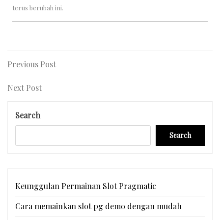
terus berubah ini.
Post
Previous
Previous Post
Post
navigation
Next
Next Post
Post
Search
Search
Keunggulan Permainan Slot Pragmatic
Cara memainkan slot pg demo dengan mudah