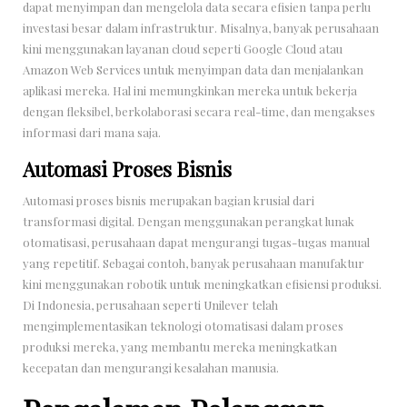
dapat menyimpan dan mengelola data secara efisien tanpa perlu
investasi besar dalam infrastruktur. Misalnya, banyak perusahaan
kini menggunakan layanan cloud seperti Google Cloud atau
Amazon Web Services untuk menyimpan data dan menjalankan
aplikasi mereka. Hal ini memungkinkan mereka untuk bekerja
dengan fleksibel, berkolaborasi secara real-time, dan mengakses
informasi dari mana saja.
Automasi Proses Bisnis
Automasi proses bisnis merupakan bagian krusial dari
transformasi digital. Dengan menggunakan perangkat lunak
otomatisasi, perusahaan dapat mengurangi tugas-tugas manual
yang repetitif. Sebagai contoh, banyak perusahaan manufaktur
kini menggunakan robotik untuk meningkatkan efisiensi produksi.
Di Indonesia, perusahaan seperti Unilever telah
mengimplementasikan teknologi otomatisasi dalam proses
produksi mereka, yang membantu mereka meningkatkan
kecepatan dan mengurangi kesalahan manusia.