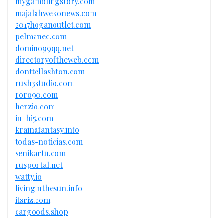
mygamblingstory.com
majalahwekonews.com
2017hoganoutlet.com
pelmanec.com
domino99qq.net
directoryoftheweb.com
donttellashton.com
rush3studio.com
roro90.com
herzio.com
in-hi5.com
krainafantasy.info
todas-noticias.com
senikartu.com
rusportal.net
watty.io
livinginthesun.info
itsriz.com
cargoods.shop