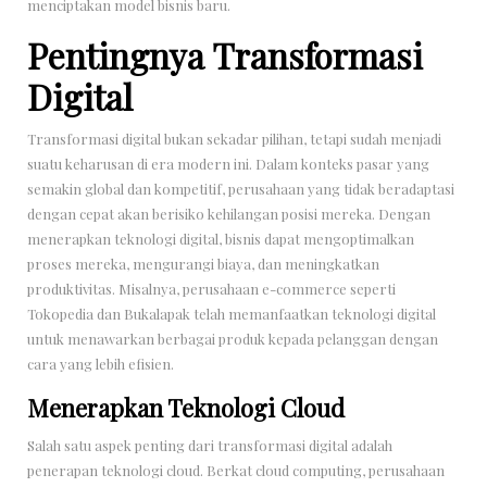
menciptakan model bisnis baru.
Pentingnya Transformasi
Digital
Transformasi digital bukan sekadar pilihan, tetapi sudah menjadi
suatu keharusan di era modern ini. Dalam konteks pasar yang
semakin global dan kompetitif, perusahaan yang tidak beradaptasi
dengan cepat akan berisiko kehilangan posisi mereka. Dengan
menerapkan teknologi digital, bisnis dapat mengoptimalkan
proses mereka, mengurangi biaya, dan meningkatkan
produktivitas. Misalnya, perusahaan e-commerce seperti
Tokopedia dan Bukalapak telah memanfaatkan teknologi digital
untuk menawarkan berbagai produk kepada pelanggan dengan
cara yang lebih efisien.
Menerapkan Teknologi Cloud
Salah satu aspek penting dari transformasi digital adalah
penerapan teknologi cloud. Berkat cloud computing, perusahaan