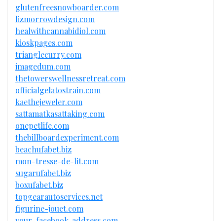
glutenfreesnowboarder.com
lizmorrowdesign.com
healwithcannabidiol.com
kioskpages.com
trianglecurry.com
imagedum.com
thetowerswellnessretreat.com
officialgelatostrain.com
kaethejeweler.com
sattamatkasattaking.com
onepetlife.com
thebillboardexperiment.com
beachufabet.biz
mon-tresse-de-lit.com
sugarufabet.biz
boxufabet.biz
topgearautoservices.net
figurine-jouet.com
your-facebook-address.com