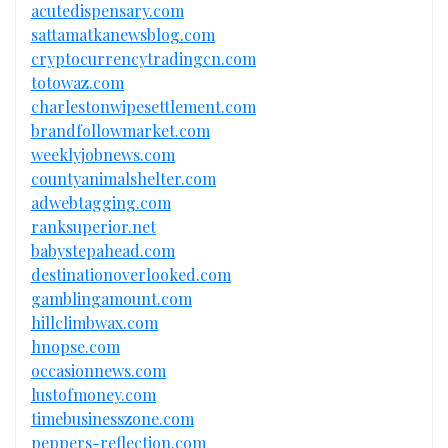
acutedispensary.com
sattamatkanewsblog.com
cryptocurrencytradingcn.com
totowaz.com
charlestonwipesettlement.com
brandfollowmarket.com
weeklyjobnews.com
countyanimalshelter.com
adwebtagging.com
ranksuperior.net
babystepahead.com
destinationoverlooked.com
gamblingamount.com
hillclimbwax.com
hnopse.com
occasionnews.com
lustofmoney.com
timebusinesszone.com
peppers-reflection.com