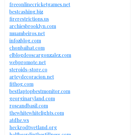
freeonlinecricketgames.net
bestcashing.biz
firerestrictions.us
archiesbrooklyn.com
muambeiros.net
infozblog.com
chonbaihat.com
elblogdeoscargonzalez.com
webpromote.net
steroids-store.co
arteydecoracion.net
fithog.com
bestlaptopbestmonitor.com
georginaryland.com
roseandbasil.com
thewhitewhitelights.com
atdhe.ws
heckrodtwetland.org
halfheardinthestillness.com