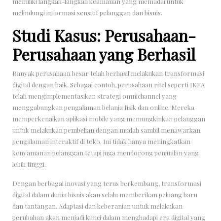
memiliki langkah-langkah keamanan yang memadai untuk
melindungi informasi sensitif pelanggan dan bisnis.
Studi Kasus: Perusahaan-
Perusahaan yang Berhasil
Banyak perusahaan besar telah berhasil melakukan transformasi
digital dengan baik. Sebagai contoh, perusahaan ritel seperti IKEA
telah mengimplementasikan strategi omnichannel yang
menggabungkan pengalaman belanja fisik dan online. Mereka
memperkenalkan aplikasi mobile yang memungkinkan pelanggan
untuk melakukan pembelian dengan mudah sambil menawarkan
pengalaman interaktif di toko. Ini tidak hanya meningkatkan
kenyamanan pelanggan tetapi juga mendorong penjualan yang
lebih tinggi.
Dengan berbagai inovasi yang terus berkembang, transformasi
digital dalam dunia bisnis akan selalu memberikan peluang baru
dan tantangan. Adaptasi dan keberanian untuk melakukan
perubahan akan menjadi kunci dalam menghadapi era digital yang