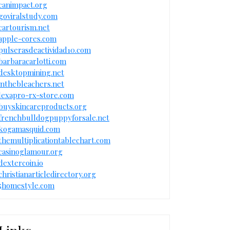
canimpact.org
goviralstudy.com
cartourism.net
apple-cores.com
pulserasdeactividad10.com
barbaracarlotti.com
desktopmining.net
inthebleachers.net
lexapro-rx-store.com
buyskincareproducts.org
frenchbulldogpuppyforsale.net
kogamasquid.com
themultiplicationtablechart.com
casinoglamour.org
dextercoin.io
christianarticledirectory.org
5homestyle.com