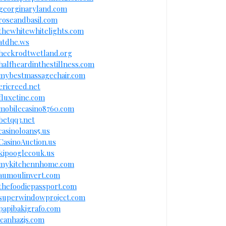
georginaryland.com
roseandbasil.com
thewhitewhitelights.com
atdhe.ws
heckrodtwetland.org
halfheardinthestillness.com
mybestmassagechair.com
ericreed.net
fluxetine.com
mobilecasino8760.com
betqq3.net
casinoloans5.us
CasinoAuction.us
kipooglecouk.us
mykitchennhome.com
aumoulinvert.com
thefoodiepassport.com
superwindowproject.com
papibakigrafo.com
icanhazjs.com