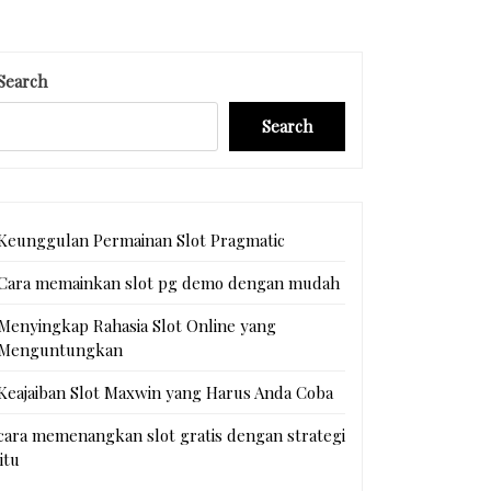
Search
Search
Keunggulan Permainan Slot Pragmatic
Cara memainkan slot pg demo dengan mudah
Menyingkap Rahasia Slot Online yang
Menguntungkan
Keajaiban Slot Maxwin yang Harus Anda Coba
cara memenangkan slot gratis dengan strategi
jitu