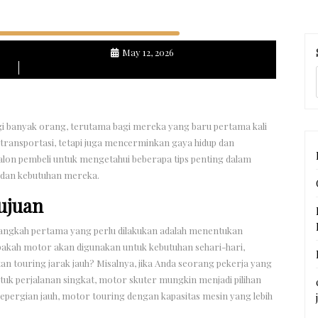
May 12, 2026
gi banyak orang, terutama bagi mereka yang baru pertama kali
transportasi, tetapi juga mencerminkan gaya hidup dan
 calon pembeli untuk mengetahui beberapa tips penting dalam
 dan kebutuhan mereka.
ujuan
angkah pertama yang perlu dilakukan adalah menentukan
akah motor akan digunakan untuk kebutuhan sehari-hari,
tan touring jarak jauh? Misalnya, jika Anda seorang pekerja yang
uk perjalanan singkat, motor skuter mungkin menjadi pilihan
bepergian jauh, motor touring dengan kapasitas mesin yang lebih