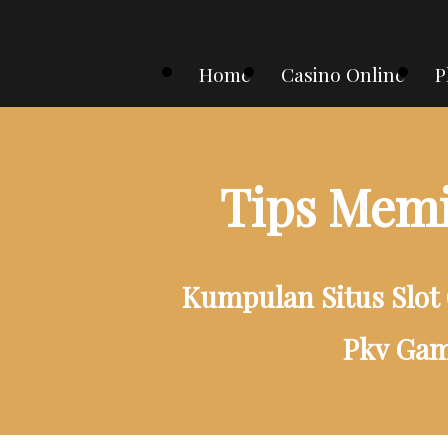
Skip
to
content
Home
Casino Online
P
Tips Memi
Kumpulan Situs Slot
Pkv Ga