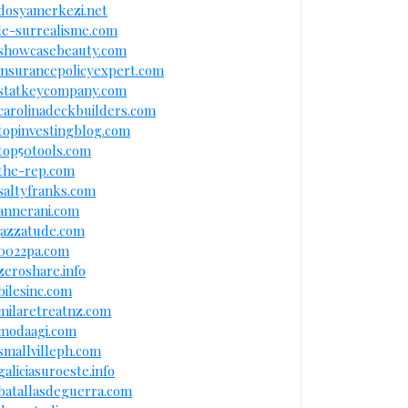
dosyamerkezi.net
le-surrealisme.com
showcasebeauty.com
insurancepolicyexpert.com
statkeycompany.com
carolinadeckbuilders.com
topinvestingblog.com
top50tools.com
the-rep.com
saltyfranks.com
annerani.com
jazzatude.com
0022pa.com
zeroshare.info
bilesinc.com
milaretreatnz.com
modaagi.com
smallvilleph.com
galiciasuroeste.info
batallasdeguerra.com