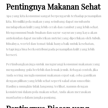
Pentingnya Makanan Sehat
Apa yang kita konsumsi sangat berpengaruh terhadap penampilan
kita. Memiliki pola makan yang seimbang dapat membantu
mendapatkan kulit yang lebih cerah dan rambut yang lebih sehat.
Mengonsumsi buah-buahan dan sayur-sayuran yang kaya akan
antioksidan dapat memberikan nutrisi yang diperlukan oleh tubuh.
Misalnya, wortel dan tomat tidak hanya baik untuk kesehatan,
tetapi juga bisa berkontribusi pada penampilan kulit yang lebih
berseri.
Pertimbangkan juga untuk mengurangi konsumsi makanan yang
mengandung gula berlebih dan lemak jenuh. Sebagai contoh, jika
Anda sering mengkonsumsi makanan cepat saji, coba gantikan
dengan pilihan yang lebih sehat seperti salad atau smoothie.
Hasilnya mungkin tidak langsung terlihat, namun dengan
konsistensi dalam pola makan sehat, Anda akan merasakan
manfaatnya dalam jangka panjang.