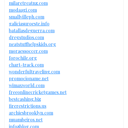
milaretreatnz.com
modaagi.com
smallvilleph.com
galiciasuroeste.info
batallasdeguerra.com
dregstudios.com
neatstuffhelpskids.org
moraessoccer.com
forochile.org
chart-track.com
wonderfultraveling.com
promocioname.net
wimaxworld.com
freeonlinecricketgames.net
bestcashing.biz
firerestrictions.us
archiesbrooklyn.com
muambeiros.net
infozblog.com