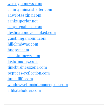
weeklyjobnews.com
countyanimalshelter.com
adwebtagging.com
ranksuperior.net
babystepahead.com
destinationoverlooked.com
gamblingamount.com
hillclimbwax.com
hnopse.com
occasionnews.com
lustofmoney.com
timebusinesszone.com
peppers-reflection.com
tuneoflife.com
windowwellmaintenancepros.com
affiliateholder.com