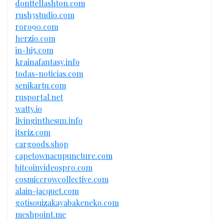
donttellashton.com
rush3studio.com
roro90.com
herzio.com
in-hi5.com
krainafantasy.info
todas-noticias.com
senikartu.com
rusportal.net
watty.io
livinginthesun.info
itsriz.com
cargoods.shop
capetownacupuncture.com
bitcoinvideospro.com
cosmiccrowcollective.com
alain-jacquet.com
gotisouizakayabakeneko.com
meshpoint.me