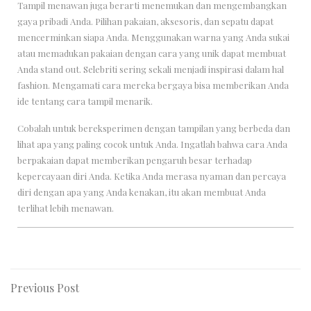
Tampil menawan juga berarti menemukan dan mengembangkan
gaya pribadi Anda. Pilihan pakaian, aksesoris, dan sepatu dapat
mencerminkan siapa Anda. Menggunakan warna yang Anda sukai
atau memadukan pakaian dengan cara yang unik dapat membuat
Anda stand out. Selebriti sering sekali menjadi inspirasi dalam hal
fashion. Mengamati cara mereka bergaya bisa memberikan Anda
ide tentang cara tampil menarik.
Cobalah untuk bereksperimen dengan tampilan yang berbeda dan
lihat apa yang paling cocok untuk Anda. Ingatlah bahwa cara Anda
berpakaian dapat memberikan pengaruh besar terhadap
kepercayaan diri Anda. Ketika Anda merasa nyaman dan percaya
diri dengan apa yang Anda kenakan, itu akan membuat Anda
terlihat lebih menawan.
Post
Previous
Previous Post
Post