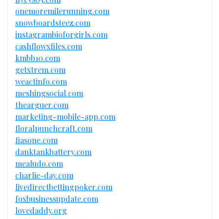
onemoremilerunning.com
snowboardsteez.com
instagrambioforgirls.com
cashflowxfiles.com
kmbb10.com
getxtrem.com
weactinfo.com
meshingsocial.com
thearguer.com
marketing-mobile-app.com
floralpunchcraft.com
fiasone.com
danktankbattery.com
mealudo.com
charlie-day.com
livedirectbettingpoker.com
foxbusinessupdate.com
lovedaddy.org