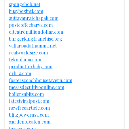
spongebob.net
busyboxintl.com
auttayanratchapak.com
postcoffeebarva.com
elteatromilliondollar.com
burgerkingfranchise.org
vallarpadathamma.net
realworldsize.com
teknolama.com
productforbaby.com
orb-z.com
fosterscoachhousetavern.com
mesasdecultivoonline.com
boilersnbits.com
latestviralpost.com
newfreearticle.com
blitzpowerusa.com
gardenofeaten.com
hycys05.com