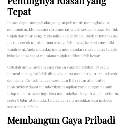
Pentingnya Riasan yang
Tepat
Riasan dapat menjadi alat yang ampuh untuk meningkatkan
penampilan. Memahami cara merias wajah sesuai dengan bentuk
wajah dan fitur yang Anda miliki adalah kunci. Tidak semua teknik
merias cocok untuk semua orang. Misalnya, jika Anda memiliki
wajah oval, Anda mungkin ingin menghindari riasan yang terlalu
bulat karena dapat membuat wajah terlihat lebih besar.
Cobalah untuk mengurangi riasan yang berlebihan. Makeup
natural sering kali lebih disukai karena memberikan kesan fresh
dan alami. Contohnya, penggunaan BB cream atau tinted
moisturizer dapat memberikan tampilan yang ringan namun
tetap merata. Anda juga bisa menonjolkan bagian wajah tertentu,
seperti bibir atau mata, tanpa harus mengaplikasikan makeup
secara berlebihan.
Membangun Gaya Pribadi