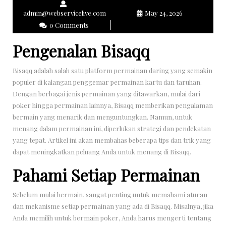
admin@webservicelive.com
May 24, 2026
0 Comments
Pengenalan Bisaqq
Bisaqq adalah salah satu platform permainan daring yang semakin
populer di kalangan penggemar permainan kartu dan taruhan.
Dengan berbagai jenis permainan yang ditawarkan, mulai dari
poker hingga permainan lainnya, Bisaqq memberikan pengalaman
bermain yang menarik dan menguntungkan. Namun, untuk
menang dalam permainan ini, diperlukan strategi dan pendekatan
yang tepat. Artikel ini akan membahas beberapa tips dan trik yang
dapat meningkatkan peluang Anda untuk menang di Bisaqq.
Pahami Setiap Permainan
Sebelum mulai bermain, sangat penting untuk memahami aturan
dan mekanisme setiap permainan yang ada di Bisaqq. Misalnya, jika
Anda memilih untuk bermain poker, Anda harus mengerti tentang