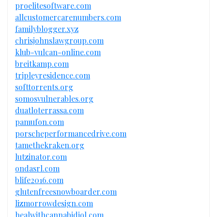
proelitesoftware.com
allcustomercarenumbers.com
familyblogger.xyz
chrisjohnslawgroup.com
klub-vulcan-online.com
breitkamp.com
tripleyresidence.com
softtorrents.org
somosvulnerables.org
duatloterrassa.com
pamufon.com
porscheperformancedrive.com
tamethekraken.org
lutzinator.com
ondasrl.com
blife2016.com
glutenfreesnowboarder.com
lizmorrowdesign.com
healwithcannabidiol.com