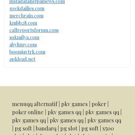
instadatahelpainews.com
geekdailies.com
merchrain.com
kmbb28.com
callreportsforum.com
sokmilya.com
abyluny.com
boomjavtrk.com
apklead.net
menuqq alternatif
|
pkv games
|
poker
|
poker online
|
pkv games qq
|
pkv games qq
|
pkv games qq
|
pkv games qq
|
pkv games qq
|
pg soft
|
bandarq
|
pg slot
|
pg soft
|
x500