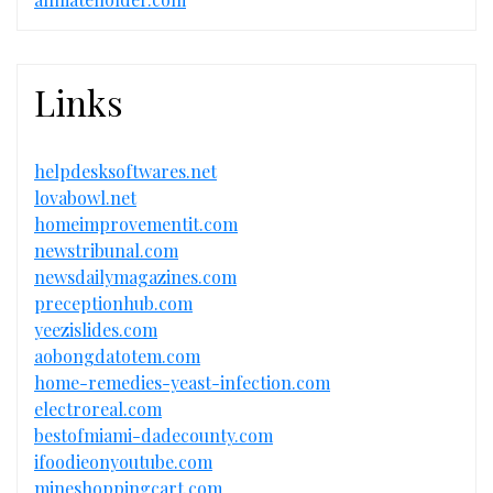
Links
helpdesksoftwares.net
lovabowl.net
homeimprovementit.com
newstribunal.com
newsdailymagazines.com
preceptionhub.com
yeezislides.com
aobongdatotem.com
home-remedies-yeast-infection.com
electroreal.com
bestofmiami-dadecounty.com
ifoodieonyoutube.com
mineshoppingcart.com