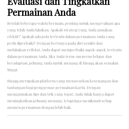
Evaluasi dan Tingkatkan
Permainan Anda
Setelah beberapa waktu bermain, penting untuk mengevaluasi apa
yang telah Anda lakukan. Apakah strategi yang Anda gunakan
efektif? Apakah ada pola tertentu dalam permainan Anda yang
perlu diperbaiki? Dengan bertanya pada diri sendiri dan
melakukan refleksi, Anda dapat memperbaiki aspek-aspek tertentu
dalam permainan Anda. Jika Anda terus-menerus belajar dan
beradaptasi, peluang Anda untuk menang di Bisaqq akan semakin
tinggi.
Bisaqq merupakan platform yang menawarkan kesenangan dan
tantangan bagi penggemar permainan kartu. Dengan
menggunakan tips dan trik yang tepat, Anda tidak hanya dapat
meningkatkan peluang menang, tetapi juga menikmati setiap
momen permainan dengan lebih baik.