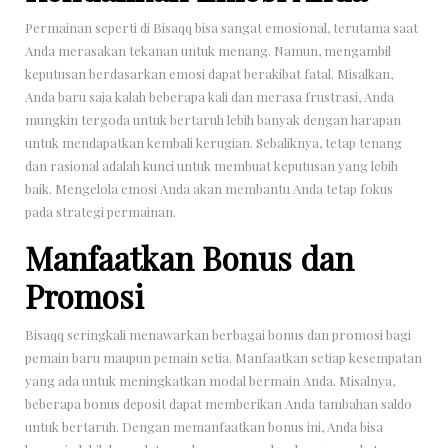
Permainan seperti di Bisaqq bisa sangat emosional, terutama saat
Anda merasakan tekanan untuk menang. Namun, mengambil
keputusan berdasarkan emosi dapat berakibat fatal. Misalkan,
Anda baru saja kalah beberapa kali dan merasa frustrasi, Anda
mungkin tergoda untuk bertaruh lebih banyak dengan harapan
untuk mendapatkan kembali kerugian. Sebaliknya, tetap tenang
dan rasional adalah kunci untuk membuat keputusan yang lebih
baik. Mengelola emosi Anda akan membantu Anda tetap fokus
pada strategi permainan.
Manfaatkan Bonus dan
Promosi
Bisaqq seringkali menawarkan berbagai bonus dan promosi bagi
pemain baru maupun pemain setia. Manfaatkan setiap kesempatan
yang ada untuk meningkatkan modal bermain Anda. Misalnya,
beberapa bonus deposit dapat memberikan Anda tambahan saldo
untuk bertaruh. Dengan memanfaatkan bonus ini, Anda bisa