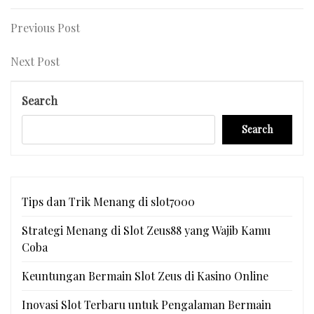
Post
Previous
Previous Post
Post
navigation
Next
Next Post
Post
Search
Search
Tips dan Trik Menang di slot7000
Strategi Menang di Slot Zeus88 yang Wajib Kamu
Coba
Keuntungan Bermain Slot Zeus di Kasino Online
Inovasi Slot Terbaru untuk Pengalaman Bermain