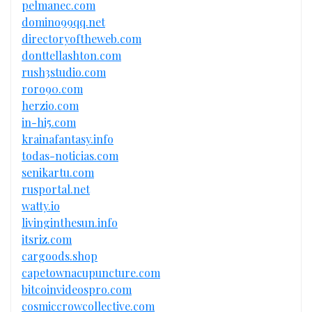
pelmanec.com
domino99qq.net
directoryoftheweb.com
donttellashton.com
rush3studio.com
roro90.com
herzio.com
in-hi5.com
krainafantasy.info
todas-noticias.com
senikartu.com
rusportal.net
watty.io
livinginthesun.info
itsriz.com
cargoods.shop
capetownacupuncture.com
bitcoinvideospro.com
cosmiccrowcollective.com