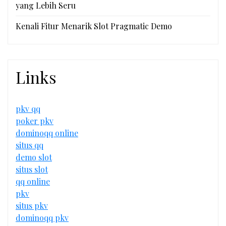
yang Lebih Seru
Kenali Fitur Menarik Slot Pragmatic Demo
Links
pkv qq
poker pkv
dominoqq online
situs qq
demo slot
situs slot
qq online
pkv
situs pkv
dominoqq pkv