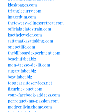
kioskpages.com
trianglecurry.com
imagedum.com
thetowerswellnessretreat.com
officialgelatostrain.com
kaethejeweler.com
sattamatkasattaking.com
onepetlife.com
thebillboardexperiment.com
beachufabet.biz
mon-tresse-de-lit.com
sugarufabet.biz
boxufabet.biz
topgearautoservices.net
figurine-jouet.com
your-facebook-address.com
perroquet-ma-passion.com
modrenlivinghome.com