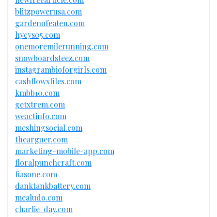
blitzpowerusa.com
gardenofeaten.com
hycys05.com
onemoremilerunning.com
snowboardsteez.com
instagrambioforgirls.com
cashflowxfiles.com
kmbb10.com
getxtrem.com
weactinfo.com
meshingsocial.com
thearguer.com
marketing-mobile-app.com
floralpunchcraft.com
fiasone.com
danktankbattery.com
mealudo.com
charlie-day.com