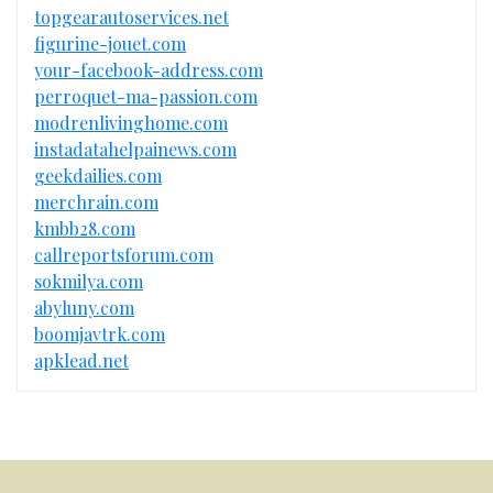
topgearautoservices.net
figurine-jouet.com
your-facebook-address.com
perroquet-ma-passion.com
modrenlivinghome.com
instadatahelpainews.com
geekdailies.com
merchrain.com
kmbb28.com
callreportsforum.com
sokmilya.com
abyluny.com
boomjavtrk.com
apklead.net