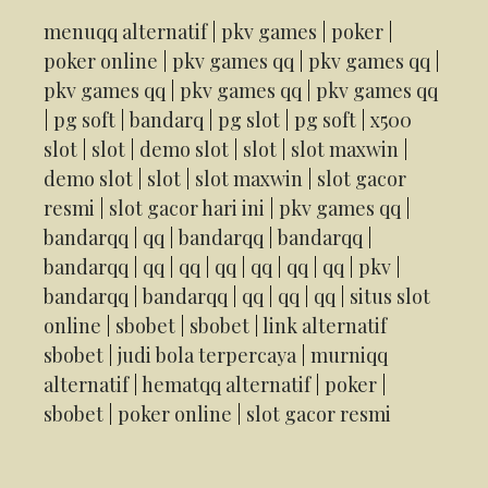
menuqq alternatif
|
pkv games
|
poker
|
poker online
|
pkv games qq
|
pkv games qq
|
pkv games qq
|
pkv games qq
|
pkv games qq
|
pg soft
|
bandarq
|
pg slot
|
pg soft
|
x500
slot
|
slot
|
demo slot
|
slot
|
slot maxwin
|
demo slot
|
slot
|
slot maxwin
|
slot gacor
resmi
|
slot gacor hari ini
|
pkv games qq
|
bandarqq
|
qq
|
bandarqq
|
bandarqq
|
bandarqq
|
qq
|
qq
|
qq
|
qq
|
qq
|
qq
|
pkv
|
bandarqq
|
bandarqq
|
qq
|
qq
|
qq
|
situs slot
online
|
sbobet
|
sbobet
|
link alternatif
sbobet
|
judi bola terpercaya
|
murniqq
alternatif
|
hematqq alternatif
|
poker
|
sbobet
|
poker online
|
slot gacor resmi