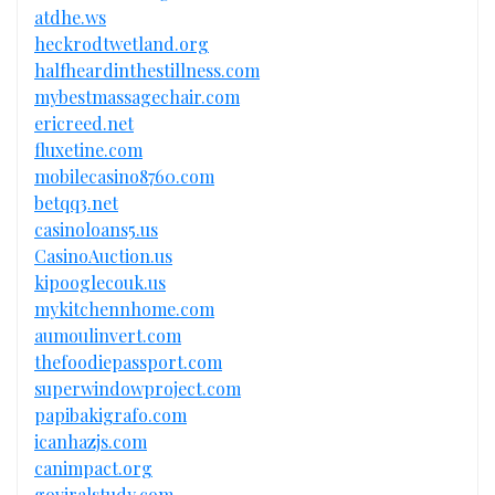
atdhe.ws
heckrodtwetland.org
halfheardinthestillness.com
mybestmassagechair.com
ericreed.net
fluxetine.com
mobilecasino8760.com
betqq3.net
casinoloans5.us
CasinoAuction.us
kipooglecouk.us
mykitchennhome.com
aumoulinvert.com
thefoodiepassport.com
superwindowproject.com
papibakigrafo.com
icanhazjs.com
canimpact.org
goviralstudy.com