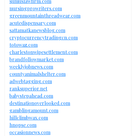
sumuslawfirm.com
nursingprowriters.com
greenmountainthreadwear.com
acutedispensary.com
sattamatkanewsblog.com
cryptocurrencytradingcn.com
totowaz.com
charlestonwipesettlement.com
brandfollowmarket.com
weeklyjobnews.com
countyanimalshelter.com
adwebtagging.com
ranksuperior.net
babystepahead.com
destinationoverlooked.com
gamblingamount.com
hillclimbwax.com
hnopse.com
occasionnews.com