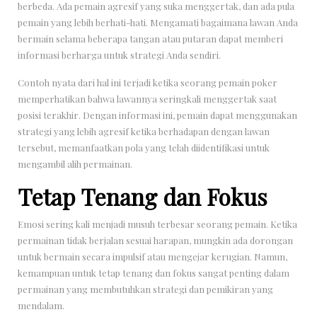
berbeda. Ada pemain agresif yang suka menggertak, dan ada pula
pemain yang lebih berhati-hati. Mengamati bagaimana lawan Anda
bermain selama beberapa tangan atau putaran dapat memberi
informasi berharga untuk strategi Anda sendiri.
Contoh nyata dari hal ini terjadi ketika seorang pemain poker
memperhatikan bahwa lawannya seringkali menggertak saat
posisi terakhir. Dengan informasi ini, pemain dapat menggunakan
strategi yang lebih agresif ketika berhadapan dengan lawan
tersebut, memanfaatkan pola yang telah diidentifikasi untuk
mengambil alih permainan.
Tetap Tenang dan Fokus
Emosi sering kali menjadi musuh terbesar seorang pemain. Ketika
permainan tidak berjalan sesuai harapan, mungkin ada dorongan
untuk bermain secara impulsif atau mengejar kerugian. Namun,
kemampuan untuk tetap tenang dan fokus sangat penting dalam
permainan yang membutuhkan strategi dan pemikiran yang
mendalam.