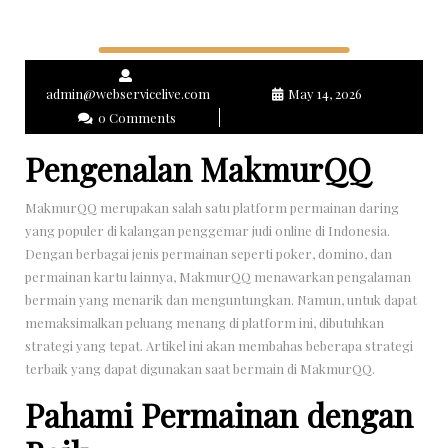
admin@webservicelive.com
May 14, 2026
0 Comments
Pengenalan MakmurQQ
MakmurQQ merupakan salah satu platform permainan daring
yang populer di kalangan penggemar judi online di Indonesia.
Dengan berbagai jenis permainan seperti poker, domino, dan
permainan kartu lainnya, MakmurQQ menawarkan pengalaman
bermain yang menarik dan menguntungkan. Namun, untuk dapat
memaksimalkan peluang menang di platform ini, dibutuhkan
strategi yang tepat. Artikel ini akan membahas beberapa strategi
terbaik yang dapat digunakan saat bermain di MakmurQQ.
Pahami Permainan dengan