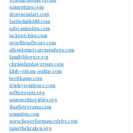
gamepixies.com
drawneastart.com
fasthokislot88.com
safecasinotips.com
jackpotchips.com
proelitesoftware.com
allcustomercarenumbers.com
familyblogger.xyz
chrisjohnslawgroup.com
klub-vulcan-online.com
breitkamp.com
tripleyresidence.com
softtorrents.org
somosvulnerables.org
duatloterrassa.com
pamufon.com
porscheperformancedrive.com
tamethekraken.org