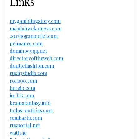
Links
mygamblingstory.com
majalahwekonews.com
2017hoganoutlet.com
pelmanec.com
domino99qq.net
directoryoftheweb.com
donttellashton.com
rush3studio.com
roro90.com
herzio.com
in-hi5.com
krainafantasy.info
todas-noticias.com
senikartu.com
rusportal.net
watty.io