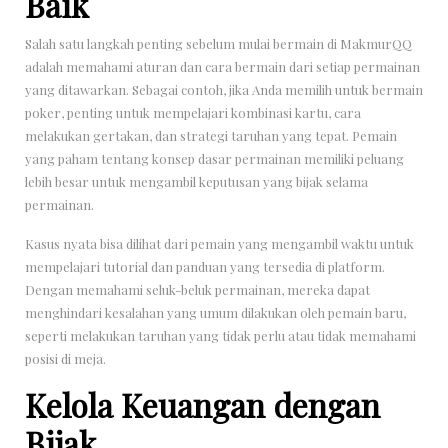
Baik
Salah satu langkah penting sebelum mulai bermain di MakmurQQ
adalah memahami aturan dan cara bermain dari setiap permainan
yang ditawarkan. Sebagai contoh, jika Anda memilih untuk bermain
poker, penting untuk mempelajari kombinasi kartu, cara
melakukan gertakan, dan strategi taruhan yang tepat. Pemain
yang paham tentang konsep dasar permainan memiliki peluang
lebih besar untuk mengambil keputusan yang bijak selama
permainan.
Kasus nyata bisa dilihat dari pemain yang mengambil waktu untuk
mempelajari tutorial dan panduan yang tersedia di platform.
Dengan memahami seluk-beluk permainan, mereka dapat
menghindari kesalahan yang umum dilakukan oleh pemain baru,
seperti melakukan taruhan yang tidak perlu atau tidak memahami
posisi di meja.
Kelola Keuangan dengan
Bijak