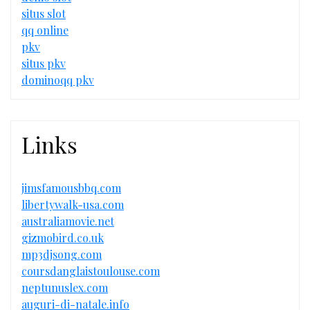
situs slot
qq online
pkv
situs pkv
dominoqq pkv
Links
jimsfamousbbq.com
libertywalk-usa.com
australiamovie.net
gizmobird.co.uk
mp3djsong.com
coursdanglaistoulouse.com
neptunuslex.com
auguri-di-natale.info