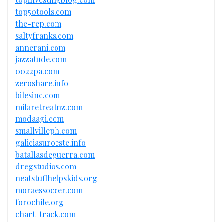
top50tools.com
the-rep.com
saltyfranks.com
annerani.com
jazzatude.com
0022pa.com
zeroshare.info
bilesinc.com
milaretreatnz.com
modaagi.com
smallvilleph.com
galiciasuroeste.info
batallasdeguerra.com
dregstudios.com
neatstuffhelpskids.org
moraessoccer.com
forochile.org
chart-track.com