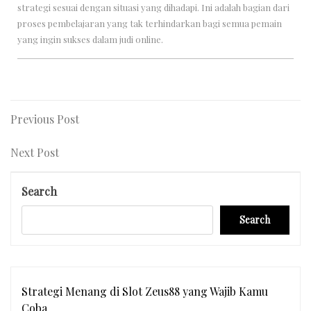
strategi sesuai dengan situasi yang dihadapi. Ini adalah bagian dari
proses pembelajaran yang tak terhindarkan bagi semua pemain
yang ingin sukses dalam judi online.
Post
Previous
Previous Post
Post
navigation
Next
Next Post
Post
Search
Search
Strategi Menang di Slot Zeus88 yang Wajib Kamu
Coba