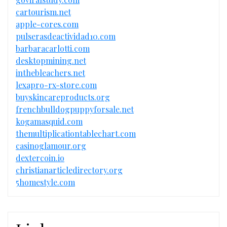
cartourism.net
apple-cores.com
pulserasdeactividad10.com
barbaracarlotti.com
desktopmining.net
inthebleachers.net
lexapro-rx-store.com
buyskincareproducts.org
frenchbulldogpuppyforsale.net
kogamasquid.com
themultiplicationtablechart.com
casinoglamour.org
dextercoin.io
christianarticledirectory.org
5homestyle.com