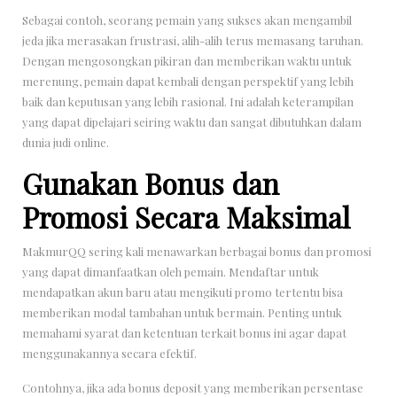
Sebagai contoh, seorang pemain yang sukses akan mengambil
jeda jika merasakan frustrasi, alih-alih terus memasang taruhan.
Dengan mengosongkan pikiran dan memberikan waktu untuk
merenung, pemain dapat kembali dengan perspektif yang lebih
baik dan keputusan yang lebih rasional. Ini adalah keterampilan
yang dapat dipelajari seiring waktu dan sangat dibutuhkan dalam
dunia judi online.
Gunakan Bonus dan
Promosi Secara Maksimal
MakmurQQ sering kali menawarkan berbagai bonus dan promosi
yang dapat dimanfaatkan oleh pemain. Mendaftar untuk
mendapatkan akun baru atau mengikuti promo tertentu bisa
memberikan modal tambahan untuk bermain. Penting untuk
memahami syarat dan ketentuan terkait bonus ini agar dapat
menggunakannya secara efektif.
Contohnya, jika ada bonus deposit yang memberikan persentase