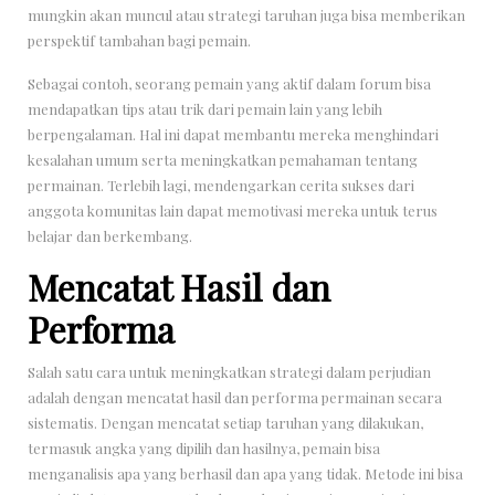
mungkin akan muncul atau strategi taruhan juga bisa memberikan
perspektif tambahan bagi pemain.
Sebagai contoh, seorang pemain yang aktif dalam forum bisa
mendapatkan tips atau trik dari pemain lain yang lebih
berpengalaman. Hal ini dapat membantu mereka menghindari
kesalahan umum serta meningkatkan pemahaman tentang
permainan. Terlebih lagi, mendengarkan cerita sukses dari
anggota komunitas lain dapat memotivasi mereka untuk terus
belajar dan berkembang.
Mencatat Hasil dan
Performa
Salah satu cara untuk meningkatkan strategi dalam perjudian
adalah dengan mencatat hasil dan performa permainan secara
sistematis. Dengan mencatat setiap taruhan yang dilakukan,
termasuk angka yang dipilih dan hasilnya, pemain bisa
menganalisis apa yang berhasil dan apa yang tidak. Metode ini bisa