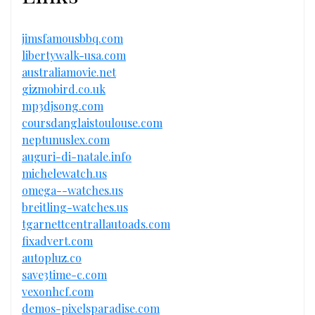
jimsfamousbbq.com
libertywalk-usa.com
australiamovie.net
gizmobird.co.uk
mp3djsong.com
coursdanglaistoulouse.com
neptunuslex.com
auguri-di-natale.info
michelewatch.us
omega--watches.us
breitling-watches.us
tgarnettcentrallautoads.com
fixadvert.com
autopluz.co
save3time-c.com
vexonhcf.com
demos-pixelsparadise.com