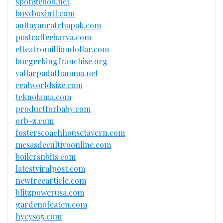
spongebob.net
busyboxintl.com
auttayanratchapak.com
postcoffeebarva.com
elteatromilliondollar.com
burgerkingfranchise.org
vallarpadathamma.net
realworldsize.com
teknolama.com
productforbaby.com
orb-z.com
fosterscoachhousetavern.com
mesasdecultivoonline.com
boilersnbits.com
latestviralpost.com
newfreearticle.com
blitzpowerusa.com
gardenofeaten.com
hycys05.com