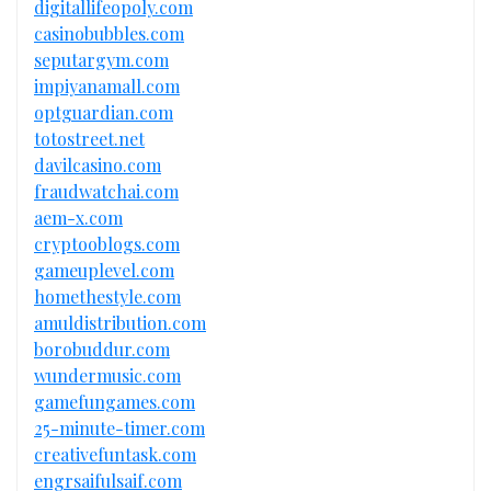
digitallifeopoly.com
casinobubbles.com
seputargym.com
impiyanamall.com
optguardian.com
totostreet.net
davilcasino.com
fraudwatchai.com
aem-x.com
cryptooblogs.com
gameuplevel.com
homethestyle.com
amuldistribution.com
borobuddur.com
wundermusic.com
gamefungames.com
25-minute-timer.com
creativefuntask.com
engrsaifulsaif.com