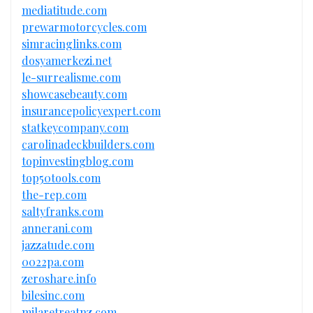
mediatitude.com
prewarmotorcycles.com
simracinglinks.com
dosyamerkezi.net
le-surrealisme.com
showcasebeauty.com
insurancepolicyexpert.com
statkeycompany.com
carolinadeckbuilders.com
topinvestingblog.com
top50tools.com
the-rep.com
saltyfranks.com
annerani.com
jazzatude.com
0022pa.com
zeroshare.info
bilesinc.com
milaretreatnz.com