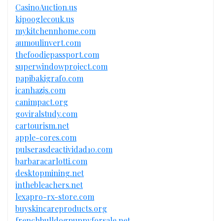
CasinoAuction.us
kipooglecouk.us
mykitchennhome.com
aumoulinvert.com
thefoodiepassport.com
superwindowproject.com
papibakigrafo.com
icanhazjs.com
canimpact.org
goviralstudy.com
cartourism.net
apple-cores.com
pulserasdeactividad10.com
barbaracarlotti.com
desktopmining.net
inthebleachers.net
lexapro-rx-store.com
buyskincareproducts.org
frenchbulldogpuppyforsale.net