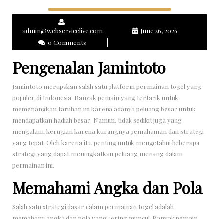
admin@webservicelive.com
June 26, 2026
0 Comments
Pengenalan Jamintoto
Jamintoto merupakan salah satu platform permainan togel yang
populer di Indonesia. Banyak pemain yang tertarik untuk
memenangkan taruhan ini karena adanya peluang besar untuk
mendapatkan hadiah besar. Namun, tidak sedikit juga yang
mengalami kerugian karena kurangnya pemahaman dan strategi
yang tepat. Oleh karena itu, penting untuk mengetahui beberapa
strategi yang dapat meningkatkan peluang menang dalam
permainan ini.
Memahami Angka dan Pola
Salah satu strategi dasar dalam permainan togel adalah
memahami angka dan pola yang sering muncul. Banyak pemain