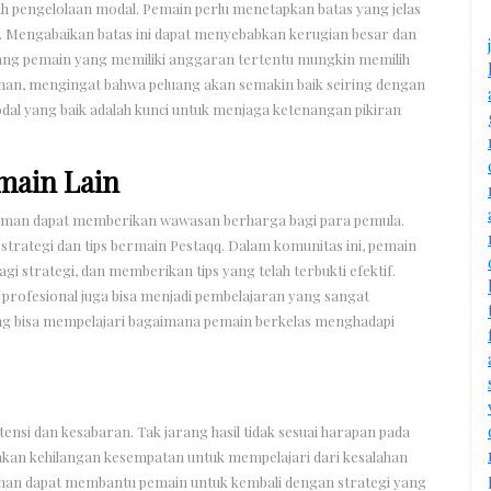
ah pengelolaan modal. Pemain perlu menetapkan batas yang jelas
. Mengabaikan batas ini dapat menyebabkan kerugian besar dan
ang pemain yang memiliki anggaran tertentu mungkin memilih
inan, mengingat bahwa peluang akan semakin baik seiring dengan
dal yang baik adalah kunci untuk menjaga ketenangan pikiran
main Lain
alaman dapat memberikan wawasan berharga bagi para pemula.
rategi dan tips bermain Pestaqq. Dalam komunitas ini, pemain
 strategi, dan memberikan tips yang telah terbukti efektif.
profesional juga bisa menjadi pembelajaran yang sangat
rang bisa mempelajari bagaimana pemain berkelas menghadapi
si dan kesabaran. Tak jarang hasil tidak sesuai harapan pada
 akan kehilangan kesempatan untuk mempelajari dari kesalahan
han dapat membantu pemain untuk kembali dengan strategi yang