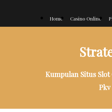
Skip
to
content
Home
Casino Online
P
Strat
Kumpulan Situs Slot
Pkv