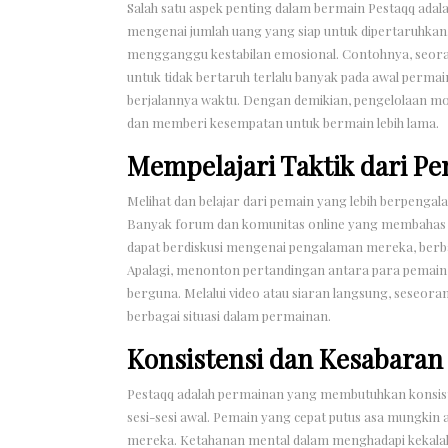
Salah satu aspek penting dalam bermain Pestaqq adal
mengenai jumlah uang yang siap untuk dipertaruhkan
mengganggu kestabilan emosional. Contohnya, seor
untuk tidak bertaruh terlalu banyak pada awal perma
berjalannya waktu. Dengan demikian, pengelolaan mo
dan memberi kesempatan untuk bermain lebih lama.
Mempelajari Taktik dari Pe
Melihat dan belajar dari pemain yang lebih berpeng
Banyak forum dan komunitas online yang membahas st
dapat berdiskusi mengenai pengalaman mereka, berbagi
Apalagi, menonton pertandingan antara para pemain 
berguna. Melalui video atau siaran langsung, seseo
berbagai situasi dalam permainan.
Konsistensi dan Kesabaran
Pestaqq adalah permainan yang membutuhkan konsisten
sesi-sesi awal. Pemain yang cepat putus asa mungkin
mereka. Ketahanan mental dalam menghadapi kekala