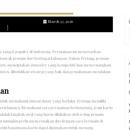
March 23, 2026
ng sangat populer di Indonesia. Permainan ini menawarkan
banyak pemain dari berbagai kalangan. Dalam Pestaqq, pemain
njuru, menciptakan atmosfer yang kompetitif dan menyenangkan.
isten, dibutuhkan strategi yang baik dan pemahaman mendalam
nan
untuk memahami aturan dasar yang berlaku. Pestaqq memiliki
 versi lainnya. Memahami cara permainan berlangsung, jenis kartu
adalah langkah awal yang harus dilakukan oleh setiap pemain.
i mungkin perlu menyesuaikan diri dengan cara bermain di
ruhi bagaimana kartu dapat digunakan untuk menang.