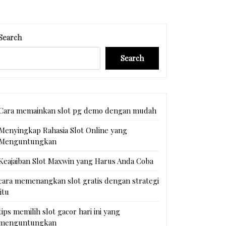
Search
Search
Cara memainkan slot pg demo dengan mudah
Menyingkap Rahasia Slot Online yang
Menguntungkan
Keajaiban Slot Maxwin yang Harus Anda Coba
cara memenangkan slot gratis dengan strategi
jitu
tips memilih slot gacor hari ini yang
menguntungkan