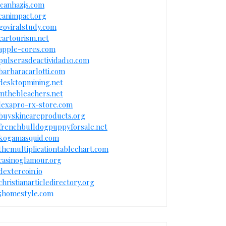
icanhazjs.com
canimpact.org
goviralstudy.com
cartourism.net
apple-cores.com
pulserasdeactividad10.com
barbaracarlotti.com
desktopmining.net
inthebleachers.net
lexapro-rx-store.com
buyskincareproducts.org
frenchbulldogpuppyforsale.net
kogamasquid.com
themultiplicationtablechart.com
casinoglamour.org
dextercoin.io
christianarticledirectory.org
5homestyle.com