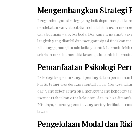
Mengembangkan Strategi 
Pengembangan strategi yang baik dapat menjadi kunci
pendekatan yang dapat diambil adalah dengan mempel
cara bermain yang berbeda. Dengan mengamati gaya 
langkah yang diambil dan mengantisipasi tindakan me
nilai tinggi, mungkin ada baiknya untuk bermain leb
sebelum mereka memiliki kesempatan untuk bermain
Pemanfaatan Psikologi Pe
Psikologi berperan sangat penting dalam permainan 
kartu, tetapi juga dengan mental lawan. Menggunakan
dari yang sebenarnya bisa mengguncang kepercayaan 
mempertahankan citra kekuatan, dan ini bisa dimanf
Misalnya, seorang pemain yang sering terlihat berma
lawan.
Pengelolaan Modal dan Ris