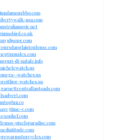
jimsfamousbbq.com
libertywalk-usa.com
australiamovie.net
gizmobird.co.uk
mp3djsong.com
coursdanglaistoulouse.com
neptunuslex.com
auguri-di-natale.info
michelewatch.us
omega--watches.us
breitling-watches.us
tgarnettcentrallautoads.com
fixadvert.com
autopluz.co
save3time-c.com
vexonhcf.com
demos-pixelsparadise.com
mediatitude.com
prewarmotorcycles.com