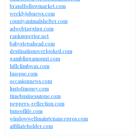
brandfollowmarket.com
weeklyjobnews.com
countyanimalshelter.com
adwebtagging.com
ranksuperior.net
babystepahead.com
destinationoverlooked.com
gamblingamount.com
hillclimbwax.com
hnopse.com
occasionnews.com
lustofmoney.com
timebusinesszone.com
peppers-reflection.com
tuneoflife.com
windowwellmaintenancepros.com
affiliateholder.com