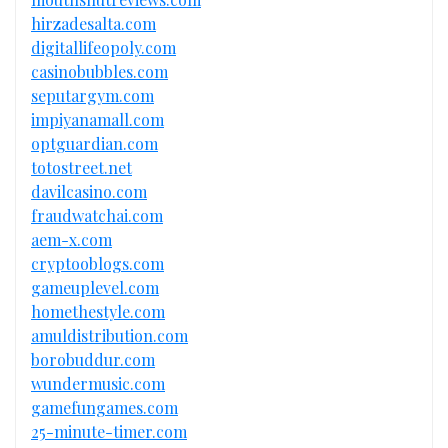
hirzadesalta.com
digitallifeopoly.com
casinobubbles.com
seputargym.com
impiyanamall.com
optguardian.com
totostreet.net
davilcasino.com
fraudwatchai.com
aem-x.com
cryptooblogs.com
gameuplevel.com
homethestyle.com
amuldistribution.com
borobuddur.com
wundermusic.com
gamefungames.com
25-minute-timer.com