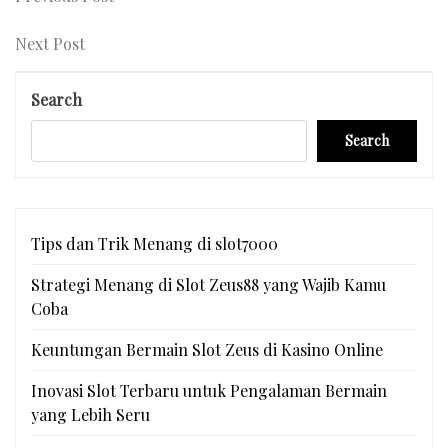
Post
Post
navigation
Next
Next Post
Post
Search
Search
Tips dan Trik Menang di slot7000
Strategi Menang di Slot Zeus88 yang Wajib Kamu
Coba
Keuntungan Bermain Slot Zeus di Kasino Online
Inovasi Slot Terbaru untuk Pengalaman Bermain
yang Lebih Seru