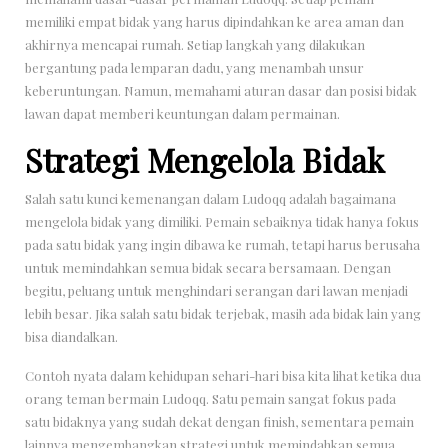
memiliki empat bidak yang harus dipindahkan ke area aman dan
akhirnya mencapai rumah. Setiap langkah yang dilakukan
bergantung pada lemparan dadu, yang menambah unsur
keberuntungan. Namun, memahami aturan dasar dan posisi bidak
lawan dapat memberi keuntungan dalam permainan.
Strategi Mengelola Bidak
Salah satu kunci kemenangan dalam Ludoqq adalah bagaimana
mengelola bidak yang dimiliki. Pemain sebaiknya tidak hanya fokus
pada satu bidak yang ingin dibawa ke rumah, tetapi harus berusaha
untuk memindahkan semua bidak secara bersamaan. Dengan
begitu, peluang untuk menghindari serangan dari lawan menjadi
lebih besar. Jika salah satu bidak terjebak, masih ada bidak lain yang
bisa diandalkan.
Contoh nyata dalam kehidupan sehari-hari bisa kita lihat ketika dua
orang teman bermain Ludoqq. Satu pemain sangat fokus pada
satu bidaknya yang sudah dekat dengan finish, sementara pemain
lainnya mengembangkan strategi untuk memindahkan semua