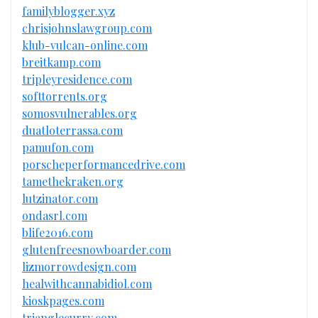
familyblogger.xyz
chrisjohnslawgroup.com
klub-vulcan-online.com
breitkamp.com
tripleyresidence.com
softtorrents.org
somosvulnerables.org
duatloterrassa.com
pamufon.com
porscheperformancedrive.com
tamethekraken.org
lutzinator.com
ondasrl.com
blife2016.com
glutenfreesnowboarder.com
lizmorrowdesign.com
healwithcannabidiol.com
kioskpages.com
trianglecurry.com