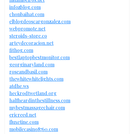
infozblog.com
chonbaihat.com
elblogdeoscargonzalez.com
webpromote.net
steroids-store.co
arteydecoracion.net
fithog.com
bestlaptopbestmonitor.com
georginaryland.com
roseandbasil.com
thewhitewhitelights.com
atdhe.ws
heckrodtwetland.org
halfheardinthestillness.com
mybestmassagechair.com
ericreed.net
fluxetine.com
mobilecasino8760.com