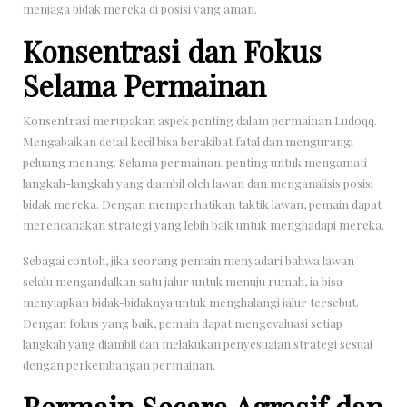
menjaga bidak mereka di posisi yang aman.
Konsentrasi dan Fokus
Selama Permainan
Konsentrasi merupakan aspek penting dalam permainan Ludoqq.
Mengabaikan detail kecil bisa berakibat fatal dan mengurangi
peluang menang. Selama permainan, penting untuk mengamati
langkah-langkah yang diambil oleh lawan dan menganalisis posisi
bidak mereka. Dengan memperhatikan taktik lawan, pemain dapat
merencanakan strategi yang lebih baik untuk menghadapi mereka.
Sebagai contoh, jika seorang pemain menyadari bahwa lawan
selalu mengandalkan satu jalur untuk menuju rumah, ia bisa
menyiapkan bidak-bidaknya untuk menghalangi jalur tersebut.
Dengan fokus yang baik, pemain dapat mengevaluasi setiap
langkah yang diambil dan melakukan penyesuaian strategi sesuai
dengan perkembangan permainan.
Bermain Secara Agresif dan