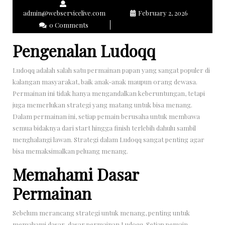
admin@webservicelive.com
February 2, 2026
0 Comments
Pengenalan Ludoqq
Ludoqq adalah salah satu permainan papan yang sangat populer di
kalangan masyarakat, baik anak-anak maupun orang dewasa.
Permainan ini tidak hanya mengandalkan keberuntungan, tetapi
juga memerlukan strategi yang matang untuk bisa menang.
Dalam permainan ini, setiap pemain berusaha untuk membawa
semua bidaknya dari start hingga finish terlebih dahulu sambil
menghalangi lawan. Strategi dalam Ludoqq sangat penting agar
bisa memaksimalkan peluang menang.
Memahami Dasar
Permainan
Sebelum merancang strategi untuk menang, penting untuk
memahami dasar-dasar permainan Ludoqq. Setiap pemain