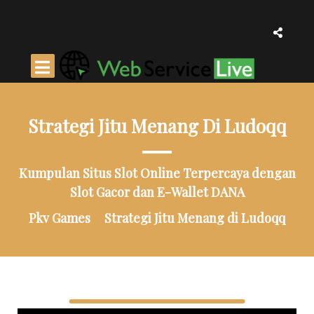
Skip
to
content
Strategi Jitu Menang Di Ludoqq
Kumpulan Situs Slot Online Terpercaya dengan
Slot Gacor dan E-Wallet DANA
Pkv Games
Strategi Jitu Menang di Ludoqq