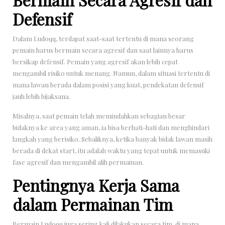
Defensif
Dalam Ludoqq, terdapat saat-saat tertentu di mana seorang
pemain harus bermain secara agresif dan saat lainnya harus
bersikap defensif. Pemain yang agresif akan lebih cepat
mengambil risiko untuk menang. Namun, dalam situasi tertentu di
mana lawan berada dalam posisi yang kuat, pendekatan defensif
jauh lebih bijaksana.
Misalnya, saat pemain telah memindahkan sebagian besar
bidaknya ke area yang aman, ia bisa berhati-hati dan menghindari
langkah yang berisiko. Sebaliknya, ketika banyak bidak lawan masih
berada di dekat start, itu adalah waktu yang tepat untuk memasuki
fase agresif dan mengambil alih permainan.
Pentingnya Kerja Sama
dalam Permainan Tim
Bermain Ludoqq juga sering kali dilakukan secara tim, di mana