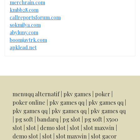
merchrain.com
kmbb28.com
callreportsforum.com
sokmilya.com
abyluny.com
boomjavtrk.com
apklead.net
menuqq alternatif
|
pkv games
|
poker
|
poker online
|
pkv games qq
|
pkv games qq
|
pkv games qq
|
pkv games qq
|
pkv games qq
|
pg soft
|
bandarq
|
pg slot
|
pg soft
|
x500
slot
|
slot
|
demo slot
|
slot
|
slot maxwin
|
demo slot
|
slot
|
slot maxwin
|
slot gacor