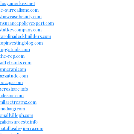
dosyamerkezi.net
le-surrealisme.com
showcasebeauty.com
insurancepolicyexpert.com
statkeycompany.com
carolinadeckbuilders.com
topinvestingblog.com
top50tools.com
the-rep.com
saltyfranks.com
annerani.com
jazzatude.com
0022pa.com
zeroshare.info
bilesinc.com
milaretreatnz.com
modaagi.com
smallvilleph.com
galiciasuroeste.info
batallasdeguerra.com