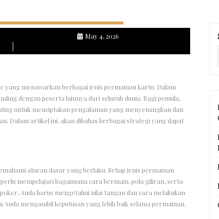
May 4, 2026
e yang menawarkan berbagai jenis permainan kartu. Dalam
ding dengan peserta lainnya dari seluruh dunia. Bagi pemula,
nting untuk menciptakan pengalaman yang menyenangkan dan
alam artikel ini, akan dibahas berbagai strategi yang dapat
emahami aturan dasar yang berlaku. Setiap jenis permainan
perlu mempelajari bagaimana cara bermain, pola giliran, serta
 poker, Anda harus mengetahui nilai tangan dan cara melakukan
u Anda mengambil keputusan yang lebih baik selama permainan.