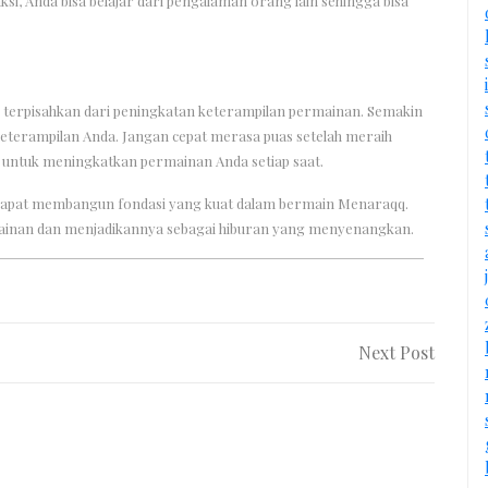
ksi, Anda bisa belajar dari pengalaman orang lain sehingga bisa
dak terpisahkan dari peningkatan keterampilan permainan. Semakin
eterampilan Anda. Jangan cepat merasa puas setelah meraih
a untuk meningkatkan permainan Anda setiap saat.
a dapat membangun fondasi yang kuat dalam bermain Menaraqq.
mainan dan menjadikannya sebagai hiburan yang menyenangkan.
Next
Next Post
Post