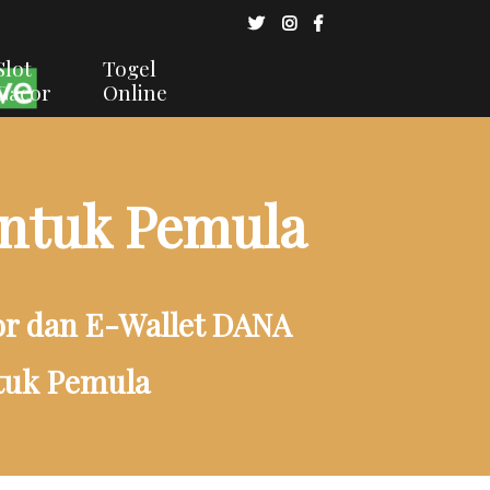
Slot
Togel
Gacor
Online
Untuk Pemula
or dan E-Wallet DANA
tuk Pemula