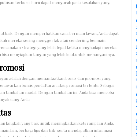
eputusan terburu-buru dapat mengarah pada kesalahan yang
at baik. Dengan memperhatikan cara bermain lawan, Anda dapat
akah mereka sering menggertak atau cenderung bermain
encanakan strategi yang lebih tepat ketika menghadapi mereka.
a bisa menyiapkan tangan yang lebih kuat untuk menanganinya.
romosi
angan adalah dengan memanfaatkan bonus dan promosi yang
enawarkan bonus pendaftaran atau promosi tertentu. Sebagai
an tambahan modal. Dengan tambahan ini, Anda bisa mencoba
banyak uang Anda.
tas
n langkah yang baik untuk meningkatkan keterampilan Anda.
main lain, berbagi tips dan trik, serta mendapatkan informasi