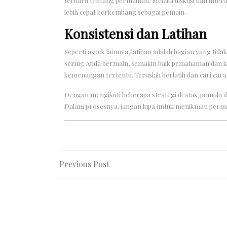
terbaru tentang permainan. Melalui diskusi dan intera
lebih cepat berkembang sebagai pemain.
Konsistensi dan Latihan
Seperti aspek lainnya, latihan adalah bagian yang ti
sering Anda bermain, semakin baik pemahaman dan k
kemenangan tertentu. Teruslah berlatih dan cari car
Dengan mengikuti beberapa strategi di atas, pemul
Dalam prosesnya, jangan lupa untuk menikmati per
Post
Previous
Previous Post
Post
navigation