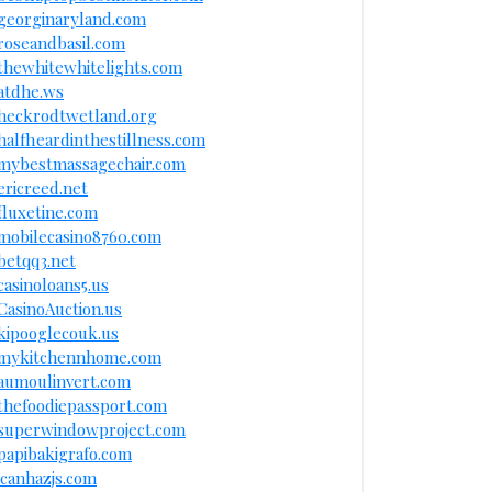
georginaryland.com
roseandbasil.com
thewhitewhitelights.com
atdhe.ws
heckrodtwetland.org
halfheardinthestillness.com
mybestmassagechair.com
ericreed.net
fluxetine.com
mobilecasino8760.com
betqq3.net
casinoloans5.us
CasinoAuction.us
kipooglecouk.us
mykitchennhome.com
aumoulinvert.com
thefoodiepassport.com
superwindowproject.com
papibakigrafo.com
icanhazjs.com