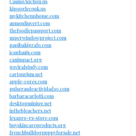
CasinoAuction.us
kipooglecouk.us
mykitchennhome.com
aumoulinvert.com
thefoodiepassport.com
superwindowproject.com
papibakigrafo.com
icanhazjs.com
canimpact.org
goviralstudy.com
cartourism.net
apple-cores.com
pulserasdeactividad10.com
barbaracarlotti.com
desktopmining.net
inthebleachers.net
lexapro-rx-store.com
buyskincareproducts.org
frenchbulldogpuppyforsale.net