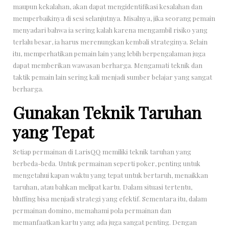
maupun kekalahan, akan dapat mengidentifikasi kesalahan dan
memperbaikinya di sesi selanjutnya. Misalnya, jika seorang pemain
menyadari bahwa ia sering kalah karena mengambil risiko yang
terlalu besar, ia harus merenungkan kembali strateginya. Selain
itu, memperhatikan pemain lain yang lebih berpengalaman juga
dapat memberikan wawasan berharga. Mengamati teknik dan
taktik pemain lain sering kali menjadi sumber belajar yang sangat
berharga.
Gunakan Teknik Taruhan
yang Tepat
Setiap permainan di LarisQQ memiliki teknik taruhan yang
berbeda-beda. Untuk permainan seperti poker, penting untuk
mengetahui kapan waktu yang tepat untuk bertaruh, menaikkan
taruhan, atau bahkan melipat kartu. Dalam situasi tertentu,
bluffing bisa menjadi strategi yang efektif. Sementara itu, dalam
permainan domino, memahami pola permainan dan
memanfaatkan kartu yang ada juga sangat penting. Dengan