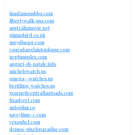
jimsfamousbbq.com
libertywalk-usa.com
australiamovie.net
gizmobird.co.uk
mp3djsong.com
coursdanglaistoulouse.com
neptunuslex.com
auguri-di-natale.info
michelewatch.us
omega--watches.us
breitling-watches.us
tgarnettcentrallautoads.com
fixadvert.com
autopluz.co
save3time-c.com
vexonhcf.com
demos-pixelsparadise.com