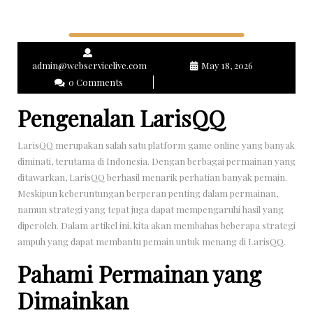
admin@webservicelive.com
May 18, 2026
0 Comments
Pengenalan LarisQQ
LarisQQ merupakan salah satu platform game online yang banyak
diminati, terutama di Indonesia. Dengan berbagai permainan yang
ditawarkan, LarisQQ berhasil menarik perhatian banyak pemain.
Meskipun keberuntungan berperan penting dalam permainan,
namun strategi yang tepat juga dapat mempengaruhi hasil yang
diperoleh. Dalam artikel ini, kita akan membahas beberapa strategi
ampuh yang dapat membantu pemain untuk menang di LarisQQ.
Pahami Permainan yang
Dimainkan