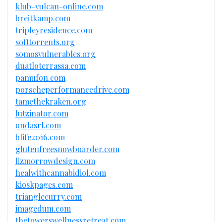
klub-vulcan-online.com
breitkamp.com
tripleyresidence.com
softtorrents.org
somosvulnerables.org
duatloterrassa.com
pamufon.com
porscheperformancedrive.com
tamethekraken.org
lutzinator.com
ondasrl.com
blife2016.com
glutenfreesnowboarder.com
lizmorrowdesign.com
healwithcannabidiol.com
kioskpages.com
trianglecurry.com
imagedum.com
thetowerswellnessretreat.com