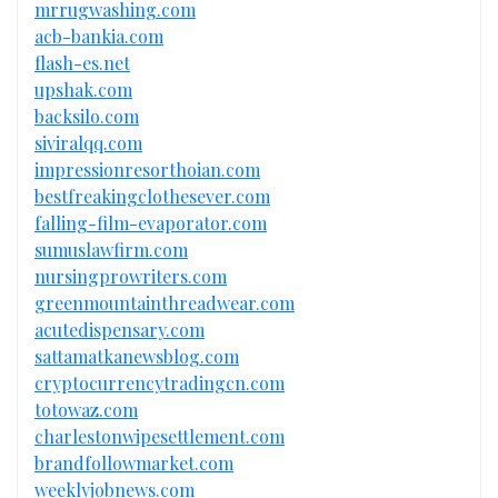
mrrugwashing.com
acb-bankia.com
flash-es.net
upshak.com
backsilo.com
siviralqq.com
impressionresorthoian.com
bestfreakingclothesever.com
falling-film-evaporator.com
sumuslawfirm.com
nursingprowriters.com
greenmountainthreadwear.com
acutedispensary.com
sattamatkanewsblog.com
cryptocurrencytradingcn.com
totowaz.com
charlestonwipesettlement.com
brandfollowmarket.com
weeklyjobnews.com