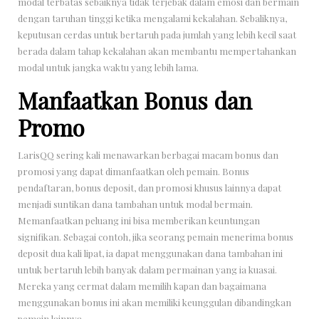
modal terbatas sebaiknya tidak terjebak dalam emosi dan bermain
dengan taruhan tinggi ketika mengalami kekalahan. Sebaliknya,
keputusan cerdas untuk bertaruh pada jumlah yang lebih kecil saat
berada dalam tahap kekalahan akan membantu mempertahankan
modal untuk jangka waktu yang lebih lama.
Manfaatkan Bonus dan
Promo
LarisQQ sering kali menawarkan berbagai macam bonus dan
promosi yang dapat dimanfaatkan oleh pemain. Bonus
pendaftaran, bonus deposit, dan promosi khusus lainnya dapat
menjadi suntikan dana tambahan untuk modal bermain.
Memanfaatkan peluang ini bisa memberikan keuntungan
signifikan. Sebagai contoh, jika seorang pemain menerima bonus
deposit dua kali lipat, ia dapat menggunakan dana tambahan ini
untuk bertaruh lebih banyak dalam permainan yang ia kuasai.
Mereka yang cermat dalam memilih kapan dan bagaimana
menggunakan bonus ini akan memiliki keunggulan dibandingkan
pemain lainnya.