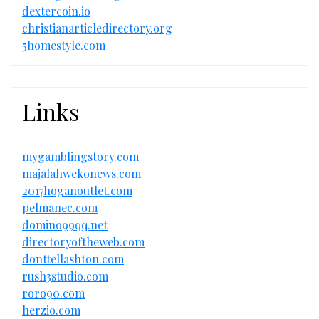
dextercoin.io
christianarticledirectory.org
5homestyle.com
Links
mygamblingstory.com
majalahwekonews.com
2017hoganoutlet.com
pelmanec.com
domino99qq.net
directoryoftheweb.com
donttellashton.com
rush3studio.com
roro90.com
herzio.com