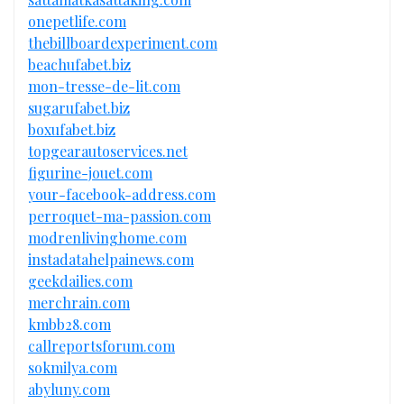
onepetlife.com
thebillboardexperiment.com
beachufabet.biz
mon-tresse-de-lit.com
sugarufabet.biz
boxufabet.biz
topgearautoservices.net
figurine-jouet.com
your-facebook-address.com
perroquet-ma-passion.com
modrenlivinghome.com
instadatahelpainews.com
geekdailies.com
merchrain.com
kmbb28.com
callreportsforum.com
sokmilya.com
abyluny.com