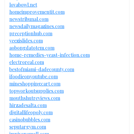
lovabowl.net
homeimprovementit.com
newstribunal.com
newsdailymagazines.com
preceptionhub.com
yeezislides.com
aobongdatotem.com
home-remedies-yeast-infection.com
electroreal.com
bestofmiami-dadecounty.com
ifoodieonyoutube.com
mineshoppingcart.com
topworkoutsupplies.com
mouthshutreviews.com
hirzadesalta.com
digitallifeopoly.com
casinobubbles.com
seputargym.com
impiyanamall.com