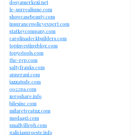
dosyamerkezi.net
le-surrealisme.com
showcasebeauty.com
insurancepolicyexpert.com
statkeycompany.com
carolinadeckbuilders.com
topinvestingblog.com
top50tools.com
the-rep.com
saltyfranks.com
annerani.com
jazzatude.com
0022pa.com
zeroshare.info
bilesinc.com
milaretreatnz.com
modaagi.com
smallvilleph.com
galiciasuroeste.info