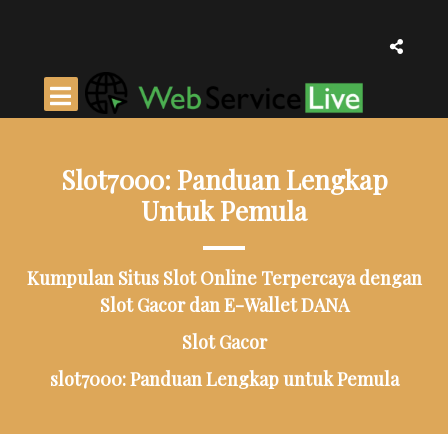
Skip
to
content
Slot7000: Panduan Lengkap
Untuk Pemula
Kumpulan Situs Slot Online Terpercaya dengan
Slot Gacor dan E-Wallet DANA
Slot Gacor
slot7000: Panduan Lengkap untuk Pemula