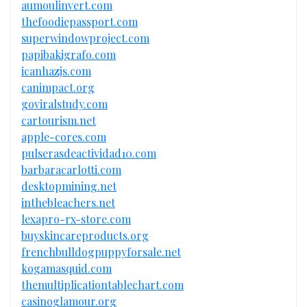
aumoulinvert.com
thefoodiepassport.com
superwindowproject.com
papibakigrafo.com
icanhazjs.com
canimpact.org
goviralstudy.com
cartourism.net
apple-cores.com
pulserasdeactividad10.com
barbaracarlotti.com
desktopmining.net
inthebleachers.net
lexapro-rx-store.com
buyskincareproducts.org
frenchbulldogpuppyforsale.net
kogamasquid.com
themultiplicationtablechart.com
casinoglamour.org