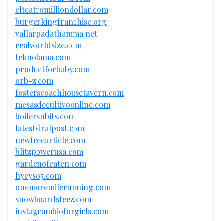
elteatromilliondollar.com
burgerkingfranchise.org
vallarpadathamma.net
realworldsize.com
teknolama.com
productforbaby.com
orb-z.com
fosterscoachhousetavern.com
mesasdecultivoonline.com
boilersnbits.com
latestviralpost.com
newfreearticle.com
blitzpowerusa.com
gardenofeaten.com
hycys05.com
onemoremilerunning.com
snowboardsteez.com
instagrambioforgirls.com