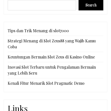
Search
Tips dan Trik Menang di slot7000
Strategi Menang di Slot Zeus88 yang Wajib Kamu
Coba
Keuntungan Bermain Slot Zeus di Kasino Online
Inovasi Slot Terbaru untuk Pengalaman Bermain
yang Lebih Seru
Kenali Fitur Menarik Slot Pragmatic Demo
Links