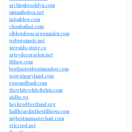
archiesbrooklyn.com
muambeiros.net
infozblog.com
chonbaihat.com
elblogdeoscargonzalez.com
webpromote.net
steroids-store.co
arteydecoracion.net
fithog.com
bestlaptopbestmonitor.com
georginaryland.com
roseandbasil.com
thewhitewhitelights.com
atdhe.ws
heckrodtwetland.org
halfheardinthestillness.com
mybestmassagechair.com
ericreed.net