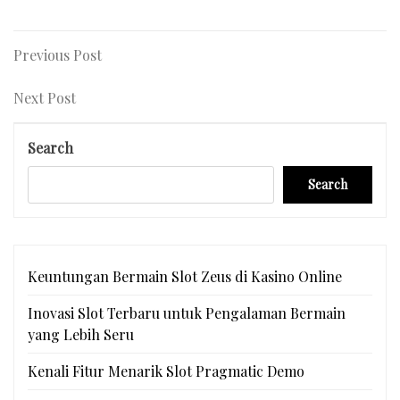
Post
Previous
Previous Post
Post
navigation
Next
Next Post
Post
Search
Search
Keuntungan Bermain Slot Zeus di Kasino Online
Inovasi Slot Terbaru untuk Pengalaman Bermain
yang Lebih Seru
Kenali Fitur Menarik Slot Pragmatic Demo