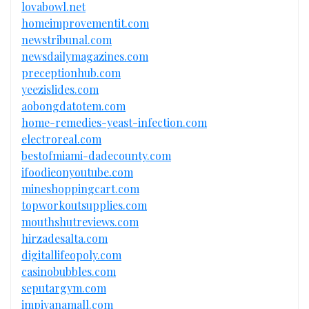
lovabowl.net
homeimprovementit.com
newstribunal.com
newsdailymagazines.com
preceptionhub.com
yeezislides.com
aobongdatotem.com
home-remedies-yeast-infection.com
electroreal.com
bestofmiami-dadecounty.com
ifoodieonyoutube.com
mineshoppingcart.com
topworkoutsupplies.com
mouthshutreviews.com
hirzadesalta.com
digitallifeopoly.com
casinobubbles.com
seputargym.com
impiyanamall.com