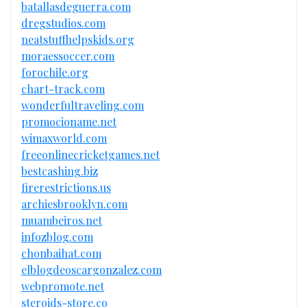
batallasdeguerra.com
dregstudios.com
neatstuffhelpskids.org
moraessoccer.com
forochile.org
chart-track.com
wonderfultraveling.com
promocioname.net
wimaxworld.com
freeonlinecricketgames.net
bestcashing.biz
firerestrictions.us
archiesbrooklyn.com
muambeiros.net
infozblog.com
chonbaihat.com
elblogdeoscargonzalez.com
webpromote.net
steroids-store.co