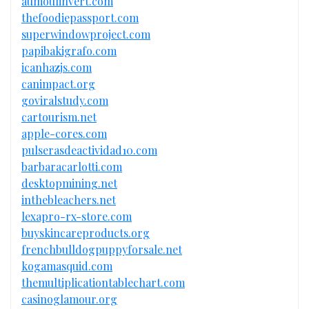
aumoulinvert.com
thefoodiepassport.com
superwindowproject.com
papibakigrafo.com
icanhazjs.com
canimpact.org
goviralstudy.com
cartourism.net
apple-cores.com
pulserasdeactividad10.com
barbaracarlotti.com
desktopmining.net
inthebleachers.net
lexapro-rx-store.com
buyskincareproducts.org
frenchbulldogpuppyforsale.net
kogamasquid.com
themultiplicationtablechart.com
casinoglamour.org