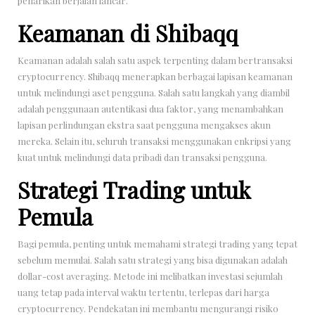
penarikan berjalan lancar.
Keamanan di Shibaqq
Keamanan adalah salah satu aspek terpenting dalam bertransaksi
cryptocurrency. Shibaqq menerapkan berbagai lapisan keamanan
untuk melindungi aset pengguna. Salah satu langkah yang diambil
adalah penggunaan autentikasi dua faktor, yang menambahkan
lapisan perlindungan ekstra saat pengguna mengakses akun
mereka. Selain itu, seluruh transaksi menggunakan enkripsi yang
kuat untuk melindungi data pribadi dan transaksi pengguna.
Strategi Trading untuk
Pemula
Bagi pemula, penting untuk memahami strategi trading yang tepat
sebelum memulai. Salah satu strategi yang bisa digunakan adalah
dollar-cost averaging. Metode ini melibatkan investasi sejumlah
uang tetap pada interval waktu tertentu, terlepas dari harga
cryptocurrency. Pendekatan ini membantu mengurangi risiko