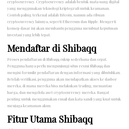
cryptocurrency. Cryptocurrency adalah bentuk mata uang digital
yang menggunakan teknologi kriptografi untuk keamanan.
Contoh paling terkenal adalah Bitcoin, namun ada ribuan
cryptocurrency lainnya, seperti Ethereum dan Ripple. Mengerti
konsep dasar ini akan membantu pengguna membuat keputusan
investasi yang lebih tepat.
Mendaftar di Shibaqq
Proses pendaftaran di Shibaqq cukup sederhana dan cepat.
Pengguna hanya perlu mengunjungi situs resmi Shibaqq dan
mengisi formulir pendaftaran dengan informasi yang dibutuhkan.
Setelah verifikasi, pengguna akan mendapatkan akses ke dasbor
mereka, di mana mereka bisa melakukan trading, memantau
harga, dan mengelola aset cryptocurrency mereka. Sangat
penting untuk menggunakan email dan kata sandi yang kuat untuk
menjaga keamanan akun.
Fitur Utama Shibaqq