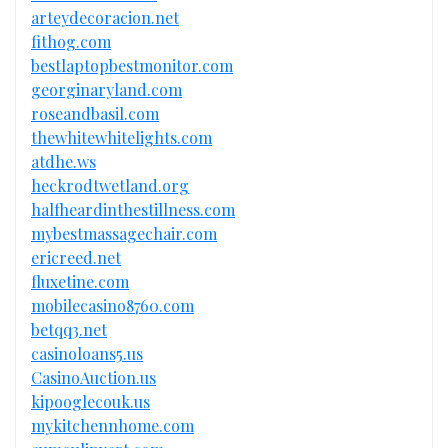
arteydecoracion.net
fithog.com
bestlaptopbestmonitor.com
georginaryland.com
roseandbasil.com
thewhitewhitelights.com
atdhe.ws
heckrodtwetland.org
halfheardinthestillness.com
mybestmassagechair.com
ericreed.net
fluxetine.com
mobilecasino8760.com
betqq3.net
casinoloans5.us
CasinoAuction.us
kipooglecouk.us
mykitchennhome.com