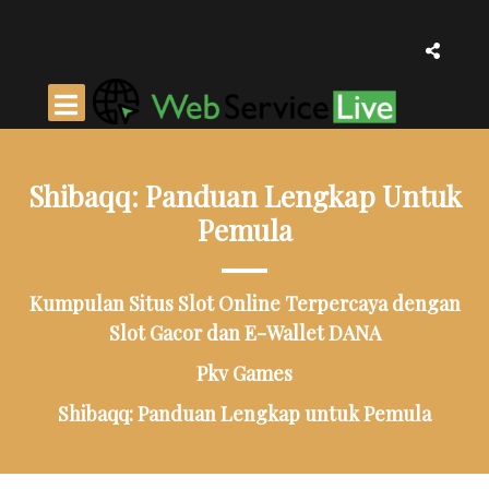
Skip
to
content
Shibaqq: Panduan Lengkap Untuk
Pemula
Kumpulan Situs Slot Online Terpercaya dengan
Slot Gacor dan E-Wallet DANA
Pkv Games
Shibaqq: Panduan Lengkap untuk Pemula