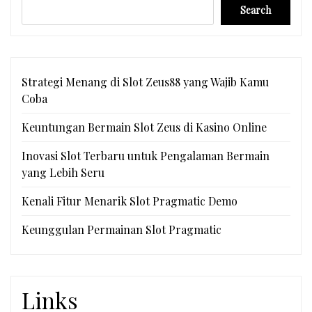
Search
Strategi Menang di Slot Zeus88 yang Wajib Kamu
Coba
Keuntungan Bermain Slot Zeus di Kasino Online
Inovasi Slot Terbaru untuk Pengalaman Bermain
yang Lebih Seru
Kenali Fitur Menarik Slot Pragmatic Demo
Keunggulan Permainan Slot Pragmatic
Links