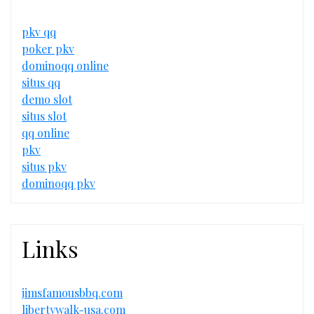
pkv qq
poker pkv
dominoqq online
situs qq
demo slot
situs slot
qq online
pkv
situs pkv
dominoqq pkv
Links
jimsfamousbbq.com
libertywalk-usa.com