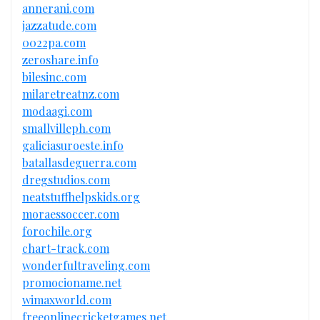
annerani.com
jazzatude.com
0022pa.com
zeroshare.info
bilesinc.com
milaretreatnz.com
modaagi.com
smallvilleph.com
galiciasuroeste.info
batallasdeguerra.com
dregstudios.com
neatstuffhelpskids.org
moraessoccer.com
forochile.org
chart-track.com
wonderfultraveling.com
promocioname.net
wimaxworld.com
freeonlinecricketgames.net