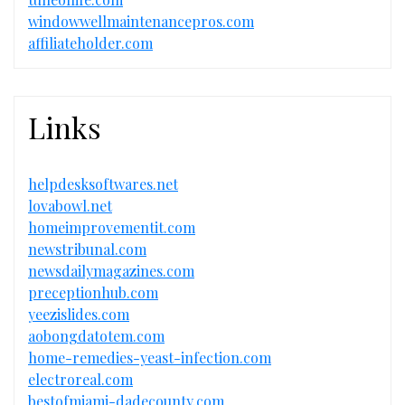
windowwellmaintenancepros.com
affiliateholder.com
Links
helpdesksoftwares.net
lovabowl.net
homeimprovementit.com
newstribunal.com
newsdailymagazines.com
preceptionhub.com
yeezislides.com
aobongdatotem.com
home-remedies-yeast-infection.com
electroreal.com
bestofmiami-dadecounty.com