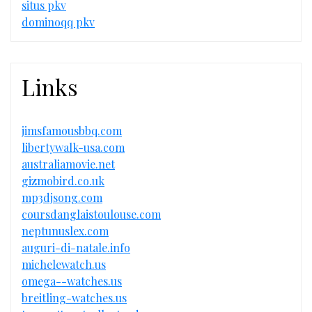
situs pkv
dominoqq pkv
Links
jimsfamousbbq.com
libertywalk-usa.com
australiamovie.net
gizmobird.co.uk
mp3djsong.com
coursdanglaistoulouse.com
neptunuslex.com
auguri-di-natale.info
michelewatch.us
omega--watches.us
breitling-watches.us