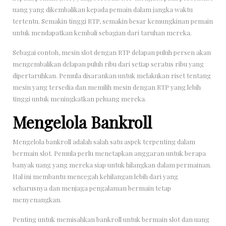
uang yang dikembalikan kepada pemain dalam jangka waktu
tertentu. Semakin tinggi RTP, semakin besar kemungkinan pemain
untuk mendapatkan kembali sebagian dari taruhan mereka.
Sebagai contoh, mesin slot dengan RTP delapan puluh persen akan
mengembalikan delapan puluh ribu dari setiap seratus ribu yang
dipertaruhkan. Pemula disarankan untuk melakukan riset tentang
mesin yang tersedia dan memilih mesin dengan RTP yang lebih
tinggi untuk meningkatkan peluang mereka.
Mengelola Bankroll
Mengelola bankroll adalah salah satu aspek terpenting dalam
bermain slot. Pemula perlu menetapkan anggaran untuk berapa
banyak uang yang mereka siap untuk hilangkan dalam permainan.
Hal ini membantu mencegah kehilangan lebih dari yang
seharusnya dan menjaga pengalaman bermain tetap
menyenangkan.
Penting untuk memisahkan bankroll untuk bermain slot dan uang