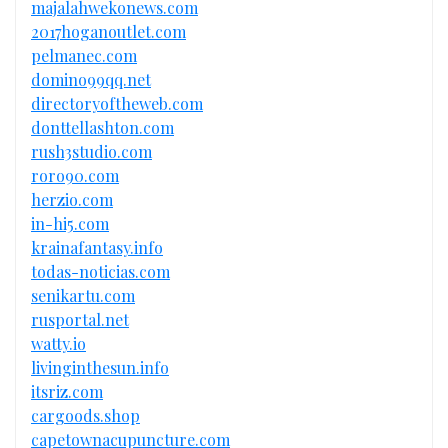
majalahwekonews.com
2017hoganoutlet.com
pelmanec.com
domino99qq.net
directoryoftheweb.com
donttellashton.com
rush3studio.com
roro90.com
herzio.com
in-hi5.com
krainafantasy.info
todas-noticias.com
senikartu.com
rusportal.net
watty.io
livinginthesun.info
itsriz.com
cargoods.shop
capetownacupuncture.com