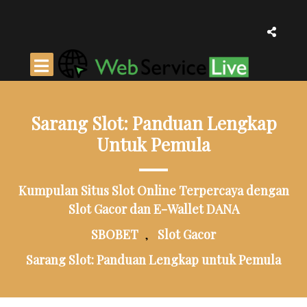
Skip
to
content
Sarang Slot: Panduan Lengkap
Untuk Pemula
Kumpulan Situs Slot Online Terpercaya dengan
Slot Gacor dan E-Wallet DANA
SBOBET
Slot Gacor
,
Sarang Slot: Panduan Lengkap untuk Pemula