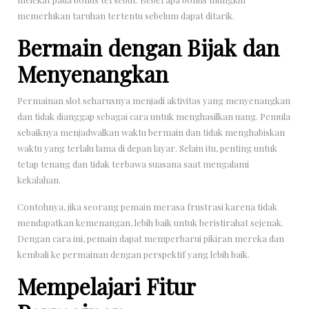
memerlukan taruhan tertentu sebelum dapat ditarik.
Bermain dengan Bijak dan
Menyenangkan
Permainan slot seharusnya menjadi aktivitas yang menyenangkan
dan tidak dianggap sebagai cara untuk menghasilkan uang. Pemula
sebaiknya menjadwalkan waktu bermain dan tidak menghabiskan
waktu yang terlalu lama di depan layar. Selain itu, penting untuk
tetap tenang dan tidak terbawa suasana saat mengalami
kekalahan.
Contohnya, jika seorang pemain merasa frustrasi karena tidak
mendapatkan kemenangan, lebih baik untuk beristirahat sejenak.
Dengan cara ini, pemain dapat memperbarui pikiran mereka dan
kembali ke permainan dengan perspektif yang lebih baik.
Mempelajari Fitur