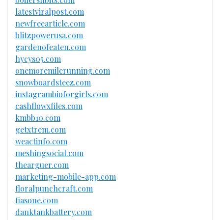
latestviralpost.com
newfreearticle.com
blitzpowerusa.com
gardenofeaten.com
hycys05.com
onemoremilerunning.com
snowboardsteez.com
instagrambioforgirls.com
cashflowxfiles.com
kmbb10.com
getxtrem.com
weactinfo.com
meshingsocial.com
thearguer.com
marketing-mobile-app.com
floralpunchcraft.com
fiasone.com
danktankbattery.com