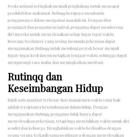
Prokrastinasi seringkali menjadi penghalang untuk mencapai
produktivitas maksimal. Rutinqq berupaya membantu
penggunanya dalam mengatasi masalah ini. Dengan fitur
pengingat dan pengaturan jadwal, pengguna dapat mendorong
diri mereka untuk menyelesaikan setiap tugas tepat waktu.
Seorang freelancer yang sering menunda pekerjaan dapat
menggunakan Rutinqq untuk membagi proyek besar menjadi
tugas-tugas kecil dan menetapkan tenggat waktu, sehingga dapat
mengurangi rasa malas dan meningkatkan motivasi.
Rutinqq dan
Keseimbangan Hidup
Salah satu manfaat terbesar dari manajemen waktu yang baik
adalah terciptanya keseimbangan dalam hidup. Dengan
menggunakan Rutinqq, pengguna tidak hanya dapat
menyelesaikan pekerjaan, tetapi juga menyisihkan waktu untuk diri
sendiri dan keluarga. Menghabiskan waktu berkualitas dengan
orang-orang terkasih sama pentingnya dengan menyelesaikan