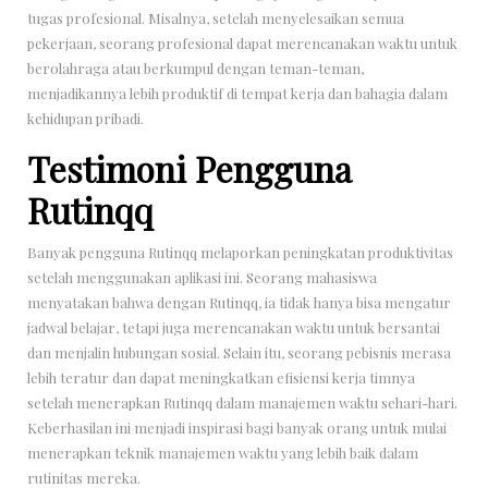
tugas profesional. Misalnya, setelah menyelesaikan semua
pekerjaan, seorang profesional dapat merencanakan waktu untuk
berolahraga atau berkumpul dengan teman-teman,
menjadikannya lebih produktif di tempat kerja dan bahagia dalam
kehidupan pribadi.
Testimoni Pengguna
Rutinqq
Banyak pengguna Rutinqq melaporkan peningkatan produktivitas
setelah menggunakan aplikasi ini. Seorang mahasiswa
menyatakan bahwa dengan Rutinqq, ia tidak hanya bisa mengatur
jadwal belajar, tetapi juga merencanakan waktu untuk bersantai
dan menjalin hubungan sosial. Selain itu, seorang pebisnis merasa
lebih teratur dan dapat meningkatkan efisiensi kerja timnya
setelah menerapkan Rutinqq dalam manajemen waktu sehari-hari.
Keberhasilan ini menjadi inspirasi bagi banyak orang untuk mulai
menerapkan teknik manajemen waktu yang lebih baik dalam
rutinitas mereka.