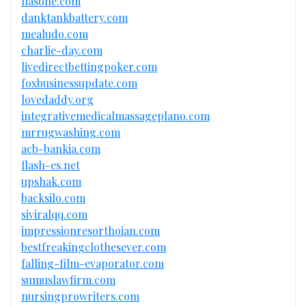
fiasone.com
danktankbattery.com
mealudo.com
charlie-day.com
livedirectbettingpoker.com
foxbusinessupdate.com
lovedaddy.org
integrativemedicalmassageplano.com
mrrugwashing.com
acb-bankia.com
flash-es.net
upshak.com
backsilo.com
siviralqq.com
impressionresorthoian.com
bestfreakingclothesever.com
falling-film-evaporator.com
sumuslawfirm.com
nursingprowriters.com