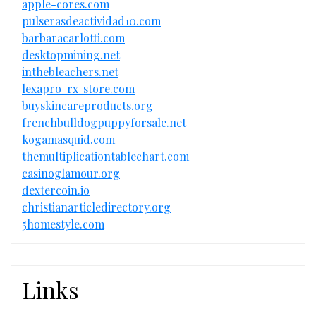
apple-cores.com
pulserasdeactividad10.com
barbaracarlotti.com
desktopmining.net
inthebleachers.net
lexapro-rx-store.com
buyskincareproducts.org
frenchbulldogpuppyforsale.net
kogamasquid.com
themultiplicationtablechart.com
casinoglamour.org
dextercoin.io
christianarticledirectory.org
5homestyle.com
Links