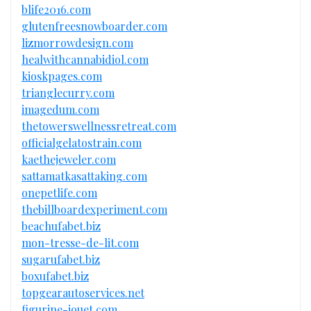
blife2016.com
glutenfreesnowboarder.com
lizmorrowdesign.com
healwithcannabidiol.com
kioskpages.com
trianglecurry.com
imagedum.com
thetowerswellnessretreat.com
officialgelatostrain.com
kaethejeweler.com
sattamatkasattaking.com
onepetlife.com
thebillboardexperiment.com
beachufabet.biz
mon-tresse-de-lit.com
sugarufabet.biz
boxufabet.biz
topgearautoservices.net
figurine-jouet.com