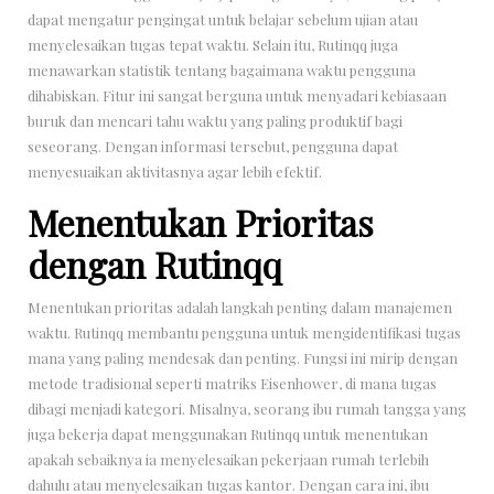
dapat mengatur pengingat untuk belajar sebelum ujian atau
menyelesaikan tugas tepat waktu. Selain itu, Rutinqq juga
menawarkan statistik tentang bagaimana waktu pengguna
dihabiskan. Fitur ini sangat berguna untuk menyadari kebiasaan
buruk dan mencari tahu waktu yang paling produktif bagi
seseorang. Dengan informasi tersebut, pengguna dapat
menyesuaikan aktivitasnya agar lebih efektif.
Menentukan Prioritas
dengan Rutinqq
Menentukan prioritas adalah langkah penting dalam manajemen
waktu. Rutinqq membantu pengguna untuk mengidentifikasi tugas
mana yang paling mendesak dan penting. Fungsi ini mirip dengan
metode tradisional seperti matriks Eisenhower, di mana tugas
dibagi menjadi kategori. Misalnya, seorang ibu rumah tangga yang
juga bekerja dapat menggunakan Rutinqq untuk menentukan
apakah sebaiknya ia menyelesaikan pekerjaan rumah terlebih
dahulu atau menyelesaikan tugas kantor. Dengan cara ini, ibu