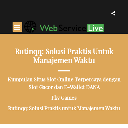
Skip
to
content
Rutinqq: Solusi Praktis Untuk
Manajemen Waktu
Kumpulan Situs Slot Online Terpercaya dengan
Slot Gacor dan E-Wallet DANA
Pkv Games
Rutinqq: Solusi Praktis untuk Manajemen Waktu