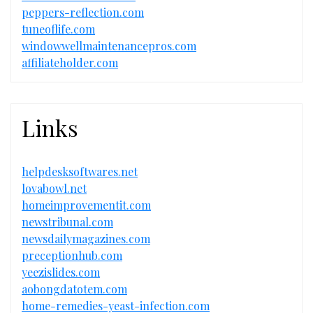
peppers-reflection.com
tuneoflife.com
windowwellmaintenancepros.com
affiliateholder.com
Links
helpdesksoftwares.net
lovabowl.net
homeimprovementit.com
newstribunal.com
newsdailymagazines.com
preceptionhub.com
yeezislides.com
aobongdatotem.com
home-remedies-yeast-infection.com