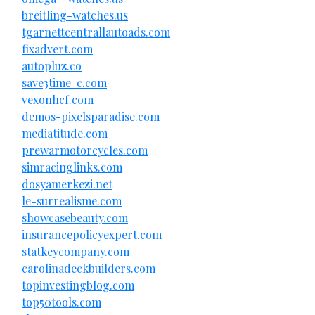
breitling-watches.us
tgarnettcentrallautoads.com
fixadvert.com
autopluz.co
save3time-c.com
vexonhcf.com
demos-pixelsparadise.com
mediatitude.com
prewarmotorcycles.com
simracinglinks.com
dosyamerkezi.net
le-surrealisme.com
showcasebeauty.com
insurancepolicyexpert.com
statkeycompany.com
carolinadeckbuilders.com
topinvestingblog.com
top50tools.com