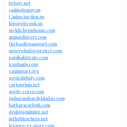
betqq3.net
casinoloans5.us
CasinoAuction.us
kipooglecouk.us
mykitchennhome.com
aumoulinvert.com
thefoodiepassport.com
superwindowproject.com
papibakigrafo.com
icanhazjs.com
canimpact.org
goviralstudy.com
cartourism.net
apple-cores.com
pulserasdeactividad10.com
barbaracarlotti.com
desktopmining.net
inthebleachers.net
lexapro-rx-store.com