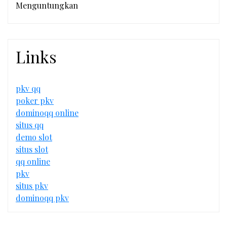
Menguntungkan
Links
pkv qq
poker pkv
dominoqq online
situs qq
demo slot
situs slot
qq online
pkv
situs pkv
dominoqq pkv