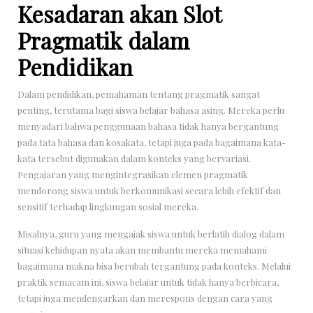
Kesadaran akan Slot
Pragmatik dalam
Pendidikan
Dalam pendidikan, pemahaman tentang pragmatik sangat
penting, terutama bagi siswa belajar bahasa asing. Mereka perlu
menyadari bahwa penggunaan bahasa tidak hanya bergantung
pada tata bahasa dan kosakata, tetapi juga pada bagaimana kata-
kata tersebut digunakan dalam konteks yang bervariasi.
Pengajaran yang mengintegrasikan elemen pragmatik
mendorong siswa untuk berkomunikasi secara lebih efektif dan
sensitif terhadap lingkungan sosial mereka.
Misalnya, guru yang mengajak siswa untuk berlatih dialog dalam
situasi kehidupan nyata akan membantu mereka memahami
bagaimana makna bisa berubah tergantung pada konteks. Melalui
praktik semacam ini, siswa belajar untuk tidak hanya berbicara,
tetapi juga mendengarkan dan merespons dengan cara yang