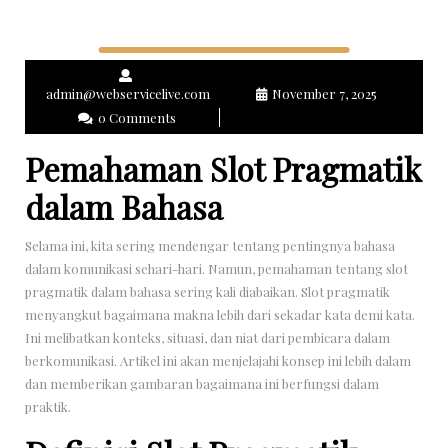
admin@webservicelive.com
November 7, 2025
0 Comments
Pemahaman Slot Pragmatik
dalam Bahasa
Selama ini, kita sering mendengar tentang pentingnya bahasa
dalam komunikasi sehari-hari. Namun, pemahaman tentang slot
pragmatik dalam bahasa sering kali diabaikan. Slot pragmatik
menyangkut bagaimana makna lebih dari sekadar kata demi kata.
Ini melibatkan konteks, situasi, dan niat dari pembicara dalam
berkomunikasi. Artikel ini akan menjelajahi konsep ini lebih dalam
dan memberikan gambaran bagaimana ini berfungsi dalam
praktik.