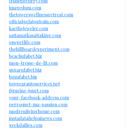
trianglecurry.com
imagedum.com
thetowerswellnessretreat.com
officialgelatostrain.com
kaethejeweler.com
sattamatkasattaking.com
onepetlife.com
thebillboardexperiment.com
beachufabet.biz
mon-tresse-de-lit.com
sugarufabet.biz
boxufabet.biz
topgearautoservices.net
figurine-jouet.com
your-facebook-address.com
perroquet-ma-passion.com
modrenlivinghome.com
instadatahelpainews.com
geekdailies.com