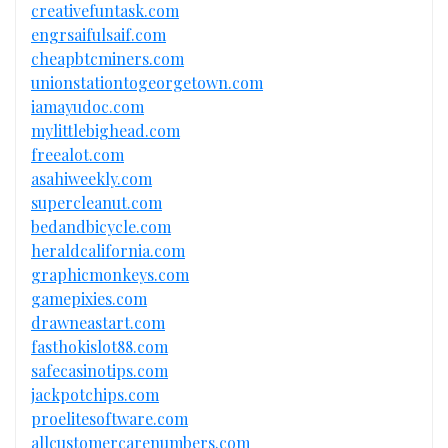
creativefuntask.com
engrsaifulsaif.com
cheapbtcminers.com
unionstationtogeorgetown.com
iamayudoc.com
mylittlebighead.com
freealot.com
asahiweekly.com
supercleanut.com
bedandbicycle.com
heraldcalifornia.com
graphicmonkeys.com
gamepixies.com
drawneastart.com
fasthokislot88.com
safecasinotips.com
jackpotchips.com
proelitesoftware.com
allcustomercarenumbers.com