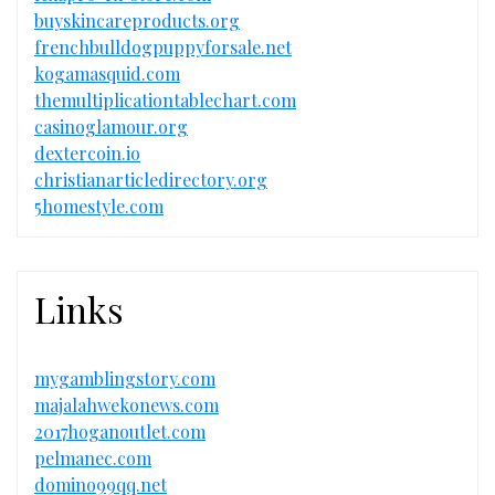
buyskincareproducts.org
frenchbulldogpuppyforsale.net
kogamasquid.com
themultiplicationtablechart.com
casinoglamour.org
dextercoin.io
christianarticledirectory.org
5homestyle.com
Links
mygamblingstory.com
majalahwekonews.com
2017hoganoutlet.com
pelmanec.com
domino99qq.net