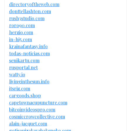
directoryoftheweb.com
donttellashton.com
rush3studio.com
roro90.com
herzio.com
in-hi5.com
krainafantasy.info
todas-noticias.com
senikartu.com
rusportal.net
watty.io
livinginthesun.info
itsriz.com
cargoods.shop
capetownacupuncture.com
bitcoinvideospro.com
cosmiccrowcollective.com
alain-jacquet.com
gotisouizakayabakeneko.com