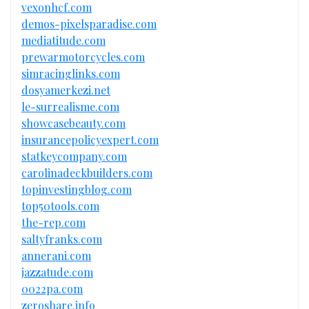
vexonhcf.com
demos-pixelsparadise.com
mediatitude.com
prewarmotorcycles.com
simracinglinks.com
dosyamerkezi.net
le-surrealisme.com
showcasebeauty.com
insurancepolicyexpert.com
statkeycompany.com
carolinadeckbuilders.com
topinvestingblog.com
top50tools.com
the-rep.com
saltyfranks.com
annerani.com
jazzatude.com
0022pa.com
zeroshare.info