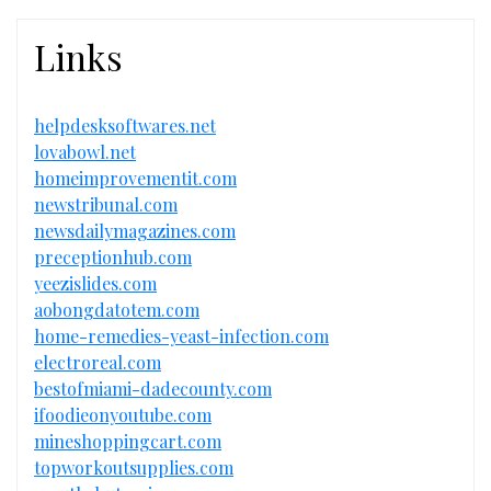
Links
helpdesksoftwares.net
lovabowl.net
homeimprovementit.com
newstribunal.com
newsdailymagazines.com
preceptionhub.com
yeezislides.com
aobongdatotem.com
home-remedies-yeast-infection.com
electroreal.com
bestofmiami-dadecounty.com
ifoodieonyoutube.com
mineshoppingcart.com
topworkoutsupplies.com