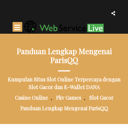
Skip
to
content
Panduan Lengkap Mengenai
ParisQQ
Kumpulan Situs Slot Online Terpercaya dengan
Slot Gacor dan E-Wallet DANA
Casino Online
Pkv Games
Slot Gacor
,
,
Panduan Lengkap Mengenai ParisQQ