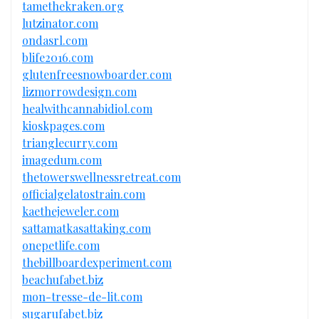
tamethekraken.org
lutzinator.com
ondasrl.com
blife2016.com
glutenfreesnowboarder.com
lizmorrowdesign.com
healwithcannabidiol.com
kioskpages.com
trianglecurry.com
imagedum.com
thetowerswellnessretreat.com
officialgelatostrain.com
kaethejeweler.com
sattamatkasattaking.com
onepetlife.com
thebillboardexperiment.com
beachufabet.biz
mon-tresse-de-lit.com
sugarufabet.biz