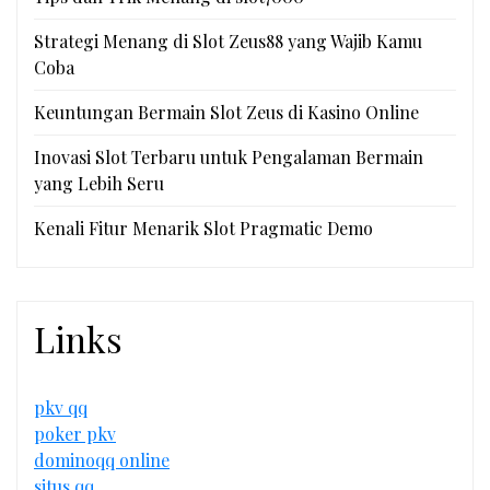
Strategi Menang di Slot Zeus88 yang Wajib Kamu
Coba
Keuntungan Bermain Slot Zeus di Kasino Online
Inovasi Slot Terbaru untuk Pengalaman Bermain
yang Lebih Seru
Kenali Fitur Menarik Slot Pragmatic Demo
Links
pkv qq
poker pkv
dominoqq online
situs qq