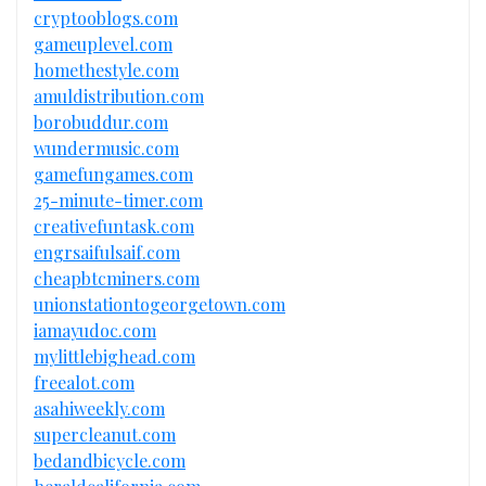
cryptooblogs.com
gameuplevel.com
homethestyle.com
amuldistribution.com
borobuddur.com
wundermusic.com
gamefungames.com
25-minute-timer.com
creativefuntask.com
engrsaifulsaif.com
cheapbtcminers.com
unionstationtogeorgetown.com
iamayudoc.com
mylittlebighead.com
freealot.com
asahiweekly.com
supercleanut.com
bedandbicycle.com