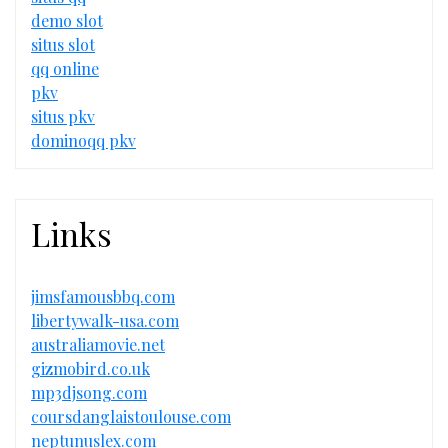
demo slot
situs slot
qq online
pkv
situs pkv
dominoqq pkv
Links
jimsfamousbbq.com
libertywalk-usa.com
australiamovie.net
gizmobird.co.uk
mp3djsong.com
coursdanglaistoulouse.com
neptunuslex.com