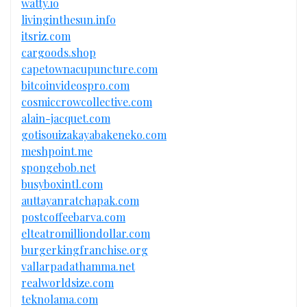
watty.io
livinginthesun.info
itsriz.com
cargoods.shop
capetownacupuncture.com
bitcoinvideospro.com
cosmiccrowcollective.com
alain-jacquet.com
gotisouizakayabakeneko.com
meshpoint.me
spongebob.net
busyboxintl.com
auttayanratchapak.com
postcoffeebarva.com
elteatromilliondollar.com
burgerkingfranchise.org
vallarpadathamma.net
realworldsize.com
teknolama.com