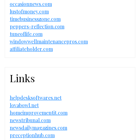
occasionnews.com
lustofmoney.com
timebusinesszone.com
peppers-reflection.com
tuneoflife.com
windowwellmaintenancepros.com
affiliateholder.com
Links
helpdesksoftwares.net
lovabowl.net
homeimprovementit.com
newstribunal.com
newsdailymagazines.com
preceptionhub.com