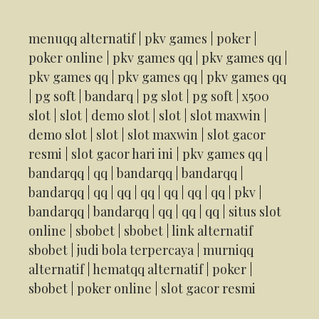
menuqq alternatif
|
pkv games
|
poker
|
poker online
|
pkv games qq
|
pkv games qq
|
pkv games qq
|
pkv games qq
|
pkv games qq
|
pg soft
|
bandarq
|
pg slot
|
pg soft
|
x500
slot
|
slot
|
demo slot
|
slot
|
slot maxwin
|
demo slot
|
slot
|
slot maxwin
|
slot gacor
resmi
|
slot gacor hari ini
|
pkv games qq
|
bandarqq
|
qq
|
bandarqq
|
bandarqq
|
bandarqq
|
qq
|
qq
|
qq
|
qq
|
qq
|
qq
|
pkv
|
bandarqq
|
bandarqq
|
qq
|
qq
|
qq
|
situs slot
online
|
sbobet
|
sbobet
|
link alternatif
sbobet
|
judi bola terpercaya
|
murniqq
alternatif
|
hematqq alternatif
|
poker
|
sbobet
|
poker online
|
slot gacor resmi