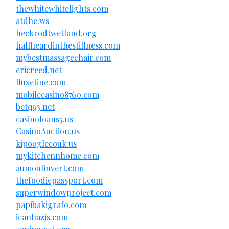
thewhitewhitelights.com
atdhe.ws
heckrodtwetland.org
halfheardinthestillness.com
mybestmassagechair.com
ericreed.net
fluxetine.com
mobilecasino8760.com
betqq3.net
casinoloans5.us
CasinoAuction.us
kipooglecouk.us
mykitchennhome.com
aumoulinvert.com
thefoodiepassport.com
superwindowproject.com
papibakigrafo.com
icanhazjs.com