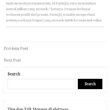
ingin mencoba permainan lain. Di ParisQQ, saya menemukan
banyak pilihan yang menarik,” katanya. Dengan berbagai
testimoni positif dari pemain, ParisQQ semakin memperkuat
posisinya sebagai tempat yang menarik untuk bermain judi online.
Post
Previous
Previous Post
Post
navigation
Next
Next Post
Post
Search
Search
Tips dan Trik Menang di slot7000