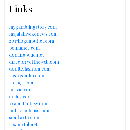
Links
mygamblingstory.com
majalahwekonews.com
2017hoganoutlet.com
pelmanec.com
domino99qq.net
directoryoftheweb.com
donttellashton.com
rush3studio.com
roro90.com
herzio.com
in-hi5.com
krainafantasy.info
todas-noticias.com
senikartu.com
rusportal.net