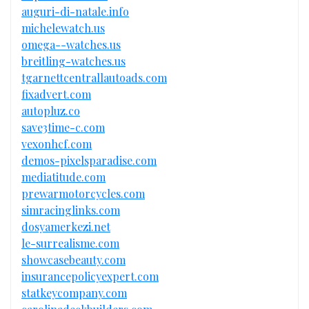
auguri-di-natale.info
michelewatch.us
omega--watches.us
breitling-watches.us
tgarnettcentrallautoads.com
fixadvert.com
autopluz.co
save3time-c.com
vexonhcf.com
demos-pixelsparadise.com
mediatitude.com
prewarmotorcycles.com
simracinglinks.com
dosyamerkezi.net
le-surrealisme.com
showcasebeauty.com
insurancepolicyexpert.com
statkeycompany.com