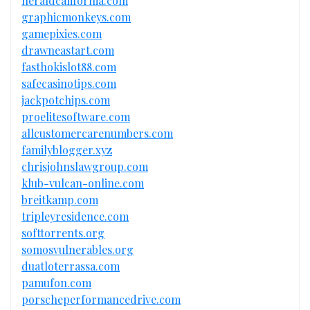
heraldcalifornia.com
graphicmonkeys.com
gamepixies.com
drawneastart.com
fasthokislot88.com
safecasinotips.com
jackpotchips.com
proelitesoftware.com
allcustomercarenumbers.com
familyblogger.xyz
chrisjohnslawgroup.com
klub-vulcan-online.com
breitkamp.com
tripleyresidence.com
softtorrents.org
somosvulnerables.org
duatloterrassa.com
pamufon.com
porscheperformancedrive.com