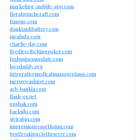
marketing-mobile-app.com
floralpunchcraft.com
fiasone.com
danktankbattery.com
mealudo.com
charlie-day.com
livedirectbettingpoker.com
foxbusinessupdate.com
lovedaddy.org
integrativemedicalmassageplano.com
mrrugwashing.com
acb-bankia.com
flash-es.net
upshak.com
backsilo.com
siviralqq.com
impressionresorthoian.com
bestfreakingclothesever.com