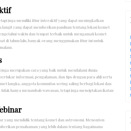
tif
api juga memiliki fitur interaktif yang dapat meningkatkan
ta langit yang dapat memberikan panduan tentang lokasi komet
mengetahui waktu dan tempat terbaik untuk mengamati komet
hat di tahun lalu, banyak orang menggunakan fitur ini untuk
 malam.
s
uga merupakan cara yang baik untuk mendalami dunia
bertukar informasi, pengalaman, dan tips dengan para ahli serta
met langka, anggota komunitas sering saling berbagi lokasi dan
i tidak hanya menambah wawasan, tetapi juga menciptakan ikatan
Webinar
nar yang mendidik tentang komet dan astronomi. Menonton
emberikan pemahaman yang lebih dalam tentang bagaimana