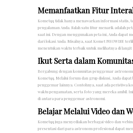
Memanfaatkan Fitur Interak
Kometqq tidak hanya menawarkan informasi statis, tet
pengalaman Anda. Salah satu fitur menarik adalah pe
saat ini. Dengan menggunakan peta ini, Anda dapat 
dari lokasi Anda. Misalnya, saat Komet NEOWISE terli
menentukan waktu terbaik untuk melihatnya di langit
Ikut Serta dalam Komunita
Bergabung dengan komunitas penggemar astronomi j
Kometqq. Melalui forum dan grup diskusi, Anda dapat 
penggemar lainnya. Contohnya, saat ada peristiwa ko
waktu pengamatan, serta foto yang mereka ambil. In
di antara para penggemar astronomi.
Belajar Melalui Video dan 
Kometqq juga menyediakan berbagai video dan webi
presentasi dari para astronom profesional dapat m