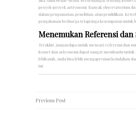
Jika Anda benar-benar bersemangat tentang komet 
proyek-proyek astronomi. Banyak observatorium da
dalam pengamatan, penelitian, atau pendidikan. Keter
pengalaman berharga tetapi juga kesempatan untuk be
Menemukan Referensi dan 
Terakhir, jangan lupa untuk mencari referensi dan s
komet dan astronomi dapat sangat membantu untuk
lebih jauh, Anda bisa lebih mengapresiasi keindahan
ini.
Post
Previous
Previous Post
Post
navigation