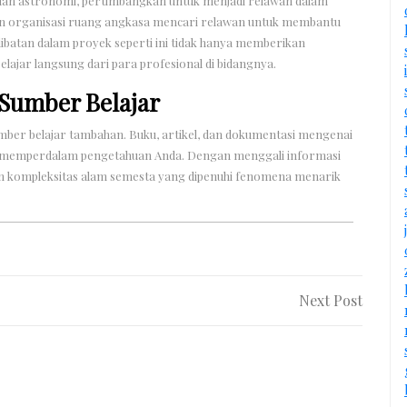
dan astronomi, pertimbangkan untuk menjadi relawan dalam
n organisasi ruang angkasa mencari relawan untuk membantu
libatan dalam proyek seperti ini tidak hanya memberikan
lajar langsung dari para profesional di bidangnya.
Sumber Belajar
umber belajar tambahan. Buku, artikel, dan dokumentasi mengenai
 memperdalam pengetahuan Anda. Dengan menggali informasi
 dan kompleksitas alam semesta yang dipenuhi fenomena menarik
Next
Next Post
Post