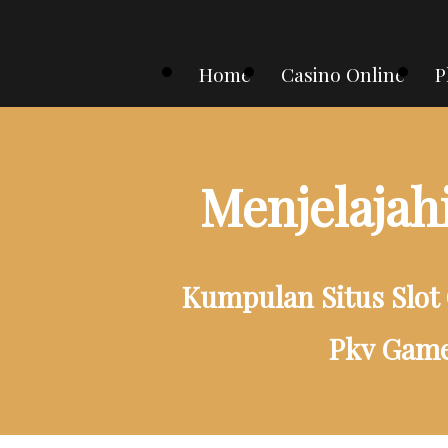
Skip
to
content
Home
Casino Online
P
Menjelajah
Kumpulan Situs Slot
Pkv Gam