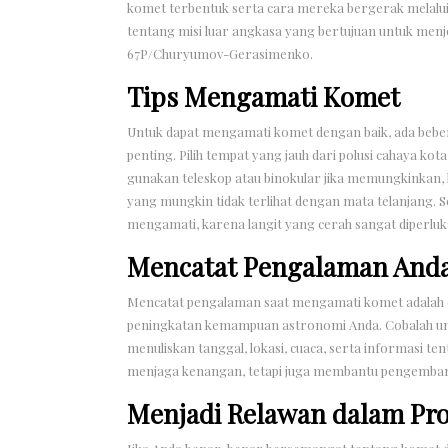
komet terbentuk serta cara mereka bergerak melalui t
tentang misi luar angkasa yang bertujuan untuk menje
67P/Churyumov-Gerasimenko.
Tips Mengamati Komet
Untuk dapat mengamati komet dengan baik, ada beberapa
penting. Pilih tempat yang jauh dari polusi cahaya kota
gunakan teleskop atau binokular jika memungkinkan, 
yang mungkin tidak terlihat dengan mata telanjang. 
mengamati, karena langit yang cerah sangat diperlu
Mencatat Pengalaman And
Mencatat pengalaman saat mengamati komet adalah 
peningkatan kemampuan astronomi Anda. Cobalah un
menuliskan tanggal, lokasi, cuaca, serta informasi t
menjaga kenangan, tetapi juga membantu pengemban
Menjadi Relawan dalam Pr