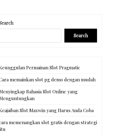
Search
Search
Keunggulan Permainan Slot Pragmatic
Cara memainkan slot pg demo dengan mudah
Menyingkap Rahasia Slot Online yang
Menguntungkan
Keajaiban Slot Maxwin yang Harus Anda Coba
cara memenangkan slot gratis dengan strategi
jitu