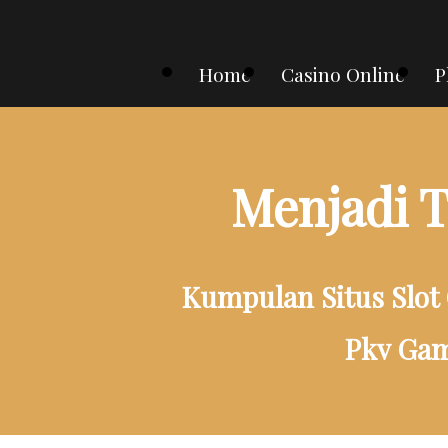
Skip
to
content
Home
Casino Online
P
Menjadi 
Kumpulan Situs Slot
Pkv Ga