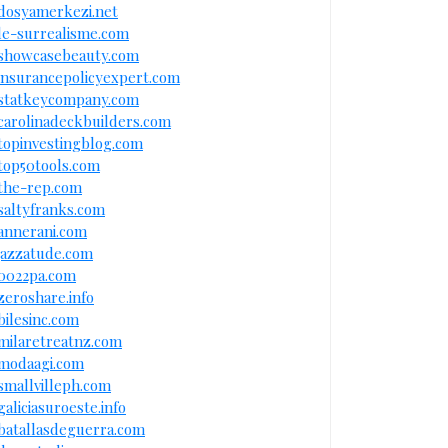
dosyamerkezi.net
le-surrealisme.com
showcasebeauty.com
insurancepolicyexpert.com
statkeycompany.com
carolinadeckbuilders.com
topinvestingblog.com
top50tools.com
the-rep.com
saltyfranks.com
annerani.com
jazzatude.com
0022pa.com
zeroshare.info
bilesinc.com
milaretreatnz.com
modaagi.com
smallvilleph.com
galiciasuroeste.info
batallasdeguerra.com