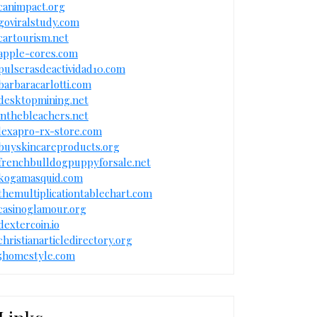
canimpact.org
goviralstudy.com
cartourism.net
apple-cores.com
pulserasdeactividad10.com
barbaracarlotti.com
desktopmining.net
inthebleachers.net
lexapro-rx-store.com
buyskincareproducts.org
frenchbulldogpuppyforsale.net
kogamasquid.com
themultiplicationtablechart.com
casinoglamour.org
dextercoin.io
christianarticledirectory.org
5homestyle.com