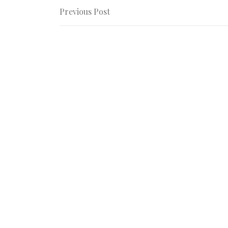
Post
Previous
Previous Post
Post
navigation