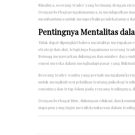
Misalnya, seorang trader yang berjuang dengan stra
Dengan berbagi pengalamannya, ia mendapatkan masuk
membantunya untuk memperbaiki pendekatannya dan, p
Pentingnya Mentalitas dal
Tidak dapat dipungkiri bahwa mentalitas merupakan 
strategi dan alat, tetapi juga bagaimana seorang tr
Swissqq menawarkan dukungan dan sumber daya un
emosi mereka dalam menghadapi pasar yang fluktuati
Seorang trader wanita yang pernah mengalami kerug
untuk mengikuti sesi pelatihan tentang psikologi tra
emosinya dan tetap fokus pada rencana tradingnya, di
Dengan berbagai fitur, dukungan edukasi, dan komunit
siapa pun yang ingin meraih kesuksesan dalam tradin