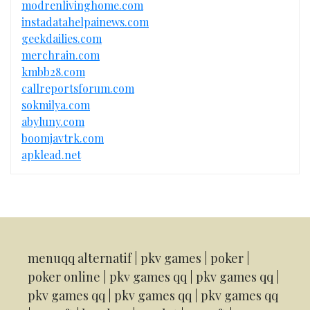
modrenlivinghome.com
instadatahelpainews.com
geekdailies.com
merchrain.com
kmbb28.com
callreportsforum.com
sokmilya.com
abyluny.com
boomjavtrk.com
apklead.net
menuqq alternatif
|
pkv games
|
poker
|
poker online
|
pkv games qq
|
pkv games qq
|
pkv games qq
|
pkv games qq
|
pkv games qq