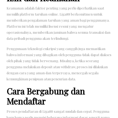
Keamanan adalah faktor penting yang perlu diperhatikan saat
memilih platform taruhan online. Liga88 berkomitmen untuk
memberikan pengalaman taruhan yang aman bagi penggunanya.
Platform ini telah memiliki lisensi resmi yang mengatur
operasionalnya, memberikan jaminan bahwa semua transaksi dan
data pribadi pengguna akan terlindungi.
Penggunaan teknologi enkripsi yang canggih juga memastikan
bahwa informasi yang dibagikan oleh pengguna tidak dapat diakses
oleh pihak yang tidak berwenang. Misalnya, ketika seorang
pengguna melakukan deposit atau withdraw, proses ini dilakukan
dengan cara yang aman dan terpercaya, mencegah segala
kemungkinan penipuan atau pencurian data.
Cara Bergabung dan
Mendaftar
Proses pendaftaran di Liga88 sangat mudah dan cepat. Pengguna
baru hanya perlu mengisi beberapa informasi dasar seperti nama,