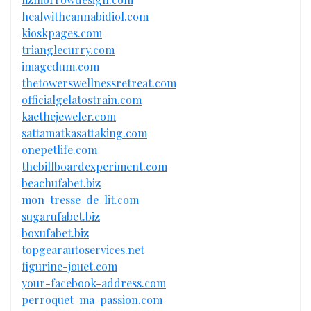
healwithcannabidiol.com
kioskpages.com
trianglecurry.com
imagedum.com
thetowerswellnessretreat.com
officialgelatostrain.com
kaethejeweler.com
sattamatkasattaking.com
onepetlife.com
thebillboardexperiment.com
beachufabet.biz
mon-tresse-de-lit.com
sugarufabet.biz
boxufabet.biz
topgearautoservices.net
figurine-jouet.com
your-facebook-address.com
perroquet-ma-passion.com