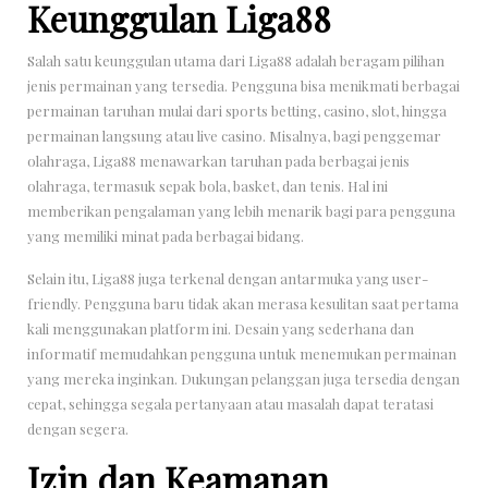
Keunggulan Liga88
Salah satu keunggulan utama dari Liga88 adalah beragam pilihan
jenis permainan yang tersedia. Pengguna bisa menikmati berbagai
permainan taruhan mulai dari sports betting, casino, slot, hingga
permainan langsung atau live casino. Misalnya, bagi penggemar
olahraga, Liga88 menawarkan taruhan pada berbagai jenis
olahraga, termasuk sepak bola, basket, dan tenis. Hal ini
memberikan pengalaman yang lebih menarik bagi para pengguna
yang memiliki minat pada berbagai bidang.
Selain itu, Liga88 juga terkenal dengan antarmuka yang user-
friendly. Pengguna baru tidak akan merasa kesulitan saat pertama
kali menggunakan platform ini. Desain yang sederhana dan
informatif memudahkan pengguna untuk menemukan permainan
yang mereka inginkan. Dukungan pelanggan juga tersedia dengan
cepat, sehingga segala pertanyaan atau masalah dapat teratasi
dengan segera.
Izin dan Keamanan