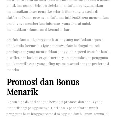
email, dan nomor telepon. Setelah mendaftar, pengguna akan
mendapatkan akses penuh ke seluruh fitur yang tersedia di
platform. Dalam proses pendaftaran ini, Liga88 juga menekankan
pentingnya memberikan informasi yang akurat untuk
memastikan kelancaran di kemudian hari.
Setelah akun aktif, pengguna bisa langsung melakukan deposit
untuk mulai bertaruh. Liga88 menawarkan berbagai metode
pembayaran yang memudahkan pengguna, seperti transfer bank,
e-wallet, dan bahkan cryptocurrency. Ini memudahkan pengguna
untuk memilih cara yang paling nyaman sesuai dengan preferensi
mereka.
Promosi dan Bonus
Menarik
Liga88 juga dikenal dengan berbagai promosi dan bonus yang
menarik bagi penggunanya. Dari bonus pendaftaran untuk
pengguna baru hingga promosi mingguan dan bulanan, semua ini