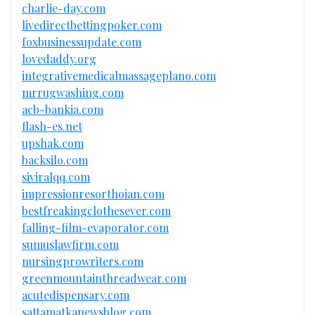
charlie-day.com
livedirectbettingpoker.com
foxbusinessupdate.com
lovedaddy.org
integrativemedicalmassageplano.com
mrrugwashing.com
acb-bankia.com
flash-es.net
upshak.com
backsilo.com
siviralqq.com
impressionresorthoian.com
bestfreakingclothesever.com
falling-film-evaporator.com
sumuslawfirm.com
nursingprowriters.com
greenmountainthreadwear.com
acutedispensary.com
sattamatkanewsblog.com