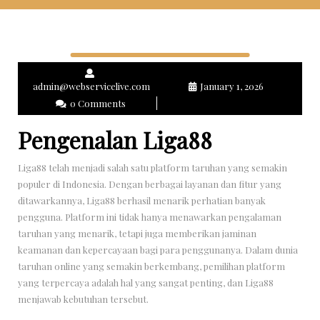
admin@webservicelive.com
January 1, 2026
0 Comments
Pengenalan Liga88
Liga88 telah menjadi salah satu platform taruhan yang semakin
populer di Indonesia. Dengan berbagai layanan dan fitur yang
ditawarkannya, Liga88 berhasil menarik perhatian banyak
pengguna. Platform ini tidak hanya menawarkan pengalaman
taruhan yang menarik, tetapi juga memberikan jaminan
keamanan dan kepercayaan bagi para penggunanya. Dalam dunia
taruhan online yang semakin berkembang, pemilihan platform
yang terpercaya adalah hal yang sangat penting, dan Liga88
menjawab kebutuhan tersebut.