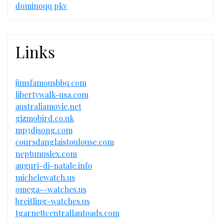
dominoqq pkv
Links
jimsfamousbbq.com
libertywalk-usa.com
australiamovie.net
gizmobird.co.uk
mp3djsong.com
coursdanglaistoulouse.com
neptunuslex.com
auguri-di-natale.info
michelewatch.us
omega--watches.us
breitling-watches.us
tgarnettcentrallautoads.com