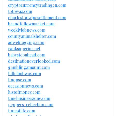
cryptocurrencytradingcn.com
totowaz.com
charlestonwipesettlement.com
brandfollowmarket.com
weeklyjobnews.com
countyanimalshelter.com
adwebtagging.com
ranksuperior.net
babystepahead.com
destinationoverlooked.com
gamblingamount.com
hillclimbwax.com
hnopse.com
occasionnews.com
lustofmoney.com
timebusinesszone.com
peppers-reflection.com
tuneoflife.com