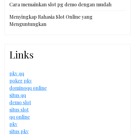
Cara memainkan slot pg demo dengan mudah
Menyingkap Rahasia Slot Online yang
Menguntungkan
Links
pkv qq
poker pkv
dominoqq online
situs qq
demo slot
situs slot
qq online
pkv
situs pkv