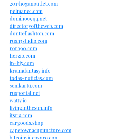
2017hoganoutlet.com
pelmanec.com
domino99qq.net
directoryoftheweb.com
donttellashton.com
rush3studio.com
roro90.com
herzio.com
in-hi5.com
krainafantasy.info
todas-noticias.com
senikartu.com
rusportal.net
watty.io
livinginthesun.info
itsriz.com
cargoods.shop
capetownacupuncture.com
bitcoinvideospro.com