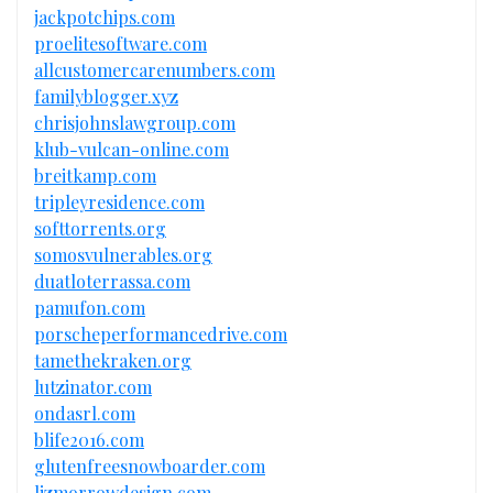
jackpotchips.com
proelitesoftware.com
allcustomercarenumbers.com
familyblogger.xyz
chrisjohnslawgroup.com
klub-vulcan-online.com
breitkamp.com
tripleyresidence.com
softtorrents.org
somosvulnerables.org
duatloterrassa.com
pamufon.com
porscheperformancedrive.com
tamethekraken.org
lutzinator.com
ondasrl.com
blife2016.com
glutenfreesnowboarder.com
lizmorrowdesign.com