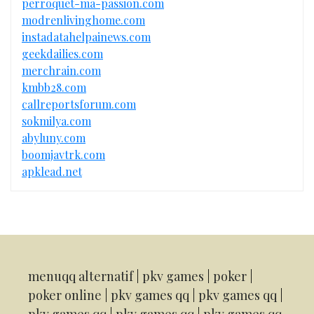
perroquet-ma-passion.com
modrenlivinghome.com
instadatahelpainews.com
geekdailies.com
merchrain.com
kmbb28.com
callreportsforum.com
sokmilya.com
abyluny.com
boomjavtrk.com
apklead.net
menuqq alternatif
|
pkv games
|
poker
|
poker online
|
pkv games qq
|
pkv games qq
|