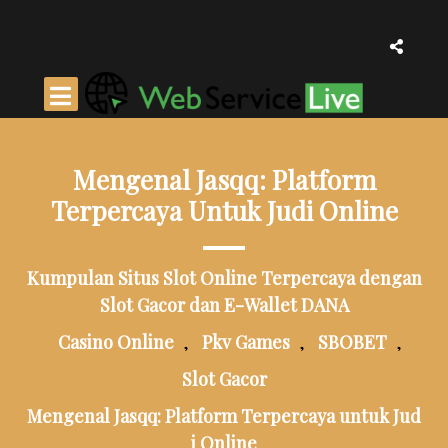
Skip
to
content
Mengenal Jasqq: Platform
Terpercaya Untuk Judi Online
Kumpulan Situs Slot Online Terpercaya dengan
Slot Gacor dan E-Wallet DANA
Casino Online
Pkv Games
SBOBET
,
,
,
Slot Gacor
Mengenal Jasqq: Platform Terpercaya untuk Jud
i Online