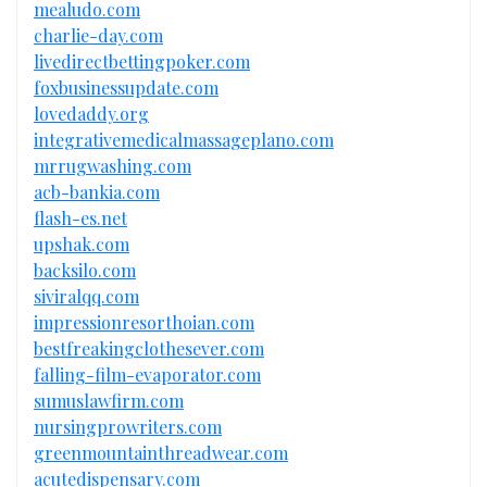
mealudo.com
charlie-day.com
livedirectbettingpoker.com
foxbusinessupdate.com
lovedaddy.org
integrativemedicalmassageplano.com
mrrugwashing.com
acb-bankia.com
flash-es.net
upshak.com
backsilo.com
siviralqq.com
impressionresorthoian.com
bestfreakingclothesever.com
falling-film-evaporator.com
sumuslawfirm.com
nursingprowriters.com
greenmountainthreadwear.com
acutedispensary.com