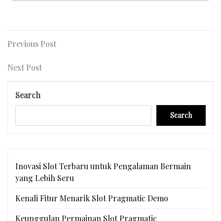
Post
Previous
Previous Post
Post
navigation
Next
Next Post
Post
Search
Search
Inovasi Slot Terbaru untuk Pengalaman Bermain
yang Lebih Seru
Kenali Fitur Menarik Slot Pragmatic Demo
Keunggulan Permainan Slot Pragmatic