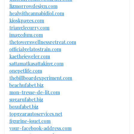
lizmorrowdesign.com
healwithcannabidiol.com
kioskpages.com
trianglecurry.com
imagedum.com
thetowerswellnessretreat.com
officialgelatostrain.com
kaethejeweler.com
sattamatkasattaking.com
onepetlife.com
thebillboardexperiment.com
beachufabet.biz
mon-tresse-de-lit.com
sugarufabet.biz
boxufabet.biz
topgearautoservices.net
figurine-jouet.com
your-facebook-address.com