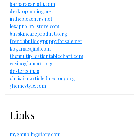
barbaracarlotti.com
desktopmining.net
inthebleachers.net
lexapro-rx-store.com
buyskincareproducts.org
frenchbulldogpuppyforsale.net
kogamasquid.com
themultiplicationtablechart.com
casinoglamour.org
dextercoin.io
christianarticledirectory.org
5homestyle.com
Links
mygamblingstory.com