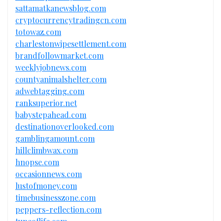
sattamatkanewsblog.com
cryptocurrencytradingcn.com
totowaz.com
charlestonwipesettlement.com
brandfollowmarket.com
weeklyjobnews.com
countyanimalshelter.com
adwebtagging.com
ranksuperior.net
babystepahead.com
destinationoverlooked.com
gamblingamount.com
hillclimbwax.com
hnopse.com
occasionnews.com
lustofmoney.com
timebusinesszone.com
peppers-reflection.com