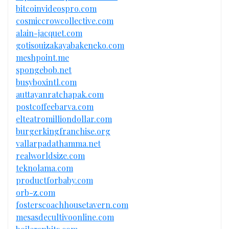
bitcoinvideospro.com
cosmiccrowcollective.com
alain-jacquet.com
gotisouizakayabakeneko.com
meshpoint.me
spongebob.net
busyboxintl.com
auttayanratchapak.com
postcoffeebarva.com
elteatromilliondollar.com
burgerkingfranchise.org
vallarpadathamma.net
realworldsize.com
teknolama.com
productforbaby.com
orb-z.com
fosterscoachhousetavern.com
mesasdecultivoonline.com