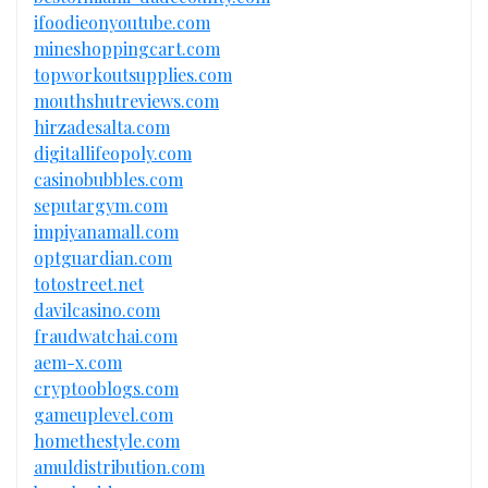
ifoodieonyoutube.com
mineshoppingcart.com
topworkoutsupplies.com
mouthshutreviews.com
hirzadesalta.com
digitallifeopoly.com
casinobubbles.com
seputargym.com
impiyanamall.com
optguardian.com
totostreet.net
davilcasino.com
fraudwatchai.com
aem-x.com
cryptooblogs.com
gameuplevel.com
homethestyle.com
amuldistribution.com