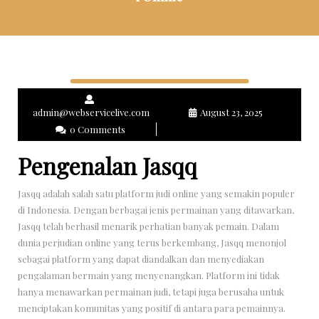
admin@webservicelive.com
August 23, 2025
0 Comments
Pengenalan Jasqq
Jasqq adalah salah satu platform judi online yang semakin populer
di Indonesia. Dengan berbagai jenis permainan yang ditawarkan,
Jasqq telah berhasil menarik perhatian banyak pemain. Dalam
dunia perjudian online yang terus berkembang, Jasqq menonjol
sebagai platform yang dapat diandalkan dan menyediakan
pengalaman bermain yang menyenangkan. Platform ini tidak
hanya menawarkan permainan judi, tetapi juga berusaha untuk
menciptakan komunitas yang positif di antara para pemainnya.