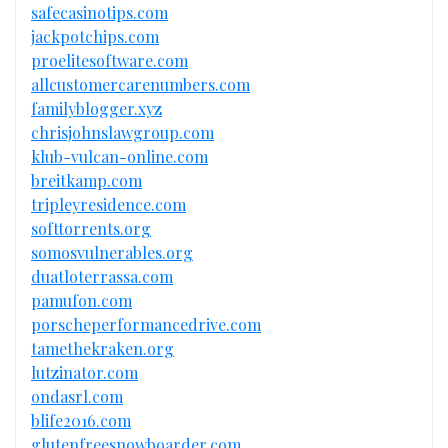
safecasinotips.com
jackpotchips.com
proelitesoftware.com
allcustomercarenumbers.com
familyblogger.xyz
chrisjohnslawgroup.com
klub-vulcan-online.com
breitkamp.com
tripleyresidence.com
softtorrents.org
somosvulnerables.org
duatloterrassa.com
pamufon.com
porscheperformancedrive.com
tamethekraken.org
lutzinator.com
ondasrl.com
blife2016.com
glutenfreesnowboarder.com