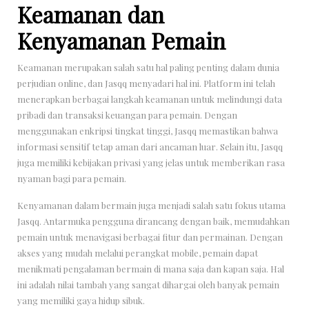
Keamanan dan
Kenyamanan Pemain
Keamanan merupakan salah satu hal paling penting dalam dunia
perjudian online, dan Jasqq menyadari hal ini. Platform ini telah
menerapkan berbagai langkah keamanan untuk melindungi data
pribadi dan transaksi keuangan para pemain. Dengan
menggunakan enkripsi tingkat tinggi, Jasqq memastikan bahwa
informasi sensitif tetap aman dari ancaman luar. Selain itu, Jasqq
juga memiliki kebijakan privasi yang jelas untuk memberikan rasa
nyaman bagi para pemain.
Kenyamanan dalam bermain juga menjadi salah satu fokus utama
Jasqq. Antarmuka pengguna dirancang dengan baik, memudahkan
pemain untuk menavigasi berbagai fitur dan permainan. Dengan
akses yang mudah melalui perangkat mobile, pemain dapat
menikmati pengalaman bermain di mana saja dan kapan saja. Hal
ini adalah nilai tambah yang sangat dihargai oleh banyak pemain
yang memiliki gaya hidup sibuk.