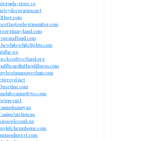
steroids-store.co
arteydecoracion.net
fithog.com
bestlaptopbestmonitor.com
georginaryland.com
roseandbasil.com
thewhitewhitelights.com
atdhe.ws
heckrodtwetland.org
halfheardinthestillness.com
mybestmassagechair.com
ericreed.net
fluxetine.com
mobilecasino8760.com
betqq3.net
casinoloans5.us
CasinoAuction.us
kipooglecouk.us
mykitchennhome.com
aumoulinvert.com