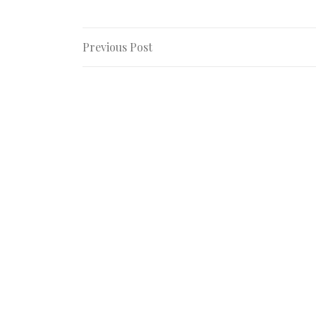
Post
Previous
Previous Post
Post
navigation