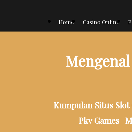
Skip
to
content
Home
Casino Online
P
Mengenal 
Kumpulan Situs Slot
Pkv Games
M