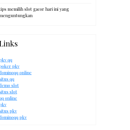
tips memilih slot gacor hari ini yang
menguntungkan
Links
pkv qq
poker pkv
dominoqq online
situs qq
demo slot
situs slot
qq online
pkv
situs pkv
dominoqq pkv