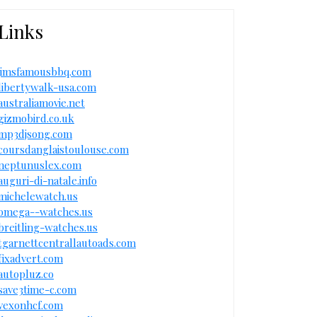
Links
jimsfamousbbq.com
libertywalk-usa.com
australiamovie.net
gizmobird.co.uk
mp3djsong.com
coursdanglaistoulouse.com
neptunuslex.com
auguri-di-natale.info
michelewatch.us
omega--watches.us
breitling-watches.us
tgarnettcentrallautoads.com
fixadvert.com
autopluz.co
save3time-c.com
vexonhcf.com