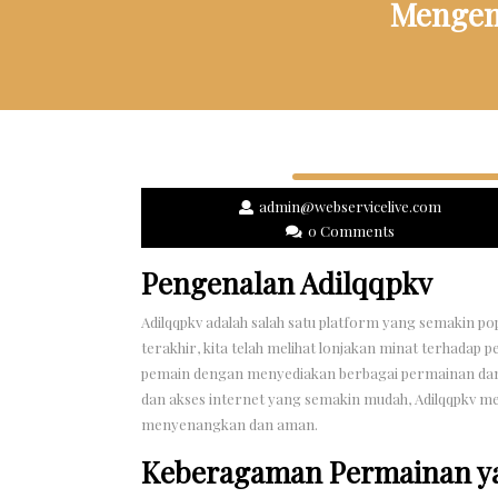
Mengena
admin@webservicelive.com
0 Comments
Pengenalan Adilqqpkv
Adilqqpkv adalah salah satu platform yang semakin po
terakhir, kita telah melihat lonjakan minat terhadap 
pemain dengan menyediakan berbagai permainan dan
dan akses internet yang semakin mudah, Adilqqpkv 
menyenangkan dan aman.
Keberagaman Permainan y