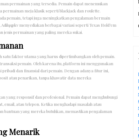
ragaman permainan yang tersedia. Pemain dapat menemukan
a permainan meja klasik seperti blackjack dan roulette.
pada pemain, tetapi juga meningkatkan pengalaman bermain
 Adilqqpkv menyediakan berbagai variasi seperti Texas Hold’em
jenis permainan yang paling mereka sukai.
amanan
h satu faktor utama yang harus dipertimbangkan oleh pemain.
ansaksi pemain. Oleh karena itu, platform ini menggunakan
 pribadi dan finansial dari pemain. Dengan adanya fitur ini,
osit atau penarikan, tanpa khawatir data mereka
ggan yang responsif dan profesional. Pemain dapat menghubungi
hat, email, atau telepon. Ketika menghadapi masalah atau
an bantuan yang mereka butuhkan, memastikan pengalaman
ng Menarik