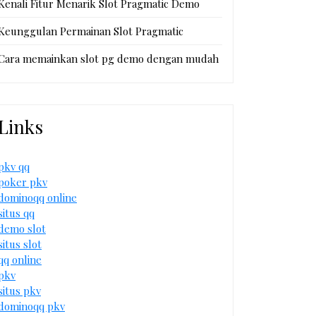
Kenali Fitur Menarik Slot Pragmatic Demo
Keunggulan Permainan Slot Pragmatic
Cara memainkan slot pg demo dengan mudah
Links
pkv qq
poker pkv
dominoqq online
situs qq
demo slot
situs slot
qq online
pkv
situs pkv
dominoqq pkv