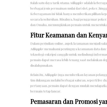
Salah satu daya tarik utama Adilqqpkv adalah kebe
berbagai jenis permainan mulai dari slot, poker, hingg
Keberagaman ini tidak hanya memberikan pilihan ke
secara keseluruhan. Misalnya, bagi penggemar poker,
dan Omaha, memungkinkan pemain untuk menentukan 
Fitur Keamanan dan Keny
Dalam perjudian online, aspek keamanan menjadi sala
Adilqqpkv memahami pentingnya keamanan data dan tr
teknologi enkripsi canggih untuk melindungi informasi
pemain dapat merasa lebih tenang saat melakukan dep
disalahgunakan.
Selain itu, Adilqqpkv juga memberikan layanan pelan
tim dukungan melalui berbagai saluran, seperti live c
pertanyaan, pemain dapat dengan mudah mendapatk
bermain tetap lancar.
Pemasaran dan Promosi ya