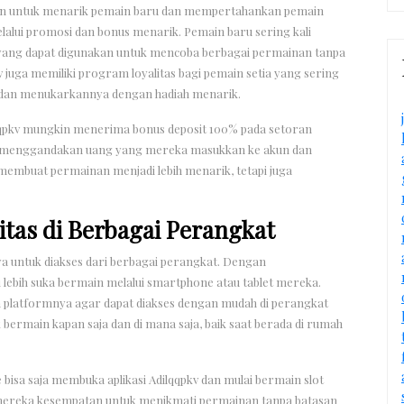
an untuk menarik pemain baru dan mempertahankan pemain
elalui promosi dan bonus menarik. Pemain baru sering kali
ang dapat digunakan untuk mencoba berbagai permainan tanpa
v juga memiliki program loyalitas bagi pemain setia yang sering
dan menukarkannya dengan hadiah menarik.
qpkv mungkin menerima bonus deposit 100% pada setoran
k menggandakan uang yang mereka masukkan ke akun dan
 membuat permainan menjadi lebih menarik, tetapi juga
itas di Berbagai Perangkat
a untuk diakses dari berbagai perangkat. Dengan
lebih suka bermain melalui smartphone atau tablet mereka.
n platformnya agar dapat diakses dengan mudah di perangkat
k bermain kapan saja dan di mana saja, baik saat berada di rumah
bisa saja membuka aplikasi Adilqqpkv dan mulai bermain slot
i mereka kesempatan untuk menikmati permainan tanpa batasan