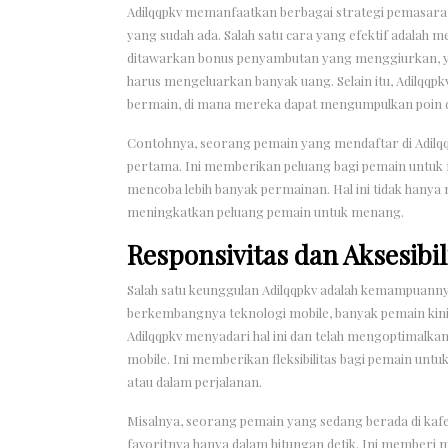
Adilqqpkv memanfaatkan berbagai strategi pemasar
yang sudah ada. Salah satu cara yang efektif adalah m
ditawarkan bonus penyambutan yang menggiurkan, y
harus mengeluarkan banyak uang. Selain itu, Adilqqpk
bermain, di mana mereka dapat mengumpulkan poin 
Contohnya, seorang pemain yang mendaftar di Adilq
pertama. Ini memberikan peluang bagi pemain untu
mencoba lebih banyak permainan. Hal ini tidak hanya
meningkatkan peluang pemain untuk menang.
Responsivitas dan Aksesibil
Salah satu keunggulan Adilqqpkv adalah kemampuanny
berkembangnya teknologi mobile, banyak pemain kini 
Adilqqpkv menyadari hal ini dan telah mengoptimalka
mobile. Ini memberikan fleksibilitas bagi pemain untu
atau dalam perjalanan.
Misalnya, seorang pemain yang sedang berada di kafe 
favoritnya hanya dalam hitungan detik. Ini member