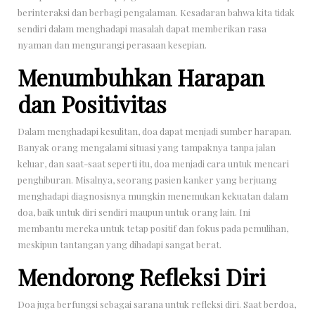
berinteraksi dan berbagi pengalaman. Kesadaran bahwa kita tidak
sendiri dalam menghadapi masalah dapat memberikan rasa
nyaman dan mengurangi perasaan kesepian.
Menumbuhkan Harapan
dan Positivitas
Dalam menghadapi kesulitan, doa dapat menjadi sumber harapan.
Banyak orang mengalami situasi yang tampaknya tanpa jalan
keluar, dan saat-saat seperti itu, doa menjadi cara untuk mencari
penghiburan. Misalnya, seorang pasien kanker yang berjuang
menghadapi diagnosisnya mungkin menemukan kekuatan dalam
doa, baik untuk diri sendiri maupun untuk orang lain. Ini
membantu mereka untuk tetap positif dan fokus pada pemulihan,
meskipun tantangan yang dihadapi sangat berat.
Mendorong Refleksi Diri
Doa juga berfungsi sebagai sarana untuk refleksi diri. Saat berdoa,