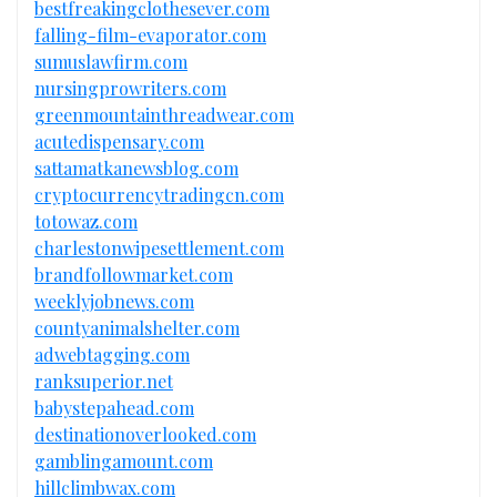
bestfreakingclothesever.com
falling-film-evaporator.com
sumuslawfirm.com
nursingprowriters.com
greenmountainthreadwear.com
acutedispensary.com
sattamatkanewsblog.com
cryptocurrencytradingcn.com
totowaz.com
charlestonwipesettlement.com
brandfollowmarket.com
weeklyjobnews.com
countyanimalshelter.com
adwebtagging.com
ranksuperior.net
babystepahead.com
destinationoverlooked.com
gamblingamount.com
hillclimbwax.com