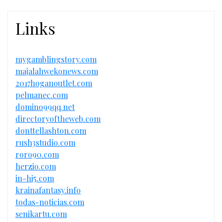
Links
mygamblingstory.com
majalahwekonews.com
2017hoganoutlet.com
pelmanec.com
domino99qq.net
directoryoftheweb.com
donttellashton.com
rush3studio.com
roro90.com
herzio.com
in-hi5.com
krainafantasy.info
todas-noticias.com
senikartu.com