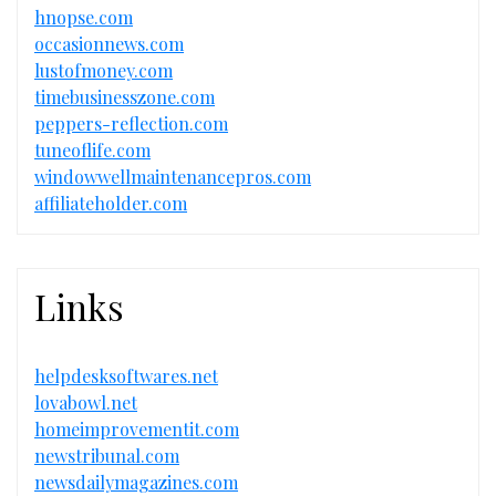
hnopse.com
occasionnews.com
lustofmoney.com
timebusinesszone.com
peppers-reflection.com
tuneoflife.com
windowwellmaintenancepros.com
affiliateholder.com
Links
helpdesksoftwares.net
lovabowl.net
homeimprovementit.com
newstribunal.com
newsdailymagazines.com