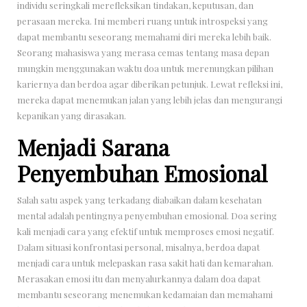
individu seringkali merefleksikan tindakan, keputusan, dan
perasaan mereka. Ini memberi ruang untuk introspeksi yang
dapat membantu seseorang memahami diri mereka lebih baik.
Seorang mahasiswa yang merasa cemas tentang masa depan
mungkin menggunakan waktu doa untuk merenungkan pilihan
kariernya dan berdoa agar diberikan petunjuk. Lewat refleksi ini,
mereka dapat menemukan jalan yang lebih jelas dan mengurangi
kepanikan yang dirasakan.
Menjadi Sarana
Penyembuhan Emosional
Salah satu aspek yang terkadang diabaikan dalam kesehatan
mental adalah pentingnya penyembuhan emosional. Doa sering
kali menjadi cara yang efektif untuk memproses emosi negatif.
Dalam situasi konfrontasi personal, misalnya, berdoa dapat
menjadi cara untuk melepaskan rasa sakit hati dan kemarahan.
Merasakan emosi itu dan menyalurkannya dalam doa dapat
membantu seseorang menemukan kedamaian dan memahami