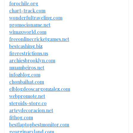
forochile.org
chart-track.com
wonderfultraveling.com
promocioname.net
wimaxworld.com
freeonlinecricketgames.net
bestcashing.biz
firerestrictions.us
archiesbrooklyn.com
muambeiros.net
infozblog.com
chonbaihat.com
elblogdeoscargonzalez.com
webpromote.net
steroids-store.co
arteydecoracion.net
fithog.com
bestlaptopbestmonitor.com
georginaryland.com