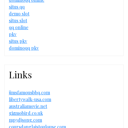
situs qq
demo slot
situs slot
qq online
pkv
situs pkv
dominoqq pkv
Links
jimsfamousbbq.com
libertywalk-usa.com
australiamovie.net
gizmobird.co.uk
mp3djsong.com
coursdanglaistoulouse.com