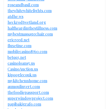
roseandbasil.com
thewhitewhitelights.com
atdhe.ws
heckrodtwetland.org
halfheardinthestillness.com
mybestmassagechair.com
ericreed.net
fluxetine.com
mobilecasino8760.com
betqq3.net
casinoloans5.us
CasinoAuction.us
kipooglecouk.us
mykitchennhome.com
aumoulinvert.com
thefoodiepassport.com
superwindowproject.com
papibakigrafo.com