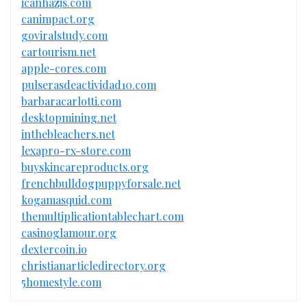
icanhazjs.com
canimpact.org
goviralstudy.com
cartourism.net
apple-cores.com
pulserasdeactividad10.com
barbaracarlotti.com
desktopmining.net
inthebleachers.net
lexapro-rx-store.com
buyskincareproducts.org
frenchbulldogpuppyforsale.net
kogamasquid.com
themultiplicationtablechart.com
casinoglamour.org
dextercoin.io
christianarticledirectory.org
5homestyle.com