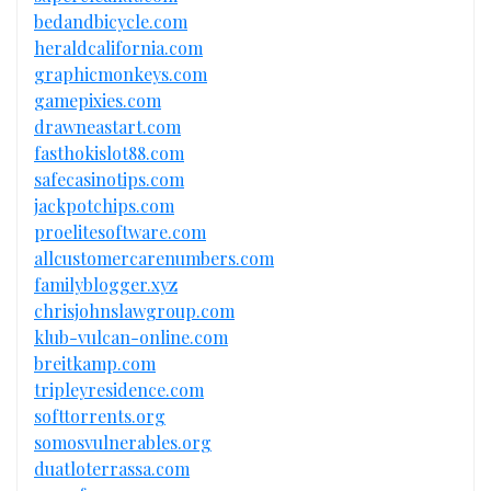
bedandbicycle.com
heraldcalifornia.com
graphicmonkeys.com
gamepixies.com
drawneastart.com
fasthokislot88.com
safecasinotips.com
jackpotchips.com
proelitesoftware.com
allcustomercarenumbers.com
familyblogger.xyz
chrisjohnslawgroup.com
klub-vulcan-online.com
breitkamp.com
tripleyresidence.com
softtorrents.org
somosvulnerables.org
duatloterrassa.com