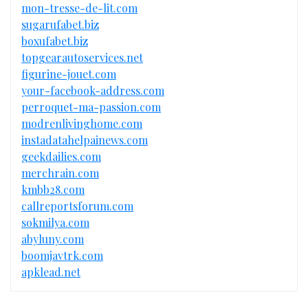
mon-tresse-de-lit.com
sugarufabet.biz
boxufabet.biz
topgearautoservices.net
figurine-jouet.com
your-facebook-address.com
perroquet-ma-passion.com
modrenlivinghome.com
instadatahelpainews.com
geekdailies.com
merchrain.com
kmbb28.com
callreportsforum.com
sokmilya.com
abyluny.com
boomjavtrk.com
apklead.net