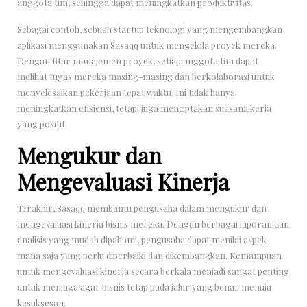
anggota tim, sehingga dapat meningkatkan produktivitas.
Sebagai contoh, sebuah startup teknologi yang mengembangkan
aplikasi menggunakan Sasaqq untuk mengelola proyek mereka.
Dengan fitur manajemen proyek, setiap anggota tim dapat
melihat tugas mereka masing-masing dan berkolaborasi untuk
menyelesaikan pekerjaan tepat waktu. Ini tidak hanya
meningkatkan efisiensi, tetapi juga menciptakan suasana kerja
yang positif.
Mengukur dan
Mengevaluasi Kinerja
Terakhir, Sasaqq membantu pengusaha dalam mengukur dan
mengevaluasi kinerja bisnis mereka. Dengan berbagai laporan dan
analisis yang mudah dipahami, pengusaha dapat menilai aspek
mana saja yang perlu diperbaiki dan dikembangkan. Kemampuan
untuk mengevaluasi kinerja secara berkala menjadi sangat penting
untuk menjaga agar bisnis tetap pada jalur yang benar menuju
kesuksesan.