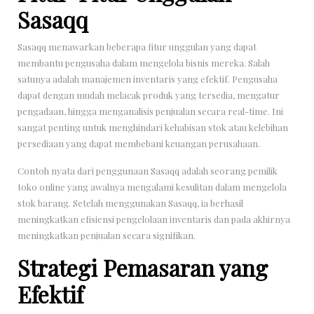
Sasaqq
Sasaqq menawarkan beberapa fitur unggulan yang dapat
membantu pengusaha dalam mengelola bisnis mereka. Salah
satunya adalah manajemen inventaris yang efektif. Pengusaha
dapat dengan mudah melacak produk yang tersedia, mengatur
pengadaan, hingga menganalisis penjualan secara real-time. Ini
sangat penting untuk menghindari kehabisan stok atau kelebihan
persediaan yang dapat membebani keuangan perusahaan.
Contoh nyata dari penggunaan Sasaqq adalah seorang pemilik
toko online yang awalnya mengalami kesulitan dalam mengelola
stok barang. Setelah menggunakan Sasaqq, ia berhasil
meningkatkan efisiensi pengelolaan inventaris dan pada akhirnya
meningkatkan penjualan secara signifikan.
Strategi Pemasaran yang
Efektif