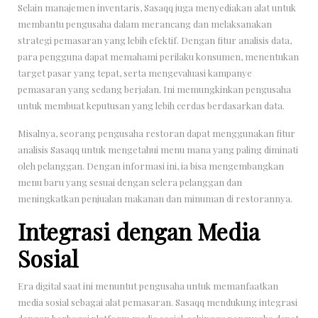
Selain manajemen inventaris, Sasaqq juga menyediakan alat untuk
membantu pengusaha dalam merancang dan melaksanakan
strategi pemasaran yang lebih efektif. Dengan fitur analisis data,
para pengguna dapat memahami perilaku konsumen, menentukan
target pasar yang tepat, serta mengevaluasi kampanye
pemasaran yang sedang berjalan. Ini memungkinkan pengusaha
untuk membuat keputusan yang lebih cerdas berdasarkan data.
Misalnya, seorang pengusaha restoran dapat menggunakan fitur
analisis Sasaqq untuk mengetahui menu mana yang paling diminati
oleh pelanggan. Dengan informasi ini, ia bisa mengembangkan
menu baru yang sesuai dengan selera pelanggan dan
meningkatkan penjualan makanan dan minuman di restorannya.
Integrasi dengan Media
Sosial
Era digital saat ini menuntut pengusaha untuk memanfaatkan
media sosial sebagai alat pemasaran. Sasaqq mendukung integrasi