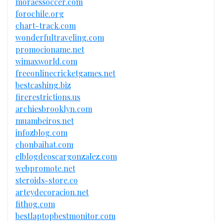
moraessoccer.com
forochile.org
chart-track.com
wonderfultraveling.com
promocioname.net
wimaxworld.com
freeonlinecricketgames.net
bestcashing.biz
firerestrictions.us
archiesbrooklyn.com
muambeiros.net
infozblog.com
chonbaihat.com
elblogdeoscargonzalez.com
webpromote.net
steroids-store.co
arteydecoracion.net
fithog.com
bestlaptopbestmonitor.com