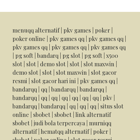
menuqq alternatif
|
pkv games
|
poker
|
poker online
|
pkv games qq
|
pkv games qq
|
pkv games qq
|
pkv games qq
|
pkv games qq
|
pg soft
|
bandarq
|
pg slot
|
pg soft
|
x500
slot
|
slot
|
demo slot
|
slot
|
slot maxwin
|
demo slot
|
slot
|
slot maxwin
|
slot gacor
resmi
|
slot gacor hari ini
|
pkv games qq
|
bandarqq
|
qq
|
bandarqq
|
bandarqq
|
bandarqq
|
qq
|
qq
|
qq
|
qq
|
qq
|
qq
|
pkv
|
bandarqq
|
bandarqq
|
qq
|
qq
|
qq
|
situs slot
online
|
sbobet
|
sbobet
|
link alternatif
sbobet
|
judi bola terpercaya
|
murniqq
alternatif
|
hematqq alternatif
|
poker
|