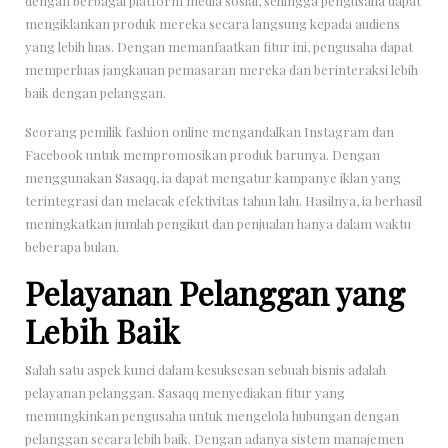
dengan berbagai platform media sosial, sehingga pengusaha dapat
mengiklankan produk mereka secara langsung kepada audiens
yang lebih luas. Dengan memanfaatkan fitur ini, pengusaha dapat
memperluas jangkauan pemasaran mereka dan berinteraksi lebih
baik dengan pelanggan.
Seorang pemilik fashion online mengandalkan Instagram dan
Facebook untuk mempromosikan produk barunya. Dengan
menggunakan Sasaqq, ia dapat mengatur kampanye iklan yang
terintegrasi dan melacak efektivitas tahun lalu. Hasilnya, ia berhasil
meningkatkan jumlah pengikut dan penjualan hanya dalam waktu
beberapa bulan.
Pelayanan Pelanggan yang
Lebih Baik
Salah satu aspek kunci dalam kesuksesan sebuah bisnis adalah
pelayanan pelanggan. Sasaqq menyediakan fitur yang
memungkinkan pengusaha untuk mengelola hubungan dengan
pelanggan secara lebih baik. Dengan adanya sistem manajemen