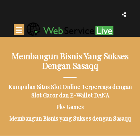
Skip
to
content
Membangun Bisnis Yang Sukses
Dengan Sasaqq
Kumpulan Situs Slot Online Terpercaya dengan
Slot Gacor dan E-Wallet DANA
Pkv Games
Membangun Bisnis yang Sukses dengan Sasaqq