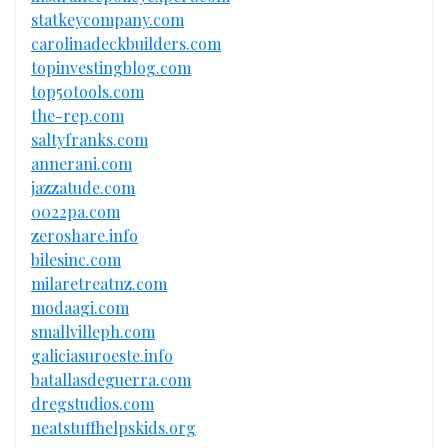
statkeycompany.com
carolinadeckbuilders.com
topinvestingblog.com
top50tools.com
the-rep.com
saltyfranks.com
annerani.com
jazzatude.com
0022pa.com
zeroshare.info
bilesinc.com
milaretreatnz.com
modaagi.com
smallvilleph.com
galiciasuroeste.info
batallasdeguerra.com
dregstudios.com
neatstuffhelpskids.org