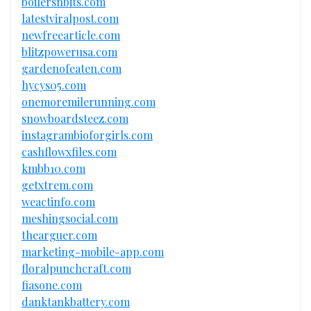
boilersnbits.com
latestviralpost.com
newfreearticle.com
blitzpowerusa.com
gardenofeaten.com
hycys05.com
onemoremilerunning.com
snowboardsteez.com
instagrambioforgirls.com
cashflowxfiles.com
kmbb10.com
getxtrem.com
weactinfo.com
meshingsocial.com
thearguer.com
marketing-mobile-app.com
floralpunchcraft.com
fiasone.com
danktankbattery.com