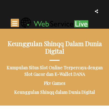
Skip
to
content
Keunggulan Shinqq Dalam Dunia
Digital
Kumpulan Situs Slot Online Terpercaya dengan
Slot Gacor dan E-Wallet DANA
Pkv Games
Keunggulan Shinqq dalam Dunia Digital