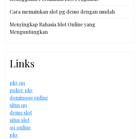
Cara memainkan slot pg demo dengan mudah
Menyingkap Rahasia Slot Online yang
Menguntungkan
Links
pkv qq
poker pkv
dominoqq online
situs qq
demo slot
situs slot
qq online
pkv