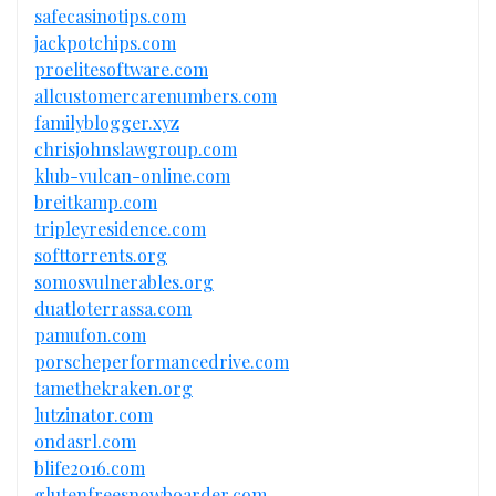
safecasinotips.com
jackpotchips.com
proelitesoftware.com
allcustomercarenumbers.com
familyblogger.xyz
chrisjohnslawgroup.com
klub-vulcan-online.com
breitkamp.com
tripleyresidence.com
softtorrents.org
somosvulnerables.org
duatloterrassa.com
pamufon.com
porscheperformancedrive.com
tamethekraken.org
lutzinator.com
ondasrl.com
blife2016.com
glutenfreesnowboarder.com