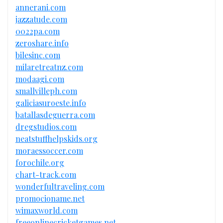
annerani.com
jazzatude.com
0022pa.com
zeroshare.info
bilesinc.com
milaretreatnz.com
modaagi.com
smallvilleph.com
galiciasuroeste.info
batallasdeguerra.com
dregstudios.com
neatstuffhelpskids.org
moraessoccer.com
forochile.org
chart-track.com
wonderfultraveling.com
promocioname.net
wimaxworld.com
freeonlinecricketgames.net