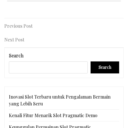
Post
Previous
Previous Post
Post
navigation
Next
Next Post
Post
Search
Search
Inovasi Slot Terbaru untuk Pengalaman Bermain
yang Lebih Seru
Kenali Fitur Menarik Slot Pragmatic Demo
Keunggulan Permainan Slot Pragmatic