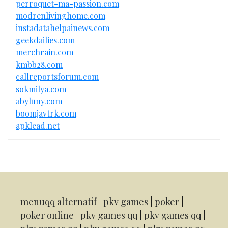
perroquet-ma-passion.com
modrenlivinghome.com
instadatahelpainews.com
geekdailies.com
merchrain.com
kmbb28.com
callreportsforum.com
sokmilya.com
abyluny.com
boomjavtrk.com
apklead.net
menuqq alternatif
|
pkv games
|
poker
|
poker online
|
pkv games qq
|
pkv games qq
|