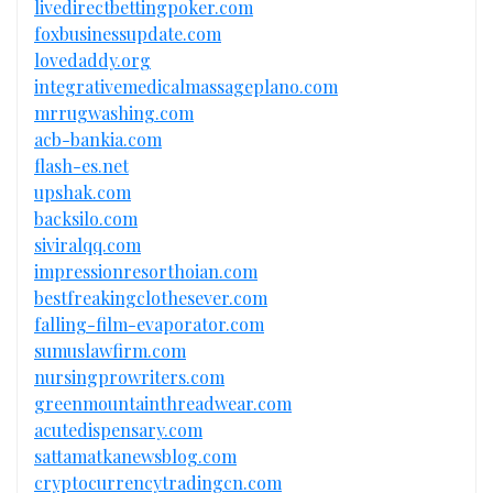
livedirectbettingpoker.com
foxbusinessupdate.com
lovedaddy.org
integrativemedicalmassageplano.com
mrrugwashing.com
acb-bankia.com
flash-es.net
upshak.com
backsilo.com
siviralqq.com
impressionresorthoian.com
bestfreakingclothesever.com
falling-film-evaporator.com
sumuslawfirm.com
nursingprowriters.com
greenmountainthreadwear.com
acutedispensary.com
sattamatkanewsblog.com
cryptocurrencytradingcn.com