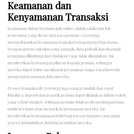
Keamanan dan
Kenyamanan Transaksi
Keamanan dalam bermain judi online adalah salah satu hal
terpenting yang dicari oleh para pemain. CrownQQ
mengedepankan keamanan transaksi sebagai prioritas utama.
Dengan sistem enkripsi yang canggih, data pribadi dan finansial
pengguna dilindungi dari tindakan yang tidak diinginkan. Ini
memberikan ketenangan pikiran kepada pemain, sehingga
mereka dapat fokus menikmati permainan tanpa rasa khawatir
mengenai keamanan data mereka.
Proses transaksi di CrownQQ juga sangat mudah dan cepat.
Misalnya, deposit dan penarikan dana dapat dilakukan dalam waktu
yang relatif singkat, sehingga pemain tidak perlu menunggu lama
untuk bermain atau menarik kemenangan mereka. Ini
memberikan kenyamanan lebih bagi para pengguna yang ingin
segera melanjutkan aktivitas perjudian mereka.