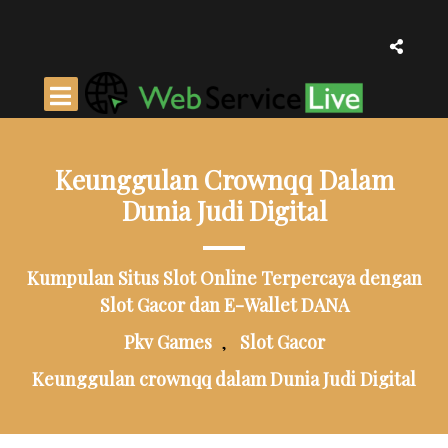
Skip
to
content
Keunggulan Crownqq Dalam
Dunia Judi Digital
Kumpulan Situs Slot Online Terpercaya dengan
Slot Gacor dan E-Wallet DANA
Pkv Games
Slot Gacor
,
Keunggulan crownqq dalam Dunia Judi Digital