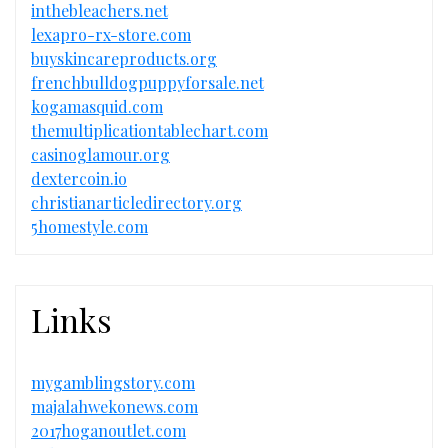
inthebleachers.net
lexapro-rx-store.com
buyskincareproducts.org
frenchbulldogpuppyforsale.net
kogamasquid.com
themultiplicationtablechart.com
casinoglamour.org
dextercoin.io
christianarticledirectory.org
5homestyle.com
Links
mygamblingstory.com
majalahwekonews.com
2017hoganoutlet.com