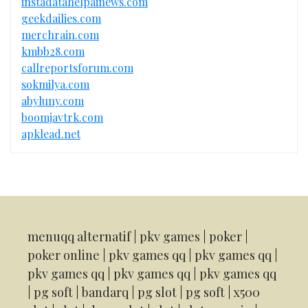
instadatahelpainews.com
geekdailies.com
merchrain.com
kmbb28.com
callreportsforum.com
sokmilya.com
abyluny.com
boomjavtrk.com
apklead.net
menuqq alternatif
|
pkv games
|
poker
|
poker online
|
pkv games qq
|
pkv games qq
|
pkv games qq
|
pkv games qq
|
pkv games qq
|
pg soft
|
bandarq
|
pg slot
|
pg soft
|
x500