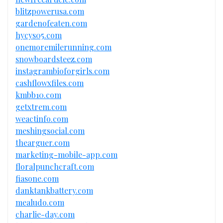
blitzpowerusa.com
gardenofeaten.com
hycys05.com
onemoremilerunning.com
snowboardsteez.com
instagrambioforgirls.com
cashflowxfiles.com
kmbb10.com
getxtrem.com
weactinfo.com
meshingsocial.com
thearguer.com
marketing-mobile-app.com
floralpunchcraft.com
fiasone.com
danktankbattery.com
mealudo.com
charlie-day.com