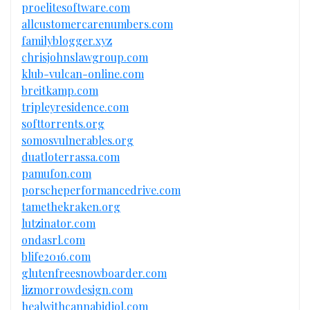
proelitesoftware.com
allcustomercarenumbers.com
familyblogger.xyz
chrisjohnslawgroup.com
klub-vulcan-online.com
breitkamp.com
tripleyresidence.com
softtorrents.org
somosvulnerables.org
duatloterrassa.com
pamufon.com
porscheperformancedrive.com
tamethekraken.org
lutzinator.com
ondasrl.com
blife2016.com
glutenfreesnowboarder.com
lizmorrowdesign.com
healwithcannabidiol.com