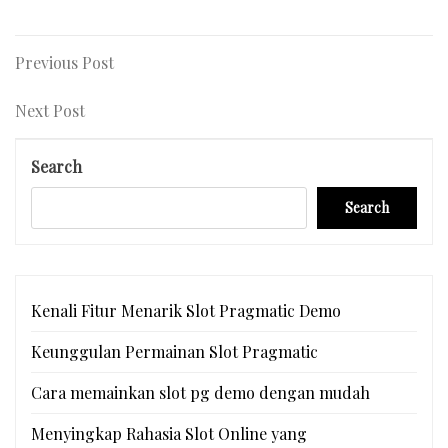
Post
Previous
Previous Post
Post
navigation
Next
Next Post
Post
Search
Search
Kenali Fitur Menarik Slot Pragmatic Demo
Keunggulan Permainan Slot Pragmatic
Cara memainkan slot pg demo dengan mudah
Menyingkap Rahasia Slot Online yang