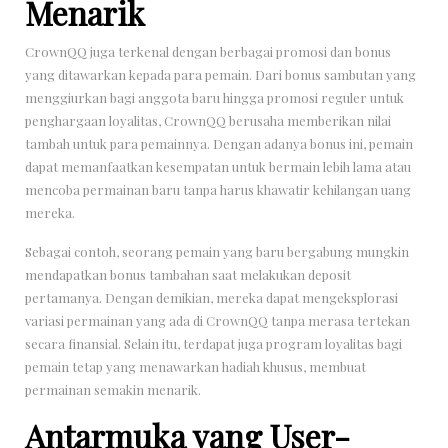
Menarik
CrownQQ juga terkenal dengan berbagai promosi dan bonus
yang ditawarkan kepada para pemain. Dari bonus sambutan yang
menggiurkan bagi anggota baru hingga promosi reguler untuk
penghargaan loyalitas, CrownQQ berusaha memberikan nilai
tambah untuk para pemainnya. Dengan adanya bonus ini, pemain
dapat memanfaatkan kesempatan untuk bermain lebih lama atau
mencoba permainan baru tanpa harus khawatir kehilangan uang
mereka.
Sebagai contoh, seorang pemain yang baru bergabung mungkin
mendapatkan bonus tambahan saat melakukan deposit
pertamanya. Dengan demikian, mereka dapat mengeksplorasi
variasi permainan yang ada di CrownQQ tanpa merasa tertekan
secara finansial. Selain itu, terdapat juga program loyalitas bagi
pemain tetap yang menawarkan hadiah khusus, membuat
permainan semakin menarik.
Antarmuka yang User-