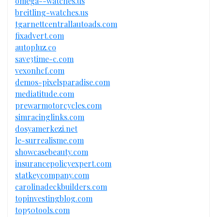
omega--watches.us
breitling-watches.us
tgarnettcentrallautoads.com
fixadvert.com
autopluz.co
save3time-c.com
vexonhcf.com
demos-pixelsparadise.com
mediatitude.com
prewarmotorcycles.com
simracinglinks.com
dosyamerkezi.net
le-surrealisme.com
showcasebeauty.com
insurancepolicyexpert.com
statkeycompany.com
carolinadeckbuilders.com
topinvestingblog.com
top50tools.com