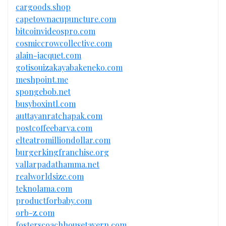
cargoods.shop
capetownacupuncture.com
bitcoinvideospro.com
cosmiccrowcollective.com
alain-jacquet.com
gotisouizakayabakeneko.com
meshpoint.me
spongebob.net
busyboxintl.com
auttayanratchapak.com
postcoffeebarva.com
elteatromilliondollar.com
burgerkingfranchise.org
vallarpadathamma.net
realworldsize.com
teknolama.com
productforbaby.com
orb-z.com
fosterscoachhousetavern.com