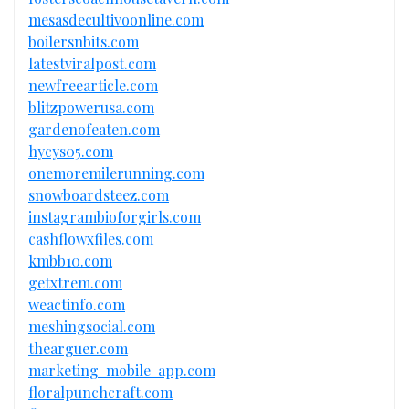
mesasdecultivoonline.com
boilersnbits.com
latestviralpost.com
newfreearticle.com
blitzpowerusa.com
gardenofeaten.com
hycys05.com
onemoremilerunning.com
snowboardsteez.com
instagrambioforgirls.com
cashflowxfiles.com
kmbb10.com
getxtrem.com
weactinfo.com
meshingsocial.com
thearguer.com
marketing-mobile-app.com
floralpunchcraft.com