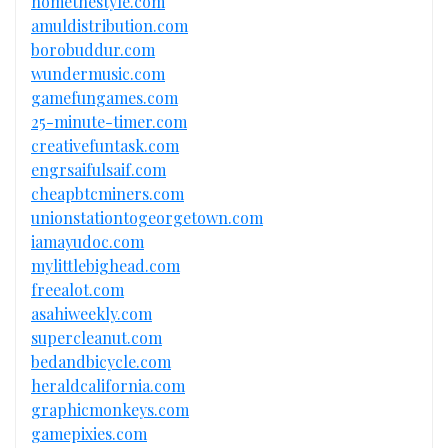
homethestyle.com
amuldistribution.com
borobuddur.com
wundermusic.com
gamefungames.com
25-minute-timer.com
creativefuntask.com
engrsaifulsaif.com
cheapbtcminers.com
unionstationtogeorgetown.com
iamayudoc.com
mylittlebighead.com
freealot.com
asahiweekly.com
supercleanut.com
bedandbicycle.com
heraldcalifornia.com
graphicmonkeys.com
gamepixies.com