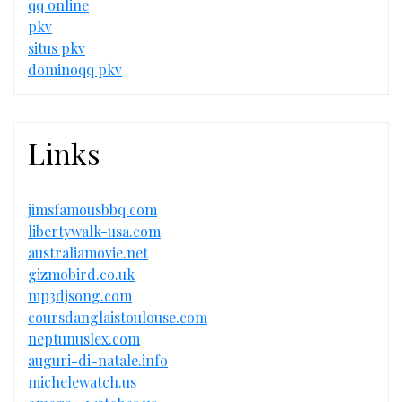
qq online
pkv
situs pkv
dominoqq pkv
Links
jimsfamousbbq.com
libertywalk-usa.com
australiamovie.net
gizmobird.co.uk
mp3djsong.com
coursdanglaistoulouse.com
neptunuslex.com
auguri-di-natale.info
michelewatch.us