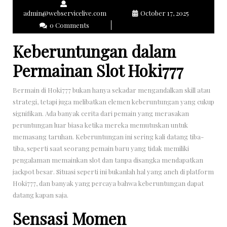
admin@webservicelive.com
October 17, 2025
0 Comments
Keberuntungan dalam
Permainan Slot Hoki777
Bermain di Hoki777 bukan hanya sekadar mengandalkan skill atau
strategi, tetapi juga melibatkan elemen keberuntungan yang cukup
signifikan. Ada banyak cerita dari pemain yang merasakan
peruntungan luar biasa ketika mereka memutuskan untuk
memasang taruhan. Keberuntungan ini sering kali datang tiba-
tiba, seperti saat seorang pemain baru yang tidak memiliki
pengalaman memainkan slot dan tanpa disangka mendapatkan
jackpot besar. Situasi seperti ini bukanlah hal yang aneh di platform
Hoki777, dan banyak yang percaya bahwa keberuntungan dapat
datang kapan saja.
Sensasi Momen