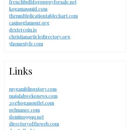
frenchbulldogpuppyforsale.net
kogamasquid.com
themultiplicationtablechart.com
casinoglamour.org
dextercoin.io
christianarticledirectory.org
5homestyle.com
Links
mygamblingstory.com
majalahwekonews.com
2017hoganoutlet.com
pelmanec.com
domino99qq.net
directoryoftheweb.com