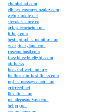
chonbaihat.com
elblogdeoscargonzalez.com
webpromote.net
steroids-store.co
arteydecoracion.net
fithog.com
bestlaptopbestmonitor.com
georginaryland.com
roseandbasil.com
thewhitewhitelights.com
atdhe.ws
heckrodtwetland.org
halfheardinthestillness.com
mybestmassagechair.com
ericreed.net
fluxetine.com
mobilecasino8760.com
betqq3.net
casinoloans5.us