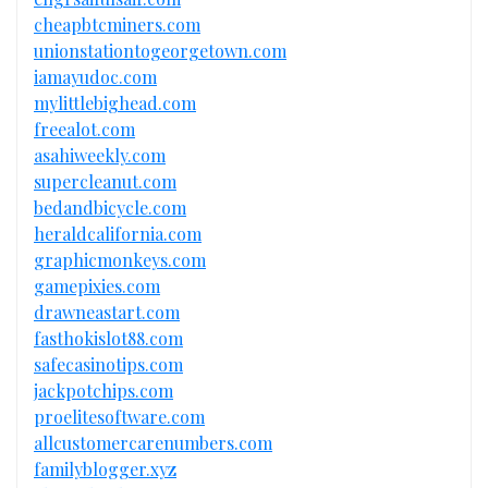
cheapbtcminers.com
unionstationtogeorgetown.com
iamayudoc.com
mylittlebighead.com
freealot.com
asahiweekly.com
supercleanut.com
bedandbicycle.com
heraldcalifornia.com
graphicmonkeys.com
gamepixies.com
drawneastart.com
fasthokislot88.com
safecasinotips.com
jackpotchips.com
proelitesoftware.com
allcustomercarenumbers.com
familyblogger.xyz