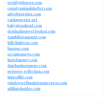
weeklyjobnews.com
countyanimalshelter.com
adwebtagging.com
ranksuperior.net
babystepahead.com
destinationoverlooked.com
gamblingamount.com
hillclimbwax.com
hnopse.com
occasionnews.com
lustofmoney.com
timebusinesszone.com
peppers-reflection.com
tuneoflife.com
windowwellmaintenancepros.com
affiliateholder.com