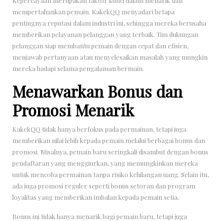
Kepercayaan merupakan faktor kunci dalam menarik dan
mempertahankan pemain. KakekQQ menyadari betapa
pentingnya reputasi dalam industri ini, sehingga mereka berusaha
memberikan pelayanan pelanggan yang terbaik. Tim dukungan
pelanggan siap membantu pemain dengan cepat dan efisien,
menjawab pertanyaan atau menyelesaikan masalah yang mungkin
mereka hadapi selama pengalaman bermain.
Menawarkan Bonus dan
Promosi Menarik
KakekQQ tidak hanya berfokus pada permainan, tetapi juga
memberikan nilai lebih kepada pemain melalui berbagai bonus dan
promosi. Misalnya, pemain baru seringkali disambut dengan bonus
pendaftaran yang menggiurkan, yang memungkinkan mereka
untuk mencoba permainan tanpa risiko kehilangan uang. Selain itu,
ada juga promosi reguler seperti bonus setoran dan program
loyalitas yang memberikan imbalan kepada pemain setia.
Bonus ini tidak hanya menarik bagi pemain baru, tetapi juga