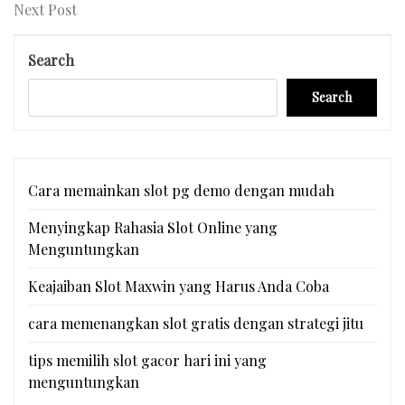
navigation
Next
Next Post
Post
Search
Search
Cara memainkan slot pg demo dengan mudah
Menyingkap Rahasia Slot Online yang
Menguntungkan
Keajaiban Slot Maxwin yang Harus Anda Coba
cara memenangkan slot gratis dengan strategi jitu
tips memilih slot gacor hari ini yang
menguntungkan