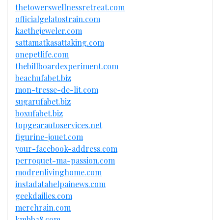
thetowerswellnessretreat.com
officialgelatostrain.com
kaethejeweler.com
sattamatkasattaking.com
onepetlife.com
thebillboardexperiment.com
beachufabet.biz
mon-tresse-de-lit.com
sugarufabet.biz
boxufabet.biz
topgearautoservices.net
figurine-jouet.com
your-facebook-address.com
perroquet-ma-passion.com
modrenlivinghome.com
instadatahelpainews.com
geekdailies.com
merchrain.com
kmbb28.com