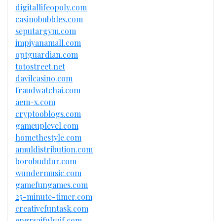
digitallifeopoly.com
casinobubbles.com
seputargym.com
impiyanamall.com
optguardian.com
totostreet.net
davilcasino.com
fraudwatchai.com
aem-x.com
cryptooblogs.com
gameuplevel.com
homethestyle.com
amuldistribution.com
borobuddur.com
wundermusic.com
gamefungames.com
25-minute-timer.com
creativefuntask.com
engrsaifulsaif.com