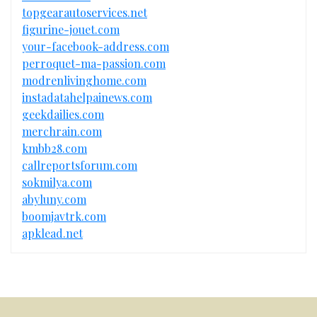
topgearautoservices.net
figurine-jouet.com
your-facebook-address.com
perroquet-ma-passion.com
modrenlivinghome.com
instadatahelpainews.com
geekdailies.com
merchrain.com
kmbb28.com
callreportsforum.com
sokmilya.com
abyluny.com
boomjavtrk.com
apklead.net