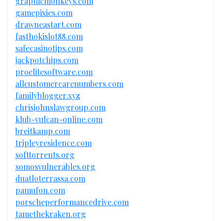
graphicmonkeys.com
gamepixies.com
drawneastart.com
fasthokislot88.com
safecasinotips.com
jackpotchips.com
proelitesoftware.com
allcustomercarenumbers.com
familyblogger.xyz
chrisjohnslawgroup.com
klub-vulcan-online.com
breitkamp.com
tripleyresidence.com
softtorrents.org
somosvulnerables.org
duatloterrassa.com
pamufon.com
porscheperformancedrive.com
tamethekraken.org