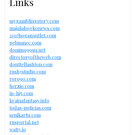
Links
mygamblingstory.com
majalahwekonews.com
2017hoganoutlet.com
pelmanec.com
domino99qq.net
directoryoftheweb.com
donttellashton.com
rush3studio.com
roro90.com
herzio.com
in-hi5.com
krainafantasy.info
todas-noticias.com
senikartu.com
rusportal.net
watty.io