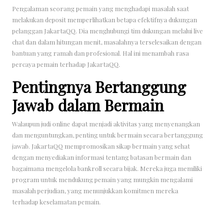
Pengalaman seorang pemain yang menghadapi masalah saat
melakukan deposit memperlihatkan betapa efektifnya dukungan
pelanggan JakartaQQ. Dia menghubungi tim dukungan melalui live
chat dan dalam hitungan menit, masalahnya terselesaikan dengan
bantuan yang ramah dan profesional. Hal ini menambah rasa
percaya pemain terhadap JakartaQQ.
Pentingnya Bertanggung
Jawab dalam Bermain
Walaupun judi online dapat menjadi aktivitas yang menyenangkan
dan menguntungkan, penting untuk bermain secara bertanggung
jawab. JakartaQQ mempromosikan sikap bermain yang sehat
dengan menyediakan informasi tentang batasan bermain dan
bagaimana mengelola bankroll secara bijak. Mereka juga memiliki
program untuk mendukung pemain yang mungkin mengalami
masalah perjudian, yang menunjukkan komitmen mereka
terhadap keselamatan pemain.