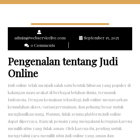
admin@webservicelive.com
September 15, 2025
0 Comments
Pengenalan tentang Judi
Online
Judi online telah menjadi salah satu bentuk hiburan yang populer di
kalangan masyarakat di berbagai belahan dunia, termasuk
Indonesia. Dengan kemajuan teknologi, judi online menawarkan
kemudahan akses, variasi permainan, dan peluang besar untuk
menghasilkan uang. Namun, tidak semua platform judi online
dapat dipercaya. Banyak pemain yang mengalami kerugian karena
memilih situs yang tidak aman. Oleh karena itu, penting untuk
mengetahui cara memilih situs judi online yang aman dan