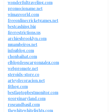
wonderfultraveling.com
promocioname.net
wimaxworld.com
freeonlinecricketgames.net
bestcashing.biz
firerestrictions.us
archiesbrooklyn.com
muambeiros.net
infozblog.com
chonbaihat.com
elblogdeoscargonzalez.com
webpromote.net
steroids-store.co
arteydecoracion.net
fithog.com
bestlaptopbestmonitor.com
georginaryland.com
roseandbasil.com
thewhitewhitelights.com