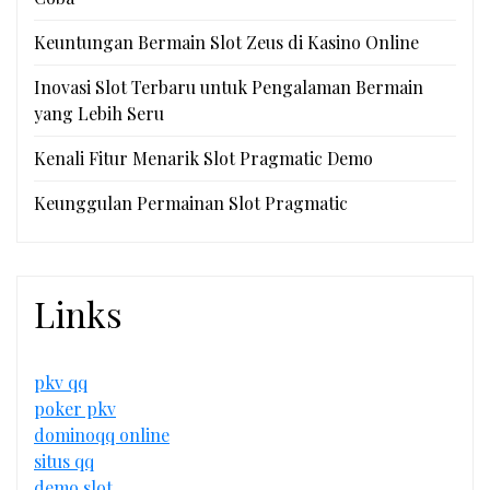
Keuntungan Bermain Slot Zeus di Kasino Online
Inovasi Slot Terbaru untuk Pengalaman Bermain
yang Lebih Seru
Kenali Fitur Menarik Slot Pragmatic Demo
Keunggulan Permainan Slot Pragmatic
Links
pkv qq
poker pkv
dominoqq online
situs qq
demo slot