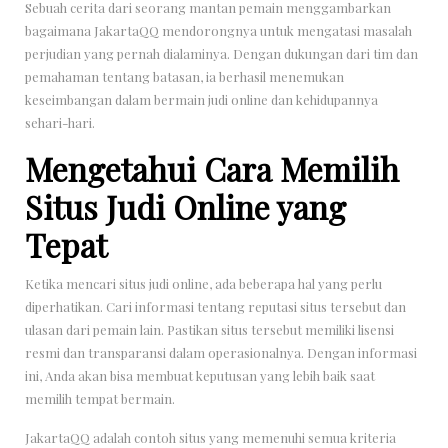
Sebuah cerita dari seorang mantan pemain menggambarkan
bagaimana JakartaQQ mendorongnya untuk mengatasi masalah
perjudian yang pernah dialaminya. Dengan dukungan dari tim dan
pemahaman tentang batasan, ia berhasil menemukan
keseimbangan dalam bermain judi online dan kehidupannya
sehari-hari.
Mengetahui Cara Memilih
Situs Judi Online yang
Tepat
Ketika mencari situs judi online, ada beberapa hal yang perlu
diperhatikan. Cari informasi tentang reputasi situs tersebut dan
ulasan dari pemain lain. Pastikan situs tersebut memiliki lisensi
resmi dan transparansi dalam operasionalnya. Dengan informasi
ini, Anda akan bisa membuat keputusan yang lebih baik saat
memilih tempat bermain.
JakartaQQ adalah contoh situs yang memenuhi semua kriteria