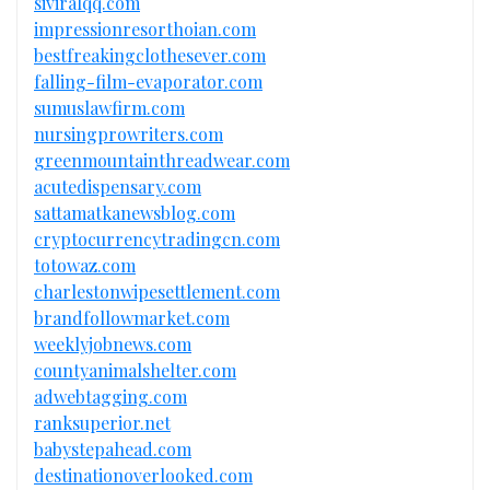
siviralqq.com
impressionresorthoian.com
bestfreakingclothesever.com
falling-film-evaporator.com
sumuslawfirm.com
nursingprowriters.com
greenmountainthreadwear.com
acutedispensary.com
sattamatkanewsblog.com
cryptocurrencytradingcn.com
totowaz.com
charlestonwipesettlement.com
brandfollowmarket.com
weeklyjobnews.com
countyanimalshelter.com
adwebtagging.com
ranksuperior.net
babystepahead.com
destinationoverlooked.com