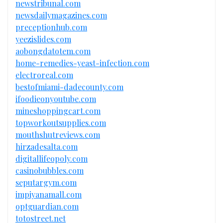
newstribunal.com
newsdailymagazines.com
preceptionhub.com
yeezislides.com
aobongdatotem.com
home-remedies-yeast-infection.com
electroreal.com
bestofmiami-dadecounty.com
ifoodieonyoutube.com
mineshoppingcart.com
topworkoutsupplies.com
mouthshutreviews.com
hirzadesalta.com
digitallifeopoly.com
casinobubbles.com
seputargym.com
impiyanamall.com
optguardian.com
totostreet.net