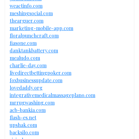
weactinfo.com
meshingsocial.com
thearguer.com
marketing-mobile-app.com
floralpunchcraft.com
fiasone.com
danktankbattery.com
mealudo.com
charlie-day.com
livedirectbettingpoker.com
foxbusinessupdate.com
lovedaddy.org
integrativemedicalmassageplano.com
mrrugwashing.com
acb-bankia.com
flash-es.net
upshak.com
backsilo.com