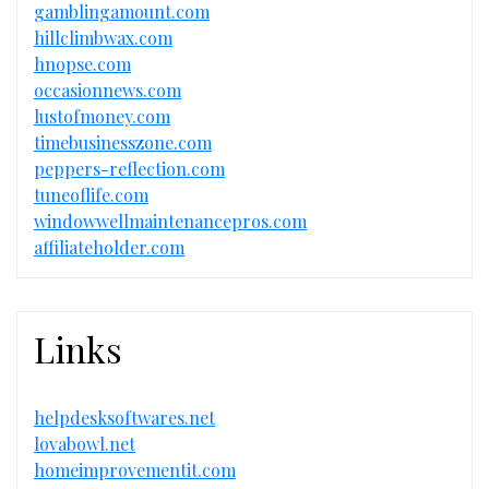
gamblingamount.com
hillclimbwax.com
hnopse.com
occasionnews.com
lustofmoney.com
timebusinesszone.com
peppers-reflection.com
tuneoflife.com
windowwellmaintenancepros.com
affiliateholder.com
Links
helpdesksoftwares.net
lovabowl.net
homeimprovementit.com