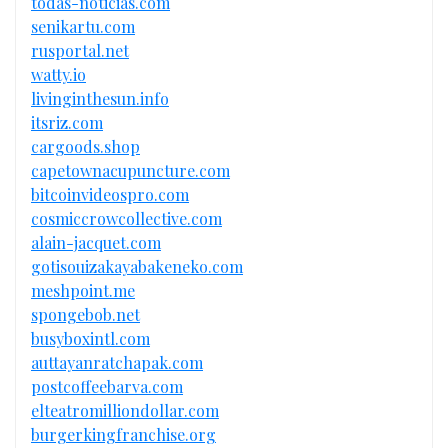
todas-noticias.com
senikartu.com
rusportal.net
watty.io
livinginthesun.info
itsriz.com
cargoods.shop
capetownacupuncture.com
bitcoinvideospro.com
cosmiccrowcollective.com
alain-jacquet.com
gotisouizakayabakeneko.com
meshpoint.me
spongebob.net
busyboxintl.com
auttayanratchapak.com
postcoffeebarva.com
elteatromilliondollar.com
burgerkingfranchise.org