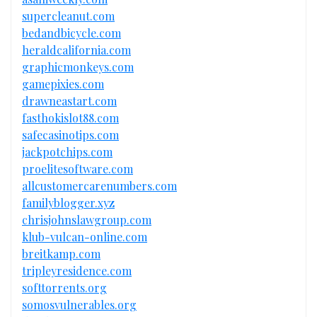
supercleanut.com
bedandbicycle.com
heraldcalifornia.com
graphicmonkeys.com
gamepixies.com
drawneastart.com
fasthokislot88.com
safecasinotips.com
jackpotchips.com
proelitesoftware.com
allcustomercarenumbers.com
familyblogger.xyz
chrisjohnslawgroup.com
klub-vulcan-online.com
breitkamp.com
tripleyresidence.com
softtorrents.org
somosvulnerables.org