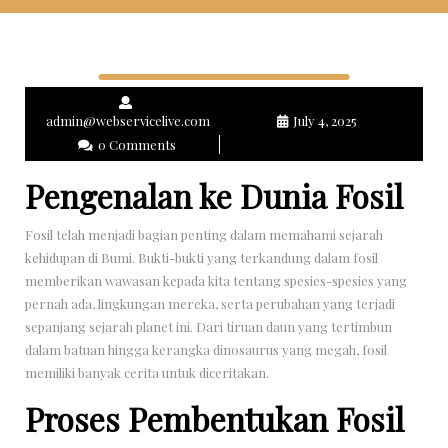
admin@webservicelive.com
July 4, 2025
0 Comments
Pengenalan ke Dunia Fosil
Fosil telah menjadi bagian penting dalam memahami sejarah
kehidupan di Bumi. Bukti-bukti yang terkandung dalam fosil
memberikan wawasan kepada kita tentang spesies-spesies yang
pernah ada, lingkungan mereka, serta perubahan yang terjadi
sepanjang sejarah planet ini. Dari tiruan daun yang tertimbun
dalam batuan hingga kerangka dinosaurus yang megah, fosil
memiliki banyak cerita untuk diceritakan.
Proses Pembentukan Fosil