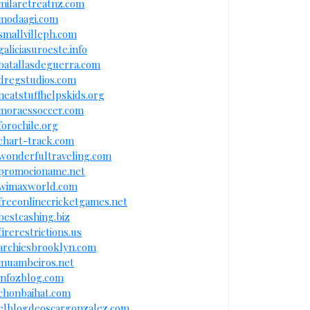
milaretreatnz.com
modaagi.com
smallvilleph.com
galiciasuroeste.info
batallasdeguerra.com
dregstudios.com
neatstuffhelpskids.org
moraessoccer.com
forochile.org
chart-track.com
wonderfultraveling.com
promocioname.net
wimaxworld.com
freeonlinecricketgames.net
bestcashing.biz
firerestrictions.us
archiesbrooklyn.com
muambeiros.net
infozblog.com
chonbaihat.com
elblogdeoscargonzalez.com