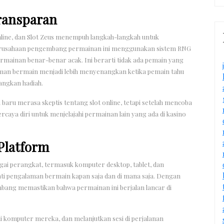
ransparan
nline, dan Slot Zeus menempuh langkah-langkah untuk
Perusahaan pengembang permainan ini menggunakan sistem RNG
mainan benar-benar acak. Ini berarti tidak ada pemain yang
laman bermain menjadi lebih menyenangkan ketika pemain tahu
angkan hadiah.
 baru merasa skeptis tentang slot online, tetapi setelah mencoba
ercaya diri untuk menjelajahi permainan lain yang ada di kasino
 Platform
bagai perangkat, termasuk komputer desktop, tablet, dan
i pengalaman bermain kapan saja dan di mana saja. Dengan
bang memastikan bahwa permainan ini berjalan lancar di
 komputer mereka, dan melanjutkan sesi di perjalanan