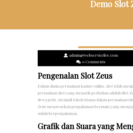
Demo Slot 
admin@webservicelive.com
0 Comments
Pengenalan Slot Zeus
Dalam dunia permainan kasino online, slot telah menjad
permainan slot yang menarik perhatian adalah Slot Zeu
dewa petir, menjadi tokoh utama dalam permainan ini
Zeus menawarkan pengalaman bermain yang mengasyi
sudah berpengalaman.
Grafik dan Suara yang Me