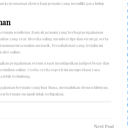
an kenyamanan ekstra bagi pemain yang memiliki gaya hidup
man
 bermain sendirian. Banyak pemain yang berbagi pengalaman
itas yang erat. Mereka saling memberi tips dan strategi, serta
an ini semakin menarik. Persahabatan yang terjalin ini
 slot online.
gikan pengalaman serunya saat mendapatkan jackpot besar dan
judian online. Cerita-cerita seperti ini memperkuat rasa
 lebih terhubung.
galaman bermain yang luar biasa, memadukan elemen hiburan,
sesi bermain menjadi tidak terlupakan.
Next
Next Post