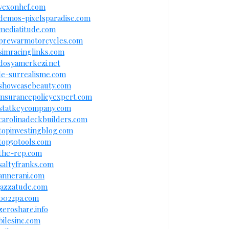
vexonhcf.com
demos-pixelsparadise.com
mediatitude.com
prewarmotorcycles.com
simracinglinks.com
dosyamerkezi.net
le-surrealisme.com
showcasebeauty.com
insurancepolicyexpert.com
statkeycompany.com
carolinadeckbuilders.com
topinvestingblog.com
top50tools.com
the-rep.com
saltyfranks.com
annerani.com
jazzatude.com
0022pa.com
zeroshare.info
bilesinc.com