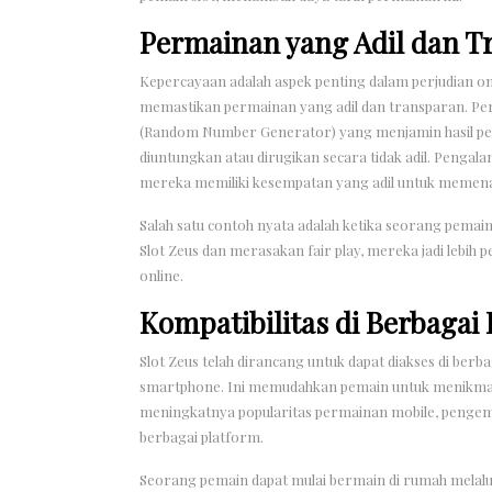
Permainan yang Adil dan T
Kepercayaan adalah aspek penting dalam perjudian o
memastikan permainan yang adil dan transparan. 
(Random Number Generator) yang menjamin hasil per
diuntungkan atau dirugikan secara tidak adil. Penga
mereka memiliki kesempatan yang adil untuk memen
Salah satu contoh nyata adalah ketika seorang pemain
Slot Zeus dan merasakan fair play, mereka jadi lebih p
online.
Kompatibilitas di Berbagai
Slot Zeus telah dirancang untuk dapat diakses di ber
smartphone. Ini memudahkan pemain untuk menikmat
meningkatnya popularitas permainan mobile, pengem
berbagai platform.
Seorang pemain dapat mulai bermain di rumah melalui