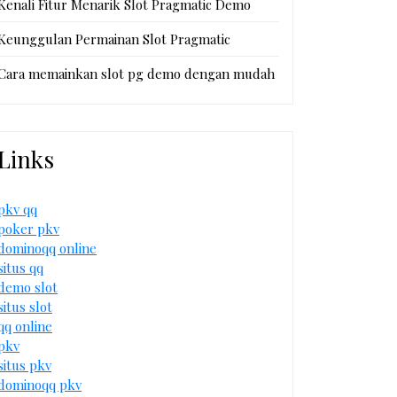
Kenali Fitur Menarik Slot Pragmatic Demo
Keunggulan Permainan Slot Pragmatic
Cara memainkan slot pg demo dengan mudah
Links
pkv qq
poker pkv
dominoqq online
situs qq
demo slot
situs slot
qq online
pkv
situs pkv
dominoqq pkv