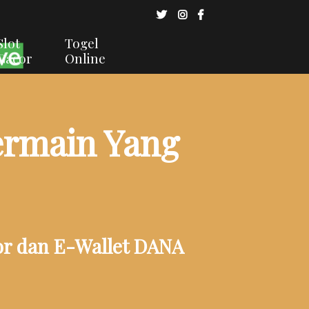
Slot
Togel
Gacor
Online
ermain Yang
or dan E-Wallet DANA