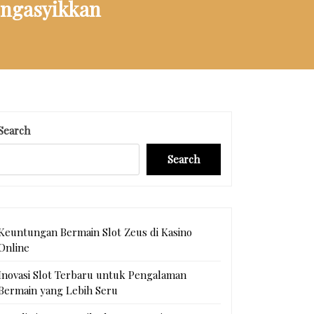
engasyikkan
Search
Search
Keuntungan Bermain Slot Zeus di Kasino
Online
Inovasi Slot Terbaru untuk Pengalaman
Bermain yang Lebih Seru