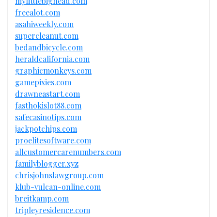
mylittlebighead.com
freealot.com
asahiweekly.com
supercleanut.com
bedandbicycle.com
heraldcalifornia.com
graphicmonkeys.com
gamepixies.com
drawneastart.com
fasthokislot88.com
safecasinotips.com
jackpotchips.com
proelitesoftware.com
allcustomercarenumbers.com
familyblogger.xyz
chrisjohnslawgroup.com
klub-vulcan-online.com
breitkamp.com
tripleyresidence.com