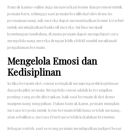
Banyak kasino online juga menawarkan bonus dan promosi untuk
pemain baru, sehingga saat pemain beralih dari slot demo ke
permainan uang asli, mereka dapat memanfaatkan bonus tersebut
untuk meningkatkan bankroll mereka. Ini bisa menjadi
keuntungan tambahan, di mana pemain dapat mempelajari cara
mengelola uang mereka dengan lebih efektif sambil menikmati
pengalaman bermain.
Mengelola Emosi dan
Kedisiplinan
Ketika bermain slot, emosi seringkali mempengaruhi keputusan
dan pola pikir pemain. Mengelola emosi adalah keterampilan
penting yang perlu diterapkan, baik saat bermain di slot demo
maupun uang sungguhan. Dalam banyak kasus, pemain mungkin
merasa tergoda untuk terus bermain lebih lama setelah menang,
atau sebaliknya, merasa frustrasi setelah kekalahan beruntun.
Sebagai contoh, saat seorang pemain mendapatkan jackpot besar