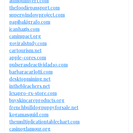
aumoulinvert.com
thefoodiepassport.com
superwindowproject.com
papibakigrafo.com
icanhazjs.com
canimpact.org
goviralstudy.com
cartourism.net
apple-cores.com
pulserasdeactividad10.com
barbaracarlotti.com
desktopmining.net
inthebleachers.net
lexapro-rx-store.com
buyskincareproducts.org
frenchbulldogpuppyforsale.net
kogamasquid.com
themultiplicationtablechart.com
casinoglamour.org