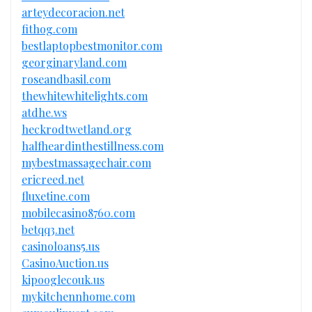
arteydecoracion.net
fithog.com
bestlaptopbestmonitor.com
georginaryland.com
roseandbasil.com
thewhitewhitelights.com
atdhe.ws
heckrodtwetland.org
halfheardinthestillness.com
mybestmassagechair.com
ericreed.net
fluxetine.com
mobilecasino8760.com
betqq3.net
casinoloans5.us
CasinoAuction.us
kipooglecouk.us
mykitchennhome.com