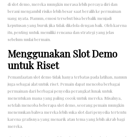
di slot demo, mereka mungkin merasa lebih percaya diri dan
berani mengambil risiko lebih besar saat beralih ke permainan
uang nyata. Namun, emosi tersebut bisa berbalik menjadi
keputusan yang buruk jika tidak dikelola dengan baik. Oleh karena
itu, penting untuk memiliki rencana dan strategi yang jelas
sebelum mulai bermain.
Menggunakan Slot Demo
untuk Riset
Pemanfaatan slot demo tidak hanya terbatas pada latihan, namun
juga sebagai alat untuk riset. Pemain dapat mencoba berbagai
permainan dari berbagai penyedia perangkat lunak untuk
menentukan mana yang paling cocok untuk mereka. Misalnya,
setelah mencoba beberapa slot demo, seorang pemain mungkin
menemukan bahwa mereka lebih suka slot dari penyedia tertentu
karena grafisnya yang menarik atau tema yang lebih akrab bagi
mereka.