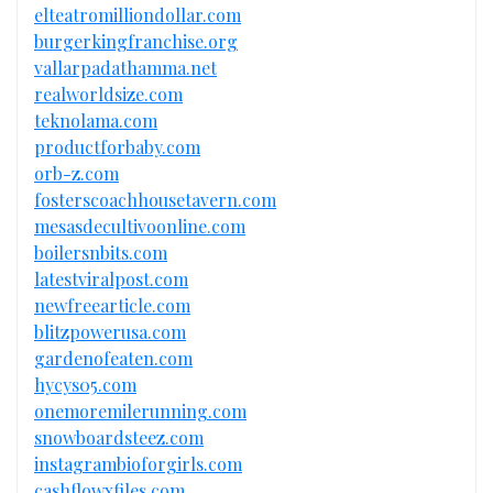
elteatromilliondollar.com
burgerkingfranchise.org
vallarpadathamma.net
realworldsize.com
teknolama.com
productforbaby.com
orb-z.com
fosterscoachhousetavern.com
mesasdecultivoonline.com
boilersnbits.com
latestviralpost.com
newfreearticle.com
blitzpowerusa.com
gardenofeaten.com
hycys05.com
onemoremilerunning.com
snowboardsteez.com
instagrambioforgirls.com
cashflowxfiles.com