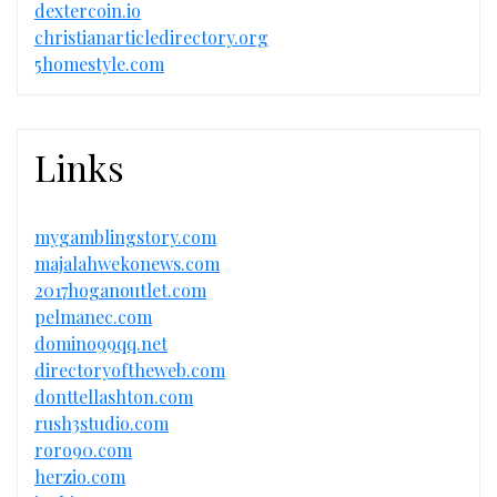
dextercoin.io
christianarticledirectory.org
5homestyle.com
Links
mygamblingstory.com
majalahwekonews.com
2017hoganoutlet.com
pelmanec.com
domino99qq.net
directoryoftheweb.com
donttellashton.com
rush3studio.com
roro90.com
herzio.com