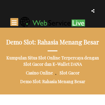
Skip
to
content
Demo Slot: Rahasia Menang Besar
Kumpulan Situs Slot Online Terpercaya dengan
Slot Gacor dan E-Wallet DANA
Casino Online
Slot Gacor
,
Demo Slot: Rahasia Menang Besar