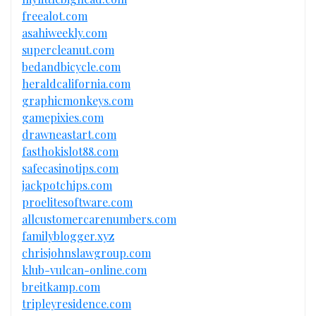
freealot.com
asahiweekly.com
supercleanut.com
bedandbicycle.com
heraldcalifornia.com
graphicmonkeys.com
gamepixies.com
drawneastart.com
fasthokislot88.com
safecasinotips.com
jackpotchips.com
proelitesoftware.com
allcustomercarenumbers.com
familyblogger.xyz
chrisjohnslawgroup.com
klub-vulcan-online.com
breitkamp.com
tripleyresidence.com