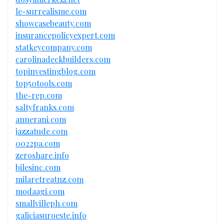
le-surrealisme.com
showcasebeauty.com
insurancepolicyexpert.com
statkeycompany.com
carolinadeckbuilders.com
topinvestingblog.com
top50tools.com
the-rep.com
saltyfranks.com
annerani.com
jazzatude.com
0022pa.com
zeroshare.info
bilesinc.com
milaretreatnz.com
modaagi.com
smallvilleph.com
galiciasuroeste.info