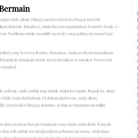
 Bermain
mengisi saldo akun. BijiQQ menawarkan berbagai metode
n deposit. Misalnya, Anda bisa menggunakan transfer bank, e-
tform. Pastikan untuk memilih metode yang paling nyaman bagi
truksi yang tertera di situs. Biasanya, Anda perlu memasukkan
ti langkah-langkah untuk menyelesaikan transaksi. Proses ini
u singkat.
o selesai, Anda sudah siap untuk mulai bermain. Masuk ke akun
telah Anda daftarkan. Di dalam platform, Anda akan
ih. Dari poker hingga domino, setiap permainan memiliki
 dan strategi dari permainan yang ingin Anda ikuti. Banyak
s dan trik untuk meningkatakan peluang menang. Anda juga