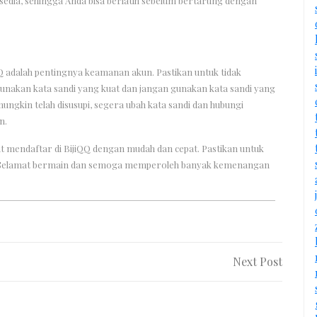
edia, sehingga Anda bisa berlatih sebelum bertarung dengan
iQQ adalah pentingnya keamanan akun. Pastikan untuk tidak
unakan kata sandi yang kuat dan jangan gunakan kata sandi yang
ngkin telah disusupi, segera ubah kata sandi dan hubungi
n.
t mendaftar di BijiQQ dengan mudah dan cepat. Pastikan untuk
b. Selamat bermain dan semoga memperoleh banyak kemenangan
Next
Next Post
Post