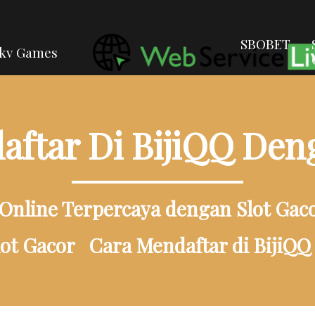
SBOBET
kv Games
aftar Di BijiQQ De
 Online Terpercaya dengan Slot Gac
lot Gacor
Cara Mendaftar di BijiQ