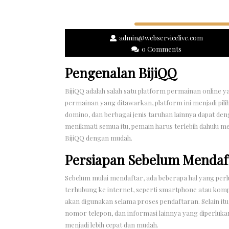
admin@webservicelive.com
0 Comments
Pengenalan BijiQQ
BijiQQ adalah salah satu platform permainan online 
permainan yang ditawarkan, platform ini menjadi pili
domino, dan berbagai jenis taruhan lainnya dapat de
menikmati semua itu, pemain harus terlebih dahulu me
BijiQQ dengan mudah.
Persiapan Sebelum Mendaf
Sebelum mulai mendaftar, ada beberapa hal yang perl
terhubung ke internet, seperti smartphone atau kompu
akan digunakan selama proses pendaftaran. Selain itu, 
nomor telepon, dan informasi lainnya yang diperluka
menjadi lebih cepat dan mudah.