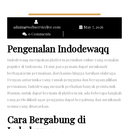
admin@webservicelive.com
May 7, 2026
0 Comments
Pengenalan Indodewaqq
Indodewaqq merupakan platform perjudian online yang semakin
populer di Indonesia. Di sini, para pemain dapat menikmati
berbagai jenis permainan, dari kasino hingga taruhan olahraga.
Dengan antarmuka yang ramah pengguna dan beragam pilihan
permainan, Indodewaqq menarik perhatian banyak pecinta judi.
Namun, untuk dapat bermain di platform ini, ada beberapa langkah
yang perlu diikuti agar pengguna dapat bergabung dan menikmati
semua yang ditawarkan.
Cara Bergabung di