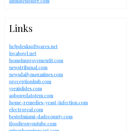
affiliateholder.com
Links
helpdesksoftwares.net
lovabowl.net
homeimprovementit.com
newstribunal.com
newsdailymagazines.com
preceptionhub.com
yeezislides.com
aobongdatotem.com
home-remedies-yeast-infection.com
electroreal.com
bestofmiami-dadecounty.com
ifoodieonyoutube.com
mineshoppingcart.com