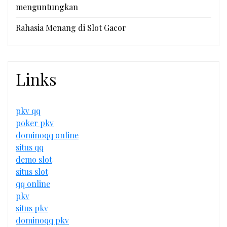
menguntungkan
Rahasia Menang di Slot Gacor
Links
pkv qq
poker pkv
dominoqq online
situs qq
demo slot
situs slot
qq online
pkv
situs pkv
dominoqq pkv