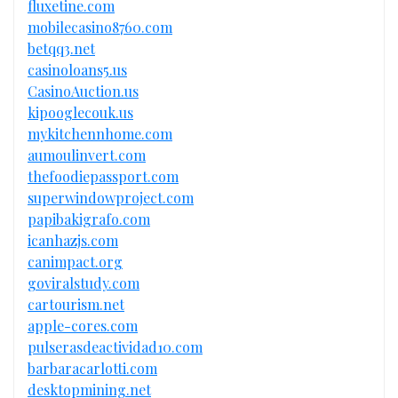
fluxetine.com
mobilecasino8760.com
betqq3.net
casinoloans5.us
CasinoAuction.us
kipooglecouk.us
mykitchennhome.com
aumoulinvert.com
thefoodiepassport.com
superwindowproject.com
papibakigrafo.com
icanhazjs.com
canimpact.org
goviralstudy.com
cartourism.net
apple-cores.com
pulserasdeactividad10.com
barbaracarlotti.com
desktopmining.net