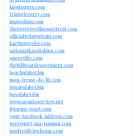
kioskpages.com
trianglecurry.com
imagedum.com
thetowerswellnessretreat.com
officialgelatostrain.com
kaethejeweler.com
sattamatkasattaking.com
onepetlife.com
thebillboardexperiment.com
beachufabet.biz
mon-tresse-de-lit.com
sugarufabet.biz
boxufabet.biz
topgearautoservices.net
figurine-jouet.com
your-facebook-address.com
perroquet-ma-passion.com
modrenlivinghome.com