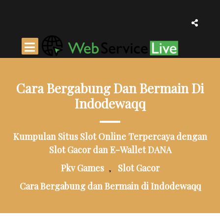
Skip
to
content
Cara Bergabung Dan Bermain Di
Indodewaqq
Kumpulan Situs Slot Online Terpercaya dengan
Slot Gacor dan E-Wallet DANA
Pkv Games
Slot Gacor
,
Cara Bergabung dan Bermain di Indodewaqq