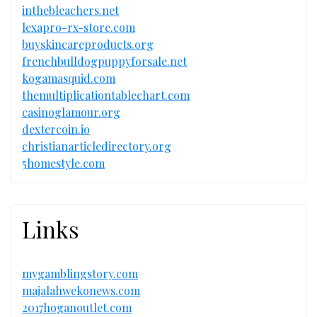
inthebleachers.net
lexapro-rx-store.com
buyskincareproducts.org
frenchbulldogpuppyforsale.net
kogamasquid.com
themultiplicationtablechart.com
casinoglamour.org
dextercoin.io
christianarticledirectory.org
5homestyle.com
Links
mygamblingstory.com
majalahwekonews.com
2017hoganoutlet.com