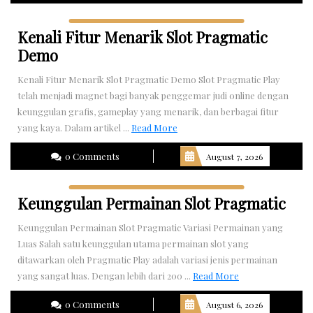
Kenali Fitur Menarik Slot Pragmatic
Demo
Kenali Fitur Menarik Slot Pragmatic Demo Slot Pragmatic Play
telah menjadi magnet bagi banyak penggemar judi online dengan
keunggulan grafis, gameplay yang menarik, dan berbagai fitur
Read
yang kaya. Dalam artikel ...
Read More
More
0 Comments
August 7, 2026
Keunggulan Permainan Slot Pragmatic
Keunggulan Permainan Slot Pragmatic Variasi Permainan yang
Luas Salah satu keunggulan utama permainan slot yang
ditawarkan oleh Pragmatic Play adalah variasi jenis permainan
Read
yang sangat luas. Dengan lebih dari 200 ...
Read More
More
0 Comments
August 6, 2026