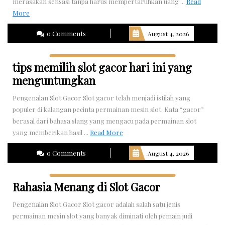
merasakan sensasi tanpa harus mempertaruhkan uang ...
Read
Read
More
More
0 Comments
August 4, 2026
tips memilih slot gacor hari ini yang
menguntungkan
Pengenalan Slot Gacor Slot gacor telah menjadi istilah yang
populer di kalangan pecinta permainan mesin slot. Kata “gacor”
berasal dari bahasa slang yang mengacu pada permainan slot
Read
yang memberikan hasil ...
Read More
More
0 Comments
August 4, 2026
Rahasia Menang di Slot Gacor
Pengenalan Slot Gacor Slot gacor adalah salah satu jenis
permainan mesin slot yang banyak diminati oleh pemain judi