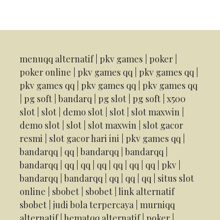
menuqq alternatif
|
pkv games
|
poker
|
poker online
|
pkv games qq
|
pkv games qq
|
pkv games qq
|
pkv games qq
|
pkv games qq
|
pg soft
|
bandarq
|
pg slot
|
pg soft
|
x500
slot
|
slot
|
demo slot
|
slot
|
slot maxwin
|
demo slot
|
slot
|
slot maxwin
|
slot gacor
resmi
|
slot gacor hari ini
|
pkv games qq
|
bandarqq
|
qq
|
bandarqq
|
bandarqq
|
bandarqq
|
qq
|
qq
|
qq
|
qq
|
qq
|
qq
|
pkv
|
bandarqq
|
bandarqq
|
qq
|
qq
|
qq
|
situs slot
online
|
sbobet
|
sbobet
|
link alternatif
sbobet
|
judi bola terpercaya
|
murniqq
alternatif
|
hematqq alternatif
|
poker
|