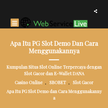
Skip
to
content
Apa Itu PG Slot Demo Dan Cara
Menggunakannya
Kumpulan Situs Slot Online Terpercaya dengan
Slot Gacor dan E-Wallet DANA
Casino Online
SBOBET
Slot Gacor
,
,
Apa Itu PG Slot Demo dan Cara Menggunakanny
a