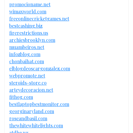
promocioname.net
wimaxworld.com
freeonlinecricketgames.net
bestcashing.biz
firerestrictions.us
archiesbrooklyn.com
muambeiros.net
infozblog.com
chonbaihat.com
elblogdeoscargonzalez.com
webpromote.net
steroids-store.co
arteydecoracion.net
fithog.com
bestlaptopbestmonitor.com
georginaryland.com
roseandbasil.com
thewhitewhitelights.com
atdhe.ws