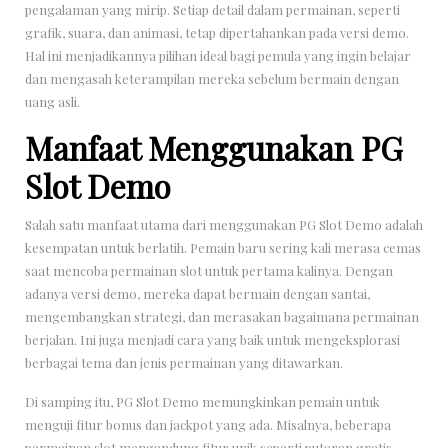
pengalaman yang mirip. Setiap detail dalam permainan, seperti
grafik, suara, dan animasi, tetap dipertahankan pada versi demo.
Hal ini menjadikannya pilihan ideal bagi pemula yang ingin belajar
dan mengasah keterampilan mereka sebelum bermain dengan
uang asli.
Manfaat Menggunakan PG
Slot Demo
Salah satu manfaat utama dari menggunakan PG Slot Demo adalah
kesempatan untuk berlatih. Pemain baru sering kali merasa cemas
saat mencoba permainan slot untuk pertama kalinya. Dengan
adanya versi demo, mereka dapat bermain dengan santai,
mengembangkan strategi, dan merasakan bagaimana permainan
berjalan. Ini juga menjadi cara yang baik untuk mengeksplorasi
berbagai tema dan jenis permainan yang ditawarkan.
Di samping itu, PG Slot Demo memungkinkan pemain untuk
menguji fitur bonus dan jackpot yang ada. Misalnya, beberapa
permainan slot mengandung fitur unik seperti putaran gratis,