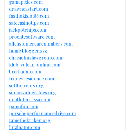
gamepixies.com
drawneastart.com
fasthokislot88.com
safecasinotips.com
jackpotchips.com
proelitesoftware.com
allcustomercarenumbers.com
familyblogger.xyz
chrisjohnslawgroup.com
klub-vulcan-online.com
breitkamp.com
tripleyresidence.com
softtorrents.org
somosvulnerables.org
duatloterrassa.com
pamufon.com
porscheperformancedrive.com
tamethekraken.org
lutzinator.com