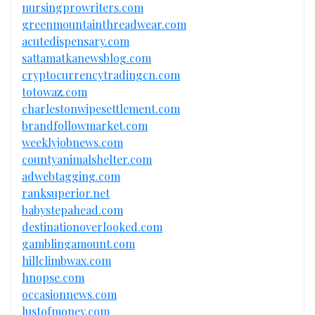
nursingprowriters.com
greenmountainthreadwear.com
acutedispensary.com
sattamatkanewsblog.com
cryptocurrencytradingcn.com
totowaz.com
charlestonwipesettlement.com
brandfollowmarket.com
weeklyjobnews.com
countyanimalshelter.com
adwebtagging.com
ranksuperior.net
babystepahead.com
destinationoverlooked.com
gamblingamount.com
hillclimbwax.com
hnopse.com
occasionnews.com
lustofmoney.com