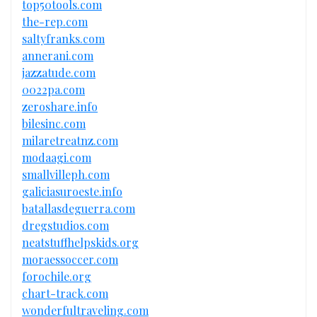
top50tools.com
the-rep.com
saltyfranks.com
annerani.com
jazzatude.com
0022pa.com
zeroshare.info
bilesinc.com
milaretreatnz.com
modaagi.com
smallvilleph.com
galiciasuroeste.info
batallasdeguerra.com
dregstudios.com
neatstuffhelpskids.org
moraessoccer.com
forochile.org
chart-track.com
wonderfultraveling.com