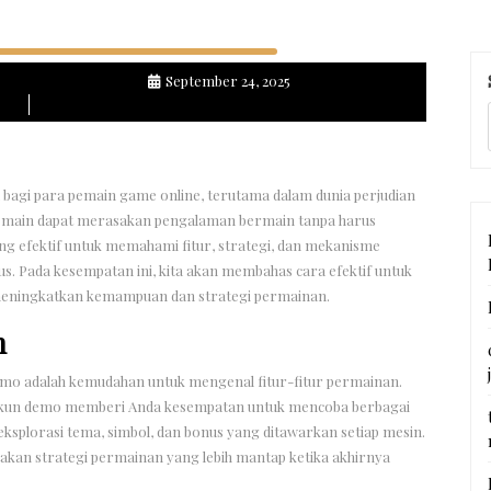
September 24, 2025
bagi para pemain game online, terutama dalam dunia perjudian
emain dapat merasakan pengalaman bermain tanpa harus
g efektif untuk memahami fitur, strategi, dan mekanisme
us. Pada kesempatan ini, kita akan membahas cara efektif untuk
eningkatkan kemampuan dan strategi permainan.
n
mo adalah kemudahan untuk mengenal fitur-fitur permainan.
t, akun demo memberi Anda kesempatan untuk mencoba berbagai
ngeksplorasi tema, simbol, dan bonus yang ditawarkan setiap mesin.
akan strategi permainan yang lebih mantap ketika akhirnya