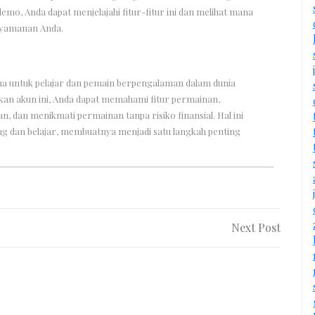
, Anda dapat menjelajahi fitur-fitur ini dan melihat mana
enyamanan Anda.
a untuk pelajar dan pemain berpengalaman dalam dunia
an akun ini, Anda dapat memahami fitur permainan,
dan menikmati permainan tanpa risiko finansial. Hal ini
 dan belajar, membuatnya menjadi satu langkah penting
Next
Next Post
Post