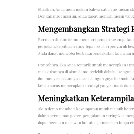
Misalkan, Anda menemukan bahwa satu jenis mesin slot
Dengan informasi ini, Anda dapat memilih mesin ya
Mengembangkan Strategi 
Bermain di akun demo memberi pemain kesempatan 
perjudian, keputusan yang tepat bisa berpengaruh b
Anda dapat mencoba berbagai pendekatan tanpa harus 
Contohnya, jika Anda tertarik untuk menerapkan stra
melakukannya di akun demo terlebih dahulu. Dengan ca
dan menyesuaikannya sesuai dengan gaya bermain And
ketika harus menerapkan strategi yang sama di dunia n
Meningkatkan Keterampil
Akun demo memberi kesempatan untuk melatih keter
dalam permainan poker, pengalaman sering kali men
dapat bermain melawan bot atau pemain lain tanpa ri