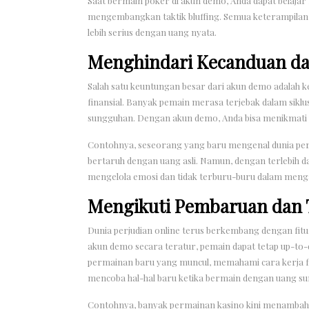
Saat bermain poker di akun demo, Anda dapat belaja
mengembangkan taktik bluffing. Semua keterampilan 
lebih serius dengan uang nyata.
Menghindari Kecanduan dan
Salah satu keuntungan besar dari akun demo adala
finansial. Banyak pemain merasa terjebak dalam sikl
sungguhan. Dengan akun demo, Anda bisa menikmati
Contohnya, seseorang yang baru mengenal dunia per
bertaruh dengan uang asli. Namun, dengan terlebih
mengelola emosi dan tidak terburu-buru dalam meng
Mengikuti Pembaruan dan 
Dunia perjudian online terus berkembang dengan fit
akun demo secara teratur, pemain dapat tetap up-to-
permainan baru yang muncul, memahami cara kerja fitu
mencoba hal-hal baru ketika bermain dengan uang s
Contohnya, banyak permainan kasino kini menambah