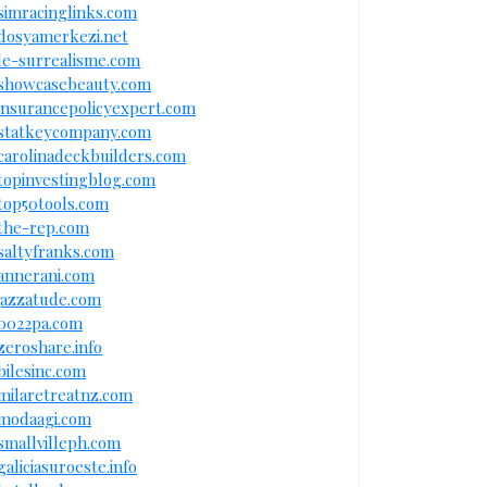
simracinglinks.com
dosyamerkezi.net
le-surrealisme.com
showcasebeauty.com
insurancepolicyexpert.com
statkeycompany.com
carolinadeckbuilders.com
topinvestingblog.com
top50tools.com
the-rep.com
saltyfranks.com
annerani.com
jazzatude.com
0022pa.com
zeroshare.info
bilesinc.com
milaretreatnz.com
modaagi.com
smallvilleph.com
galiciasuroeste.info