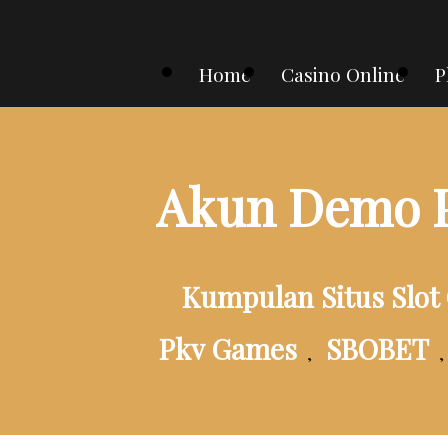
Skip
to
content
Home
Casino Online
P
Akun Demo P
Kumpulan Situs Slot
Pkv Games
SBOBET
,
,