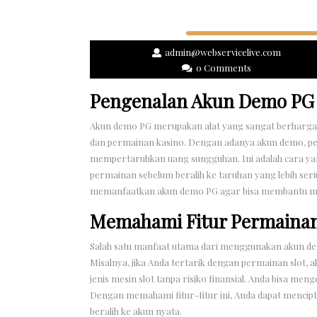
admin@webservicelive.com
0 Comments
Pengenalan Akun Demo PG
Akun demo PG merupakan alat yang sangat berharga 
dan permainan kasino. Dengan adanya akun demo, p
mempertaruhkan uang sungguhan. Ini adalah cara yan
permainan sebelum beralih ke taruhan yang lebih seri
memanfaatkan akun demo PG agar bisa membantu m
Memahami Fitur Permaina
Salah satu manfaat utama dari menggunakan akun de
Misalnya, jika Anda tertarik dengan permainan slo
jenis mesin slot tanpa risiko finansial. Anda bisa me
Dengan memahami fitur-fitur ini, Anda dapat mencipt
beralih ke akun nyata.