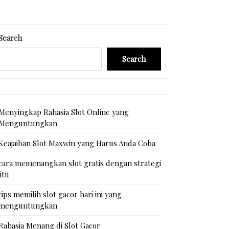
Search
Search
Menyingkap Rahasia Slot Online yang
Menguntungkan
Keajaiban Slot Maxwin yang Harus Anda Coba
cara memenangkan slot gratis dengan strategi
jitu
tips memilih slot gacor hari ini yang
menguntungkan
Rahasia Menang di Slot Gacor